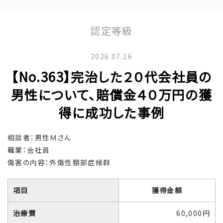
認定等級
2026.07.16
【No.363】完治した２０代会社員の
男性について、賠償金４０万円の獲
得に成功した事例
相談者：男性Ｍさん
職業：会社員
傷害の内容：外傷性頚部症候群
項目
獲得金額
治療費
60,000円