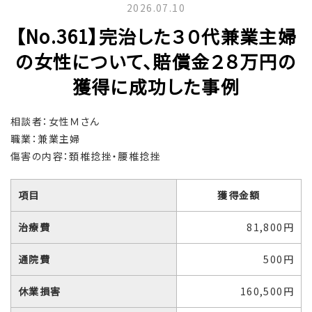
2026.07.10
【No.361】完治した３０代兼業主婦
の女性について、賠償金２８万円の
獲得に成功した事例
相談者：女性Ｍさん
職業：兼業主婦
傷害の内容：頚椎捻挫・腰椎捻挫
項目
獲得金額
治療費
81,800円
通院費
500円
休業損害
160,500円