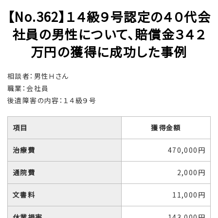
【No.362】１４級９号認定の４０代会
社員の男性について、賠償金３４２
万円の獲得に成功した事例
相談者：男性Ｈさん
職業：会社員
後遺障害の内容：１４級９号
項目
獲得金額
治療費
470,000円
通院費
2,000円
文書料
11,000円
休業損害
143,000円