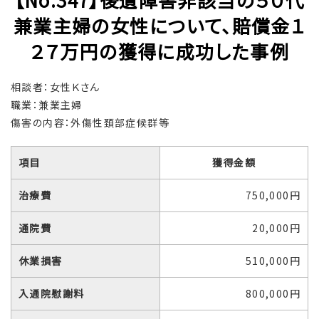
兼業主婦の女性について、賠償金１
２７万円の獲得に成功した事例
相談者：女性Ｋさん
職業：兼業主婦
傷害の内容：外傷性頚部症候群等
項目
獲得金額
治療費
750,000円
通院費
20,000円
休業損害
510,000円
入通院慰謝料
800,000円