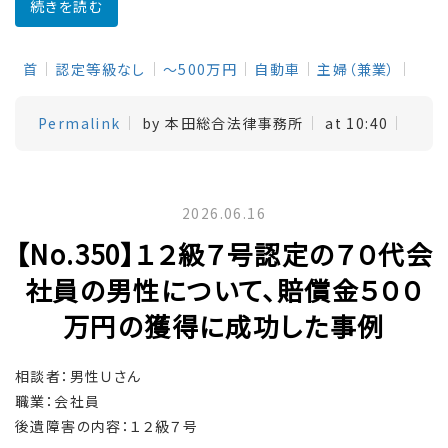
続きを読む
首
認定等級なし
～500万円
自動車
主婦（兼業）
Permalink
by 本田総合法律事務所
at 10:40
2026.06.16
【No.350】１２級７号認定の７０代会
社員の男性について、賠償金５００
万円の獲得に成功した事例
相談者：男性Ｕさん
職業：会社員
後遺障害の内容：１２級７号