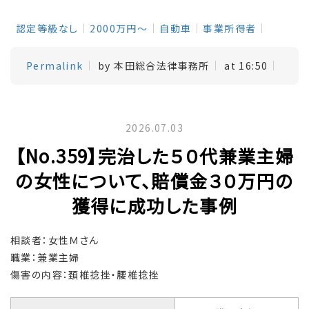
認定等級なし
2000万円～
自動車
事業所得者
Permalink
by 本田総合法律事務所
at 16:50
2026.07.03
【No.359】完治した５０代兼業主婦
の女性について、賠償金３０万円の
獲得に成功した事例
相談者：女性Ｍさん
職業：兼業主婦
傷害の内容：頚椎捻挫・腰椎捻挫