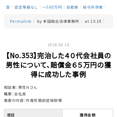
首
認定等級なし
～500万円
自動車
給与所得者
Permalink
by 本田総合法律事務所
at 13:10
2026.06.16
【No.353】完治した４０代会社員の
男性について、賠償金６５万円の獲
得に成功した事例
相談者：男性Ｎさん
職業：会社員
傷害の内容：外傷性頚部症候群等
項目
獲得金額