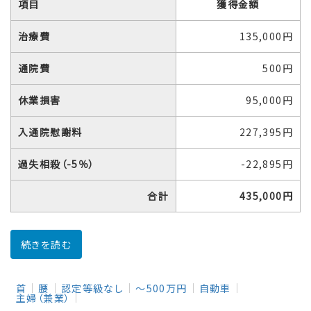
項目
獲得金額
治療費
135,000円
通院費
500円
休業損害
95,000円
入通院慰謝料
227,395円
過失相殺（-5％）
-22,895円
合計
435,000円
続きを読む
首
腰
認定等級なし
～500万円
自動車
主婦（兼業）