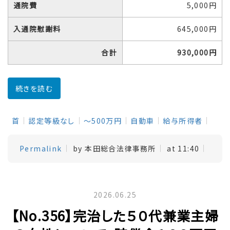
通院費
5,000円
入通院慰謝料
645,000円
合計
930,000円
続きを読む
首
認定等級なし
～500万円
自動車
給与所得者
Permalink
by 本田総合法律事務所
at 11:40
2026.06.25
【No.356】完治した５０代兼業主婦