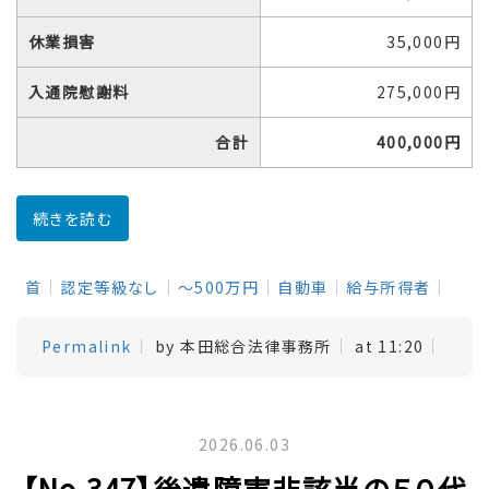
休業損害
35,000円
入通院慰謝料
275,000円
合計
400,000円
続きを読む
首
認定等級なし
～500万円
自動車
給与所得者
Permalink
by 本田総合法律事務所
at 11:20
2026.06.03
【No.347】後遺障害非該当の５０代