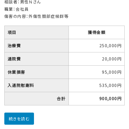
相談者：男性Ｎさん
職業：会社員
傷害の内容：外傷性頚部症候群等
項目
獲得金額
治療費
250,000円
通院費
20,000円
休業損害
95,000円
入通院慰謝料
535,000円
合計
900,000円
続きを読む