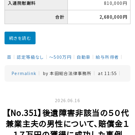
入通院慰謝料
810,000円
合計
2,680,000円
続きを読む
首
認定等級なし
～500万円
自動車
給与所得者
Permalink
by 本田総合法律事務所
at 11:55
2026.06.16
【No.351】後遺障害非該当の５０代
兼業主夫の男性について、賠償金１
１７万円の獲得に成功した事例