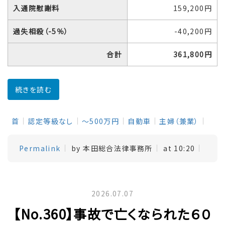
入通院慰謝料
159,200円
過失相殺（-5％）
-40,200円
合計
361,800円
続きを読む
首
認定等級なし
～500万円
自動車
主婦（兼業）
Permalink
by 本田総合法律事務所
at 10:20
2026.07.07
【No.360】事故で亡くなられた６０