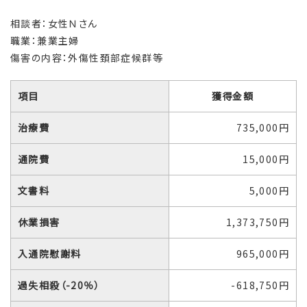
相談者：女性Ｎさん
職業：兼業主婦
傷害の内容：外傷性頚部症候群等
項目
獲得金額
治療費
735,000円
通院費
15,000円
文書料
5,000円
休業損害
1,373,750円
入通院慰謝料
965,000円
過失相殺（-20％）
-618,750円