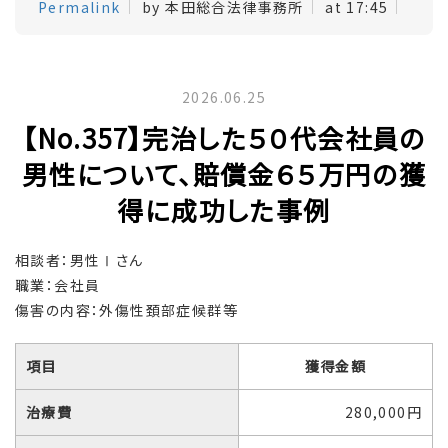
Permalink
by 本田総合法律事務所
at 17:45
2026.06.25
【No.357】完治した５０代会社員の
男性について、賠償金６５万円の獲
得に成功した事例
相談者：男性Ⅰさん
職業：会社員
傷害の内容：外傷性頚部症候群等
項目
獲得金額
治療費
280,000円