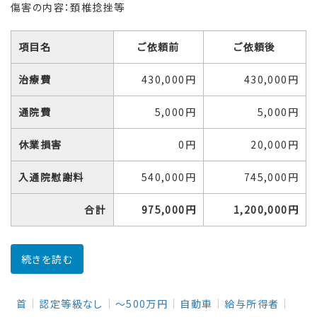
傷害の内容：頚椎捻挫等
項目名
ご依頼前
ご依頼後
治療費
430,000円
430,000円
通院費
5,000円
5,000円
休業損害
0円
20,000円
入通院慰謝料
540,000円
745,000円
合計
975,000円
1,200,000円
続きを読む
首
認定等級なし
～500万円
自動車
給与所得者