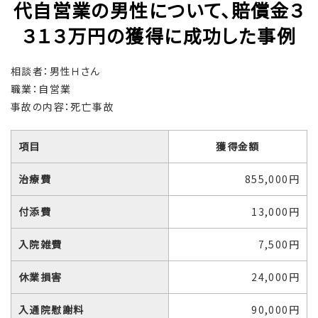
代自営業の男性について、賠償金３
３１３万円の獲得に成功した事例
相談者：男性Ｈさん
職業：自営業
事故の内容：死亡事故
項目
獲得金額
治療費
855,000円
付添費
13,000円
入院雑費
7,500円
休業損害
24,000円
入通院慰謝料
90,000円