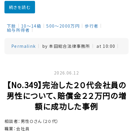
続きを読む
下肢
10～14級
500～2000万円
歩行者
給与所得者
Permalink
by 本田総合法律事務所
at 10:00
2026.06.12
【No.349】完治した２０代会社員の
男性について、賠償金２２万円の増
額に成功した事例
相談者：男性Ｏさん（２０代）
職業：会社員