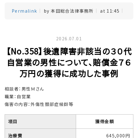
Permalink
by 本田総合法律事務所
at 11:45
2026.07.01
【No.358】後遺障害非該当の３０代
自営業の男性について、賠償金７６
万円の獲得に成功した事例
相談者：男性Ｍさん
職業：自営業
傷害の内容：外傷性頚部症候群等
項目
獲得金額
治療費
645,000円