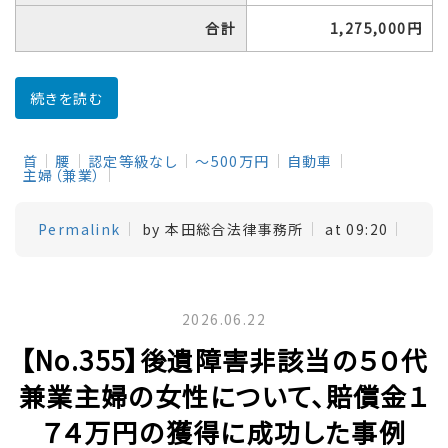
合計
1,275,000円
続きを読む
首
腰
認定等級なし
～500万円
自動車
主婦（兼業）
Permalink
by 本田総合法律事務所
at 09:20
2026.06.22
【No.355】後遺障害非該当の５０代
兼業主婦の女性について、賠償金１
７４万円の獲得に成功した事例