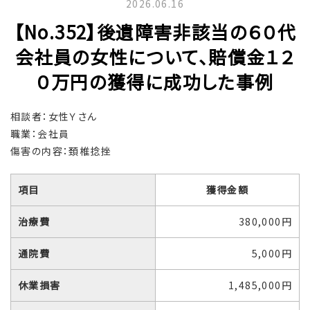
2026.06.16
【No.352】後遺障害非該当の６０代
会社員の女性について、賠償金１２
０万円の獲得に成功した事例
相談者：女性Ｙさん
職業：会社員
傷害の内容：頚椎捻挫
項目
獲得金額
治療費
380,000円
通院費
5,000円
休業損害
1,485,000円