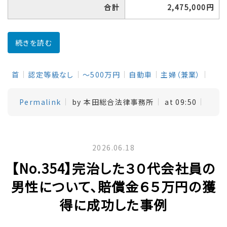
合計
2,475,000円
続きを読む
首
認定等級なし
～500万円
自動車
主婦（兼業）
Permalink
by 本田総合法律事務所
at 09:50
2026.06.18
【No.354】完治した３０代会社員の
男性について、賠償金６５万円の獲
得に成功した事例