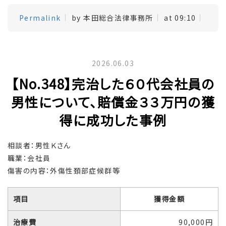
Permalink
by 本田総合法律事務所
at 09:10
2026.06.03
【No.348】完治した６０代会社員の
男性について、賠償金３３万円の獲
得に成功した事例
相談者：男性Ｋさん
職業：会社員
傷害の内容：外傷性頚部症候群等
項目
獲得金額
治療費
90,000円