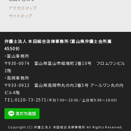
アクセスマップ
サイトマップ
弁護士法人 本田総合法律事務所（富山県弁護士会所属
45509）
・富山事務所
〒930-0074 富山県富山市堀端町2番10号 フロムワンビル
2階
・高岡事務所
〒933-0912 富山県高岡市丸の内2番5号 アールワン丸の内
ビル4階
TEL:0120-73-2571
（平日7:00～23:00／土日祝9:00～18:00）
Copyright (C) 弁護士法人 本田総合法律事務所 All Rights Reserved.