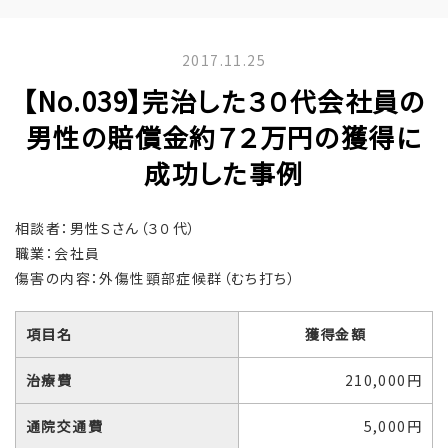
2017.11.25
【No.039】完治した３０代会社員の
男性の賠償金約７２万円の獲得に
成功した事例
相談者：男性Ｓさん（３０代）
職業：会社員
傷害の内容：外傷性頸部症候群（むち打ち）
項目名
獲得金額
治療費
210,000円
通院交通費
5,000円