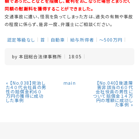
額であったことなどを指摘し、裁判をおこなった場合とまったく
同額の慰謝料を獲得することができました。
交通事故に遭い、怪我を負ってしまった方は、過失の有無や事故
の程度に係らず、是非一度、弁護士にご相談ください。
認定等級なし
首
自動車
給与所得者
～500万円
by
本田総合法律事務所
18:05
«
【No.038】完治し
main
【No.040】後遺障
た４０代会社員の男
害非該当の６０代
性の賠償金約６０
会社役員の男性に
万円の獲得に成功
ついて賠償金１４万
した事例
円の増額に成功し
た事例
»