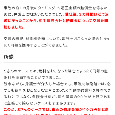
事故の約１カ月後のタイミングで、適正金額の賠償金を得るた
めに、弁護士に相談いただきました。
受任後、３カ月間ほどで治
癒に至ったことから、相手保険会社と賠償金について交渉を開
始しました。
交渉の結果、慰謝料金額について、裁判をおこなった場合とまっ
たく同額を獲得することができました。
所感
Ｓさんのケースでは、裁判をおこなった場合とまったく同額の慰
謝料を獲得することができました。
残念ながら、弁護士が介入した場合でも、示談交渉段階では、必
ずしも裁判をおこなった場合とまったく同額の慰謝料を獲得でき
るわけではなく、保険会社側が、裁判基準の９０％が上限である
と主張して譲らないケースもままあります。
この点、Ｓさんのケースでは、車両の修理金額が４０万円台と高