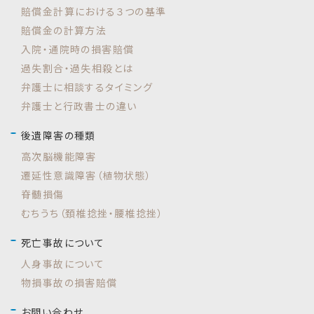
賠償金計算における３つの基準
賠償金の計算方法
入院・通院時の損害賠償
過失割合・過失相殺とは
弁護士に相談するタイミング
弁護士と行政書士の違い
後遺障害の種類
高次脳機能障害
遷延性意識障害（植物状態）
脊髄損傷
むちうち（頚椎捻挫・腰椎捻挫）
死亡事故について
人身事故について
物損事故の損害賠償
お問い合わせ