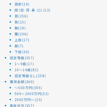
頭部(19)
顔（目･耳･鼻･口）(13)
首(256)
肩(15)
胸(19)
腰(106)
上肢(27)
膝(7)
下肢(30)
認定等級(357)
1～9級(17)
10～14級(82)
認定等級なし(258)
獲得金額(360)
～500万円(305)
500～2000万円(32)
2000万円～(23)
事故状況(357)