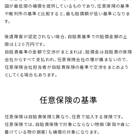
国が最低限の補償を提供しているものであり、任意保険の基準
や裁判所の基準と比較すると、最も賠償額が低い基準になりま
す。
後遺障害が認定されない場合、自賠責基準での賠償金額の上
限は１２０万円です。
自賠責基準の金額で交渉がまとまれば、賠償金は自賠責の保険
会社からすべて支払われ、任意保険会社の懐が痛まないので、
任意保険会社担当者が自賠責保険の基準で交渉をまとめよう
としてくる場合もあります。
任意保険の基準
任意保険は自賠責保険と異なり、任意で加入する保険です。
任意保険では、自賠責保険で対象にならない物損（車両や身に
着けている物の損害）も補償の対象になります。