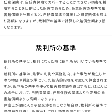
任意保険は、自賠責保険でカバーすることができない損害を補
填することを目的とした保険であるため、任意保険の基準で損
害賠償額を計算すると、自賠責基準で算出した損害賠償金額よ
り高額になりますが、裁判所の基準で計算した賠償金額より低
くなります。
裁判所の基準
裁判所の基準は、裁判になった時に裁判所が用いている基準で
す。
裁判所の基準は、最新の判例や実務動向、また事故が発生した
際の物価や賃金水準といった経済的指標を考慮して算出されま
すが、裁判所の基準を使って損害賠償額を算出すると、ほとんど
の場合において、自賠責基準、任意保険の基準よりも高額の損
害賠償額よりも高額になります。
弁護士が間に入り示談交渉をおこなう場合は、裁判所の基準で
賠償額を計算し、保険会社に対し請求をおこないます。