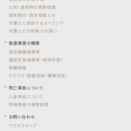
入院・通院時の損害賠償
過失割合・過失相殺とは
弁護士に相談するタイミング
弁護士と行政書士の違い
後遺障害の種類
高次脳機能障害
遷延性意識障害（植物状態）
脊髄損傷
むちうち（頚椎捻挫・腰椎捻挫）
死亡事故について
人身事故について
物損事故の損害賠償
お問い合わせ
アクセスマップ