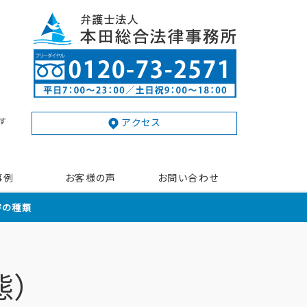
す
アクセス
事例
お客様の声
お問い合わせ
害の種類
態）