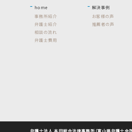
home
解決事例
事務所紹介
お客様の声
弁護士紹介
推薦者の声
相談の流れ
弁護士費用
弁護士法人 本田総合法律事務所（富山県弁護士会所属