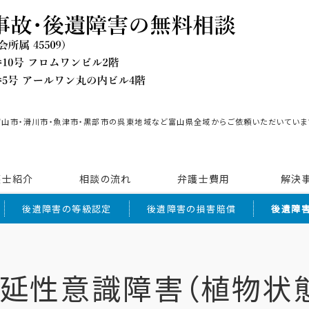
富山市・滑川市・魚津市・黒部市の呉東地域など富山県全域からご依頼いただいていま
護士紹介
相談の流れ
弁護士費用
解決
後遺障害の等級認定
後遺障害の損害賠償
後遺障
延性意識障害（植物状