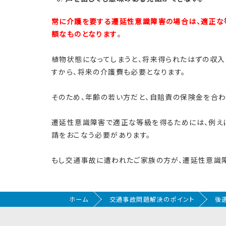
常に介護を要する遷延性意識障害の場合は、適正な等
額なものとなります
。
植物状態になってしまうと、将来得られたはずの収入
すから、将来の介護費も必要となります。
そのため、年齢の若い方だと、自賠責の保険金を合
遷延性意識障害で適正な等級を得るためには、例え
請をおこなう必要があります。
もし交通事故に遭われたご家族の方が、遷延性意識障
ホーム
交通事故問題解決のポイント
後