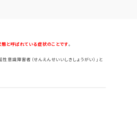
状態と呼ばれている症状のことです
。
性意識障害者（せんえんせいいしきしょうがい）」と