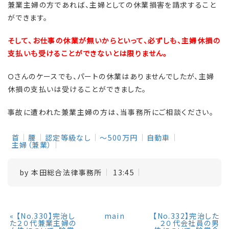
兼業主婦の方であれば、主婦としての休業損害を請求すること
ができます。
そして、お仕事の休業が無いからといって、必ずしも、主婦休損の
支払いも受けることができないとは限りません。
Ｏさんのケースでも、パートの休業はありませんでしたが、主婦
休損の支払いは受けることができました。
事故に遭われた兼業主婦の方は、当事務所にご相談ください。
首
腰
認定等級なし
～500万円
自動車
主婦（兼業）
by
本田総合法律事務所
13:45
«
【No.330】完治し
main
【No.332】完治した
た２０代兼業主婦の
２０代会社員の男