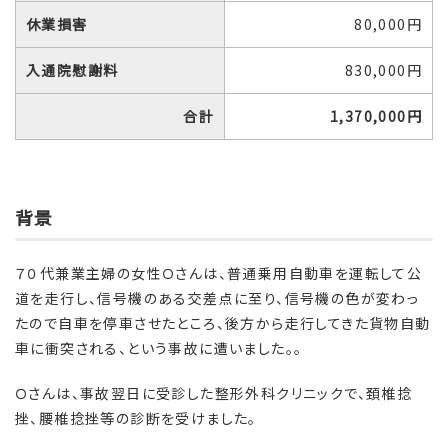
休業損害
80,000円
入通院慰謝料
830,000円
合計
1,370,000円
背景
７０代兼業主婦の女性Ｏさんは、普通乗用自動車を運転して公
道を走行し、信号機のある交差点に至り、信号機の色が変わっ
たので自車を停車させたところ、後方から走行してきた貨物自動
車に衝突される、という事故に遭いました。。
Ｏさんは、事故翌日に受診した整形外科クリニックで、頚椎捻
挫、腰椎捻挫等の診断を受けました。