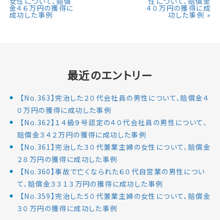
女性について、賠償
性について、賠償金
金４６万円の獲得に
４０万円の獲得に成
成功した事例
功した事例
»
最近のエントリー
【No.363】完治した２０代会社員の男性について、賠償金４
０万円の獲得に成功した事例
【No.362】１４級９号認定の４０代会社員の男性について、
賠償金３４２万円の獲得に成功した事例
【No.361】完治した３０代兼業主婦の女性について、賠償金
２８万円の獲得に成功した事例
【No.360】事故で亡くなられた６０代自営業の男性につい
て、賠償金３３１３万円の獲得に成功した事例
【No.359】完治した５０代兼業主婦の女性について、賠償金
３０万円の獲得に成功した事例