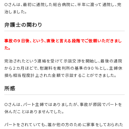
Ｏさんは、最初に通院した総合病院に、半年に渡って通院し、完
治しました。
弁護士の関わり
事故の９日後、という、直後と言える段階でご依頼いただきまし
た。
完治されたという連絡を受けて示談交渉を開始し、最後の通院
から２カ月ほどで、慰謝料を裁判所の基準の９０％とし、主婦休
損も相当程度計上された金額で示談することができました。
所感
Ｏさんは、パート主婦ではありましたが、事故が原因でパートを
休んだことはありませんでした。
パートをされていても、誰か他の方のために家事をしておられた