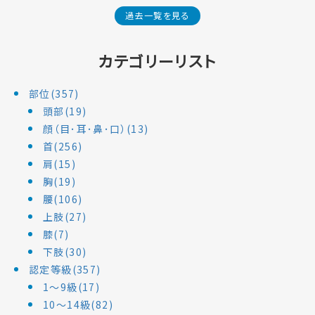
過去一覧を見る
カテゴリーリスト
部位(357)
頭部(19)
顔（目･耳･鼻･口）(13)
首(256)
肩(15)
胸(19)
腰(106)
上肢(27)
膝(7)
下肢(30)
認定等級(357)
1～9級(17)
10～14級(82)