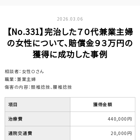
2026.03.06
【No.331】完治した７０代兼業主婦
の女性について、賠償金９３万円の
獲得に成功した事例
相談者：女性Ｏさん
職業：兼業主婦
傷害の内容：頚椎捻挫、腰椎捻挫
項目
獲得金額
治療費
440,000円
通院交通費
20,000円