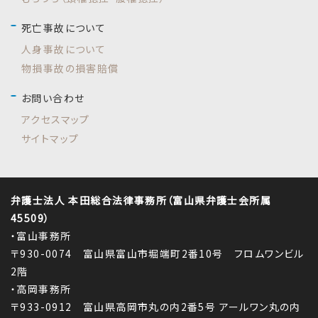
死亡事故について
人身事故について
物損事故の損害賠償
お問い合わせ
アクセスマップ
サイトマップ
弁護士法人 本田総合法律事務所（富山県弁護士会所属
45509）
・富山事務所
〒930-0074 富山県富山市堀端町2番10号 フロムワンビル
2階
・高岡事務所
〒933-0912 富山県高岡市丸の内2番5号 アールワン丸の内