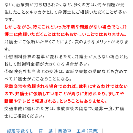
ない、治療費が打ち切られた、など、多くの方は、何か問題が発
生したことをキッカケとして弁護士にご相談いただくことが多い
です。
しかしながら、特にこれといった不満や問題がない場合でも、弁
護士に依頼いただくことはなにもおかしいことではありません。
弁護士にご依頼いただくことにより、次のようなメリットがありま
す。
①慰謝料計算の基準が変わるため、弁護士が入らない場合と比
較して慰謝料金額が大きくなる場合が多い。
②保険会社担当者との交渉は、電話や書類の受取なども含めす
べて弁護士がおこなうことになる。
示談交渉を依頼される場合であれば、裁判にするわけではない
ので、弁護士に依頼していることが周りに知られたり、ましてや
新聞やテレビで報道される、ということもありません。
交通事故に遭われた方は、事故直後の段階で、是非一度、弁護
士にご相談ください。
認定等級なし
首
腰
自動車
主婦（兼業）