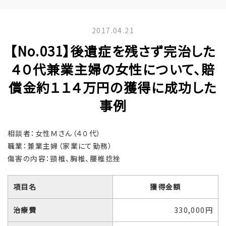
2017.04.21
【No.031】後遺症を残さず完治した
４０代兼業主婦の女性について、賠
償金約１１４万円の獲得に成功した
事例
相談者：女性Ｍさん（４０代）
職業：兼業主婦（家業にて勤務）
傷害の内容：頸椎、胸椎、腰椎捻挫
項目名
獲得金額
治療費
330,000円