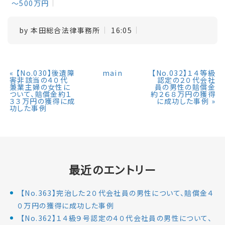
～500万円
by
本田総合法律事務所
16:05
«
【No.030】後遺障
main
【No.032】１４等級
害非該当の４０代
認定の２０代会社
兼業主婦の女性に
員の男性の賠償金
ついて、賠償金約１
約２６８万円の獲得
３３万円の獲得に成
に成功した事例
»
功した事例
最近のエントリー
【No.363】完治した２０代会社員の男性について、賠償金４
０万円の獲得に成功した事例
【No.362】１４級９号認定の４０代会社員の男性について、