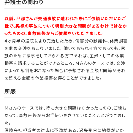
弁護士の関わり
以前、旦那さんが交通事故に遭われた際にご依頼いただいたご
縁で、奥様の事故について特別大きな問題があるわけではなか
ったものの、事故直後からご依頼をいただきました。
４ヶ月半の通院により完治したため、傷害分の慰謝料、休業損害
を求め交渉をおこないました。働いておられる方であっても、家
族のために家事をしておられる方であれば、主婦としての休業
損害を請求することができるところ、Ｍさんのケースでは、交渉
によって裁判をおこなった場合に予想される金額と同等かそれ
を超える金額の休業損害を得ることができました。
所感
Ｍさんのケースでは、特に大きな問題はなかったものの、ご縁も
あって、事故直後からお手伝いをさせていただくことができまし
た。
保険会社担当者の対応に不満がある、過失割合に納得がいか