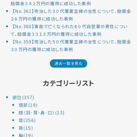
賠償金３４２万円の獲得に成功した事例
【No.361】完治した３０代兼業主婦の女性について、賠償金
２８万円の獲得に成功した事例
【No.360】事故で亡くなられた６０代自営業の男性につい
て、賠償金３３１３万円の獲得に成功した事例
【No.359】完治した５０代兼業主婦の女性について、賠償金
３０万円の獲得に成功した事例
過去一覧を見る
カテゴリーリスト
部位(357)
頭部(19)
顔（目･耳･鼻･口）(13)
首(256)
肩(15)
胸(19)