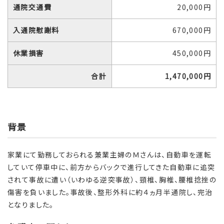
通院交通費
20,000円
入通院慰謝料
670,000円
休業損害
450,000円
合計
1,470,000
円
背景
家業にて勤務しておられる兼業主婦のＭさんは、自動車を運転
していて停車中に、前方からバックで進行してきた自動車に追突
されて事故に遭い（いわゆる逆突事故）、頸椎、胸椎、腰椎捻挫の
傷害を負いました。事故後、整形外科に約４ヵ月半通院し、完治
となりました。