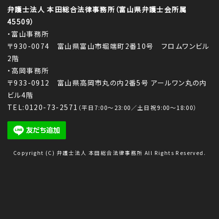
弁護士法人 本田総合法律事務所（富山県弁護士会所属
45509）
・富山事務所
〒930-0074 富山県富山市堀端町2番10号 フロムワンビル
2階
・高岡事務所
〒933-0912 富山県高岡市丸の内2番5号 アールワン丸の内
ビル4階
TEL:0120-73-2571
（平日7:00～23:00／土日祝9:00～18:00）
Copyright (C) 弁護士法人 本田総合法律事務所 All Rights Reserved.