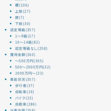
腰(106)
上肢(27)
膝(7)
下肢(30)
認定等級(357)
1～9級(17)
10～14級(82)
認定等級なし(258)
獲得金額(360)
～500万円(305)
500～2000万円(32)
2000万円～(23)
事故状況(357)
歩行者(37)
自転車(19)
バイク(15)
自動車(286)
仕事内容(358)