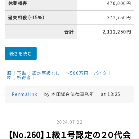
休業損害
470,000円
過失相殺（-15％）
372,750円
合計
2,112,250円
続きを読む
腰
下肢
認定等級なし
～500万円
バイク
給与所得者
Permalink
by 本田総合法律事務所
at 13:25
2024.07.22
【No.260】１級１号認定の２０代会