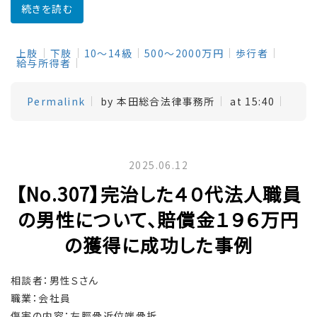
続きを読む
上肢
下肢
10～14級
500～2000万円
歩行者
給与所得者
Permalink
by 本田総合法律事務所
at 15:40
2025.06.12
【No.307】完治した４０代法人職員
の男性について、賠償金１９６万円
の獲得に成功した事例
相談者：男性Ｓさん
職業：会社員
傷害の内容：左脛骨近位端骨折