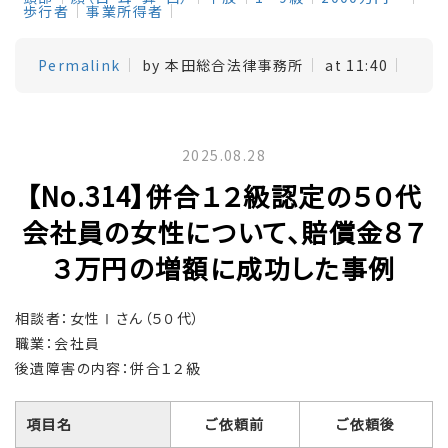
歩行者
事業所得者
Permalink
by 本田総合法律事務所
at 11:40
2025.08.28
【No.314】併合１２級認定の５０代
会社員の女性について、賠償金８７
３万円の増額に成功した事例
相談者：女性Ⅰさん（５０代）
職業：会社員
後遺障害の内容：併合１２級
項目名
ご依頼前
ご依頼後