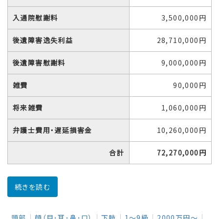
入通院慰謝料
3,500,000円
後遺障害逸失利益
28,710,000円
後遺障害慰謝料
9,000,000円
雑費
90,000円
将来雑費
1,060,000円
弁護士費用・遅延損害金
10,260,000円
合計
72,270,000円
続きを読む
頭部
顔（目･耳･鼻･口）
下肢
1～9級
2000万円～