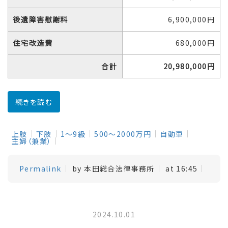
後遺障害慰謝料
6,900,000円
住宅改造費
680,000円
合計
20,980,000円
続きを読む
上肢
下肢
1～9級
500～2000万円
自動車
主婦（兼業）
Permalink
by 本田総合法律事務所
at 16:45
2024.10.01