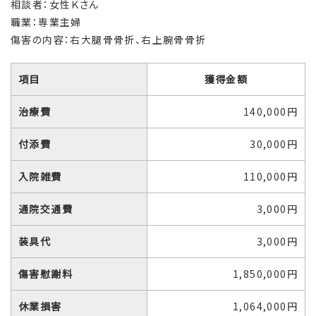
相談者：女性Ｋさん
職業：専業主婦
傷害の内容：右大腿骨骨折、右上腕骨骨折
項目
獲得金額
治療費
140,000円
付添費
30,000円
入院雑費
110,000円
通院交通費
3,000円
装具代
3,000円
傷害慰謝料
1,850,000円
休業損害
1,064,000円