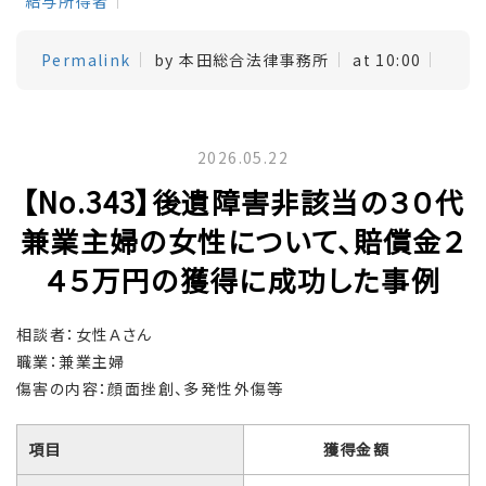
給与所得者
Permalink
by 本田総合法律事務所
at 10:00
2026.05.22
【No.343】後遺障害非該当の３０代
兼業主婦の女性について、賠償金２
４５万円の獲得に成功した事例
相談者：女性Ａさん
職業：兼業主婦
傷害の内容：顔面挫創、多発性外傷等
項目
獲得金額