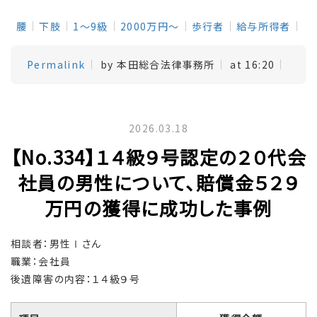
腰
下肢
1～9級
2000万円～
歩行者
給与所得者
Permalink
by 本田総合法律事務所
at 16:20
2026.03.18
【No.334】１４級９号認定の２０代会
社員の男性について、賠償金５２９
万円の獲得に成功した事例
相談者：男性Ⅰさん
職業：会社員
後遺障害の内容：１４級９号