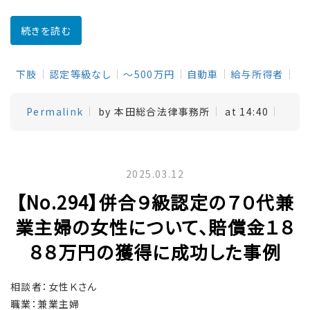
続きを読む
下肢
認定等級なし
～500万円
自動車
給与所得者
Permalink
by 本田総合法律事務所
at 14:40
2025.03.12
【No.294】併合９級認定の７０代兼
業主婦の女性について、賠償金１８
８８万円の獲得に成功した事例
相談者：女性Ｋさん
職業：兼業主婦