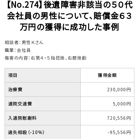
【No.274】後遺障害非該当の５０代
会社員の男性について、賠償金６３
万円の獲得に成功した事例
相談者：男性Ｋさん
職業：会社員
傷害の内容：右第４・５指捻挫、右膝挫創
項目
獲得金額
治療費
230,000円
通院交通費
5,000円
入通院慰謝料
720,556円
過失相殺（-10％）
-95,556円