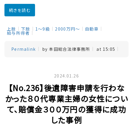
続きを読む
上肢
下肢
1～9級
2000万円～
自動車
給与所得者
Permalink
by 本田総合法律事務所
at 15:05
2024.01.26
【No.236】後遺障害申請を行わな
かった８０代専業主婦の女性につい
て、賠償金３００万円の獲得に成功
した事例