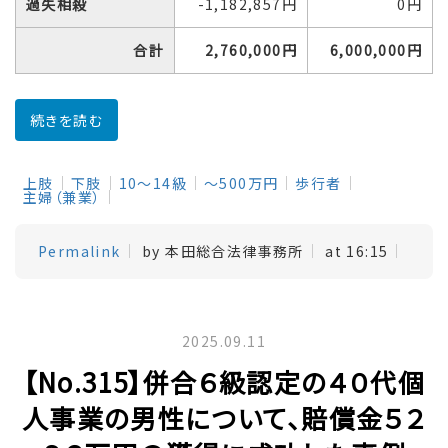
過失相殺
-1,182,857円
0円
合計
2,760,000円
6,000,000円
続きを読む
上肢
下肢
10～14級
～500万円
歩行者
主婦（兼業）
Permalink
by 本田総合法律事務所
at 16:15
2025.09.11
【No.315】併合６級認定の４０代個
人事業の男性について、賠償金５２