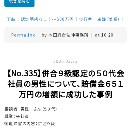
続きを読む
下肢
認定等級なし
～500万円
歩行者
主婦（兼業）
Permalink
by 本田総合法律事務所
at 10:20
2026.03.23
【No.335】併合９級認定の５０代会
社員の男性について、賠償金６５１
万円の増額に成功した事例
相談者：男性Ｈさん（５０代）
職業：会社員
後遺障害の内容：併合９級