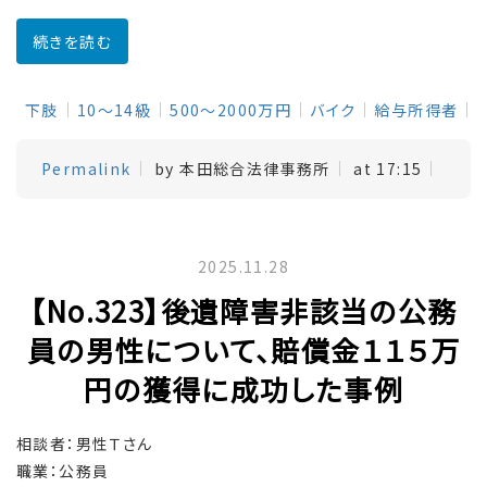
続きを読む
下肢
10～14級
500～2000万円
バイク
給与所得者
Permalink
by 本田総合法律事務所
at 17:15
2025.11.28
【No.323】後遺障害非該当の公務
員の男性について、賠償金１１５万
円の獲得に成功した事例
相談者：男性Ｔさん
職業：公務員