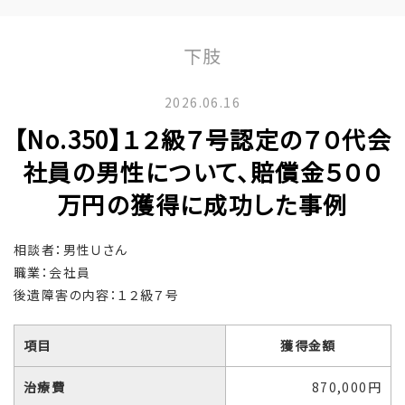
下肢
2026.06.16
【No.350】１２級７号認定の７０代会
社員の男性について、賠償金５００
万円の獲得に成功した事例
相談者：男性Ｕさん
職業：会社員
後遺障害の内容：１２級７号
項目
獲得金額
治療費
870,000円