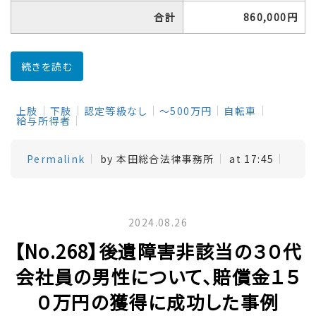
合計
860,000円
続きを読む
上肢
下肢
認定等級なし
～500万円
自転車
給与所得者
Permalink
by 本田総合法律事務所
at 17:45
2024.08.26
【No.268】後遺障害非該当の３０代
会社員の男性について、賠償金１５
０万円の獲得に成功した事例