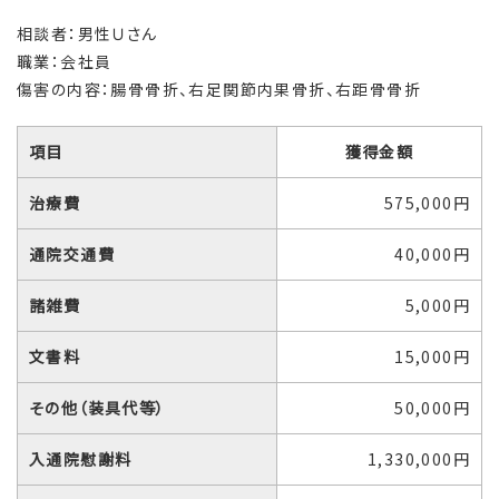
相談者：男性Ｕさん
職業：会社員
傷害の内容：腸骨骨折、右足関節内果骨折、右距骨骨折
項目
獲得金額
治療費
575,000円
通院交通費
40,000円
諸雑費
5,000円
文書料
15,000円
その他（装具代等）
50,000円
入通院慰謝料
1,330,000円