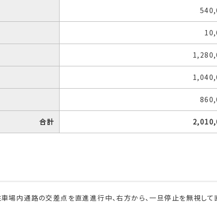
540
10
1,280
1,040
860
合計
2,010
駐車場内通路の交差点を直進進行中、右方から、一旦停止を無視して