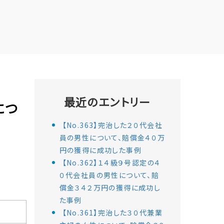
最近のエントリー
につ
【No.363】完治した２０代会社
員の男性について、賠償金４０万
円の獲得に成功した事例
【No.362】１４級９号認定の４
０代会社員の男性について、賠
償金３４２万円の獲得に成功し
た事例
【No.361】完治した３０代兼業