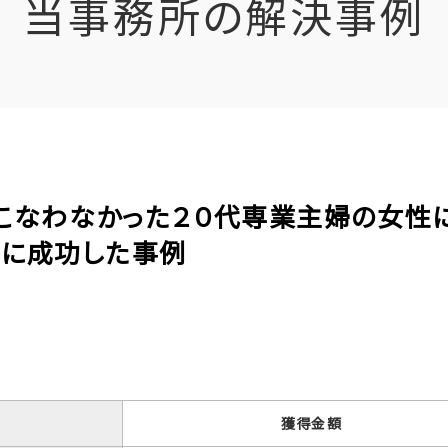
当事務所の解決事例
をおこなわなかった２０代専業主婦の女性
得に成功した事例
獲得金額