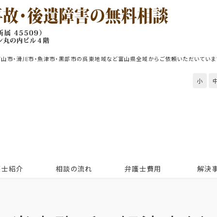
富山市・滑川市・魚津市・黒部市の呉東地域など富山県全域からご依頼いただいていま
小
護士紹介
相談の流れ
弁護士費用
解決