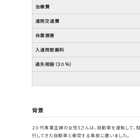
治療費
通院交通費
休業損害
入通院慰謝料
過失相殺（３０％）
背景
２０代専業主婦の女性Sさんは、自動車を運転して、
行してきた自動車と衝突する事故に遭いました。