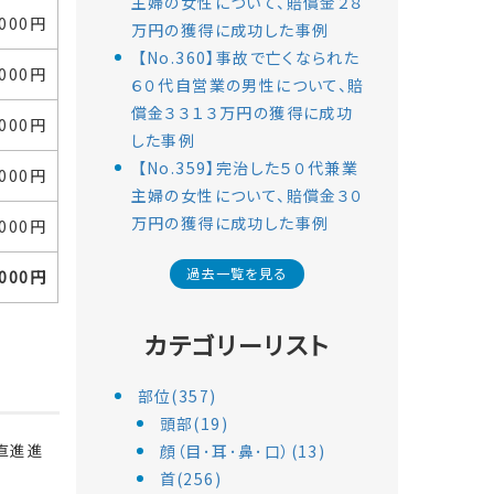
主婦の女性について、賠償金２８
,000円
万円の獲得に成功した事例
【No.360】事故で亡くなられた
,000円
６０代自営業の男性について、賠
償金３３１３万円の獲得に成功
,000円
した事例
【No.359】完治した５０代兼業
,000円
主婦の女性について、賠償金３０
万円の獲得に成功した事例
,000円
過去一覧を見る
,000円
カテゴリーリスト
部位(357)
頭部(19)
直進進
顔（目･耳･鼻･口）(13)
首(256)