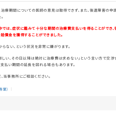
、治療期間についての医師の意見は取得できず、また、後遺障害の申
。
中では、症状に鑑みて十分な期間の治療費支払いを得ることができ、
賠償金を獲得することができました。
からない、という状況を非常に嫌がります。
ほしい、その日以降は絶対に治療費は求めない」という言い方で交渉
費支払い期間の延長を図れる場合もあります。
、当事務所にご相談ください。
専業）