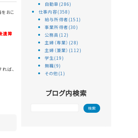
自動車(286)
仕事内容(358)
請をおこ
給与所得者(151)
事業所得者(30)
後遺障
公務員(12)
主婦（専業）(28)
主婦（兼業）(112)
学生(19)
無職(9)
すれば、
その他(1)
ブログ内検索