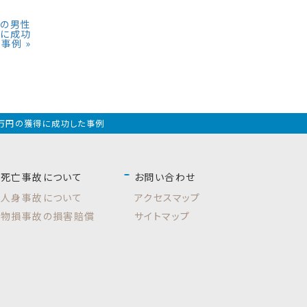
員の男性
得に成功
た事例
»
７万円の獲得に成功した事例
死亡事故について
お問い合わせ
人身事故について
アクセスマップ
物損事故の損害賠償
サイトマップ