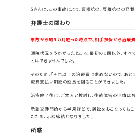
Sさんは、この事故により、頸椎捻挫、腰椎捻挫の怪
弁護士の関わり
事故から約９カ月経った時点で、相手損保から治療費
通院状況をうかがったところ、最初の１回以外、すべ
とはできませんでした。
そのため、「それ以上の治療費は求めないので、あと
療費支払い期間の延長を図ることができました。
治療終了後は、ご本人と検討し、後遺障害の申請はお
示談交渉開始から半月ほどで、訴訟をおこなってもこ
たため、示談締結となりました。
所感