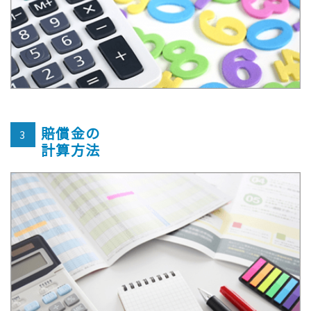
賠償金の
3
計算方法