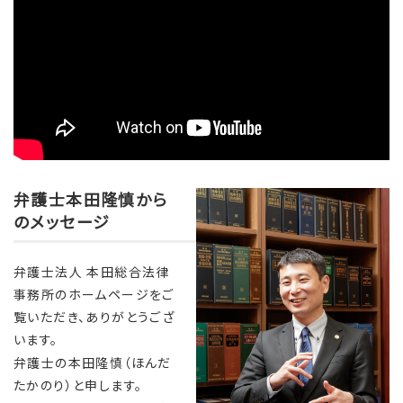
弁護士本田隆慎から
のメッセージ
弁護士法人 本田総合法律
事務所のホームページをご
覧いただき、ありがとうござ
います。
弁護士の本田隆慎（ほんだ
たかのり）と申します。