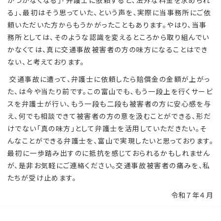
がつかなくなる」「弁護士に依頼すると、法外な料金を求められ
る」、最初はそう思っていた、という声を、実際に当事務所にご依
頼いただいた方からもうかがったこともあります。やはり、当事
務所としては、そのような認識を変えるところから取り組んでい
かなくては、真に交通事故被害者の方の味方になることはでき
ない、と考えております。
交通事故に遭って、弁護士に依頼したら賠償金の金額が上がっ
た、は今や当たり前です。この富山でも、もう一段上を行くサービ
スを弁護士が行い、もう一段も二段も被害者の方に安心感を与
え、何でも相談できて被害者の方の意を汲むことができる、形だ
けでない「真の味方」として弁護士を活用していただきたい。そ
んなことができる弁護士を、富山で実現したいと思っております。
最初に一歩踏み出すのに抵抗を感じておられるかもしれません
が、是非お気軽にご連絡ください。交通事故被害者の痛みを、私
たちが受け止めます。
令和７年４月