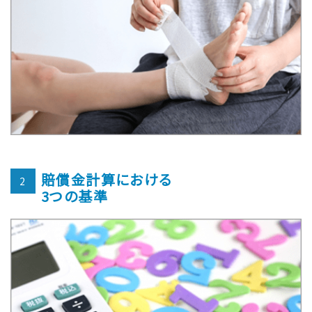
賠償金計算における
2
3つの基準