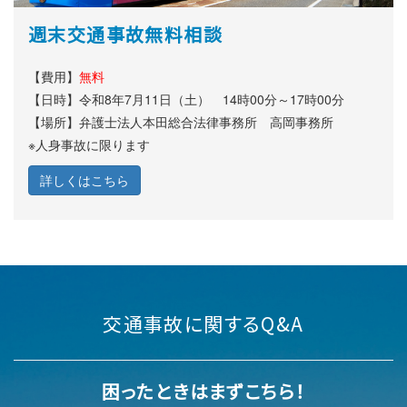
週末交通事故無料相談
【費用】
無料
【日時】令和8年7
月11
日（土
） 14時00分～17
時00分
【場所】弁護士法人本田総合法律事務所 高岡事務所
※人身事故に限ります
詳しくはこちら
交通事故に関するQ&A
困ったときはまずこちら！