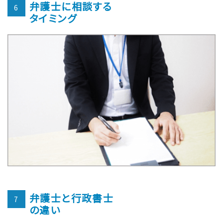
弁護士に相談する
6
タイミング
弁護士と行政書士
7
の違い