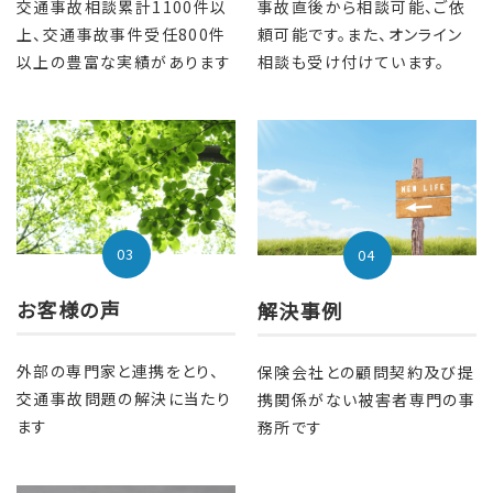
事故直後から相談可能、ご依
交通事故相談累計1100件以
頼可能です。また、オンライン
上、交通事故事件受任800件
相談も受け付けています。
以上の豊富な実績があります
03
04
お客様の声
解決事例
外部の専門家と連携をとり、
保険会社との顧問契約及び提
交通事故問題の解決に当たり
携関係がない被害者専門の事
ます
務所です