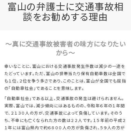
富山の弁護士に交通事故相
談をお勧めする理由
～真に交通事故被害者の味方になりたい
から～
幸いなことに、富山における交通事故発生件数は減少の一途を
たどっています。ただ、富山の世帯当たり保有自動車数は全国で
も１位、２位を争う多さであり、このことは、富山が全国でも屈指
の「自動車社会」であることを意味します。
「自動車社会」である以上、交通事故の発生は避けられません。
実際、富山では、減少傾向にはあるものの、令和年６年の１年間
で、２１３０人の方が、交通事故によって負傷しています。そのう
ち、不幸にも亡くなられた方の数は２２人です。１５年前の平成２
１年には富山県内で約６８００人の方が負傷され、５９人の方が