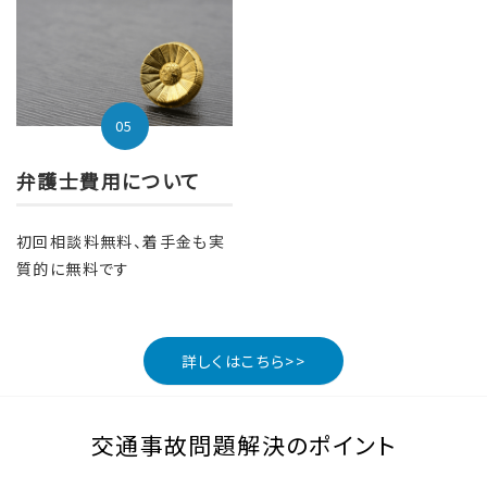
05
弁護士費用について
初回相談料無料、着手金も実
質的に無料です
詳しくはこちら>>
交通事故問題解決のポイント