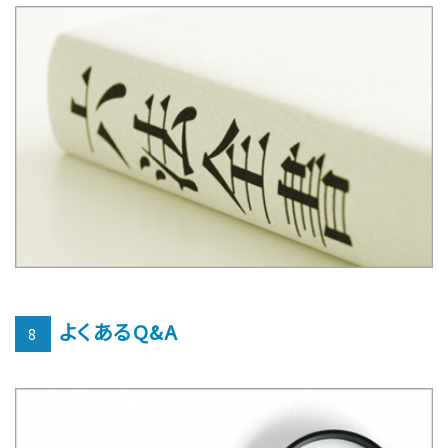
よくあるQ&A
8