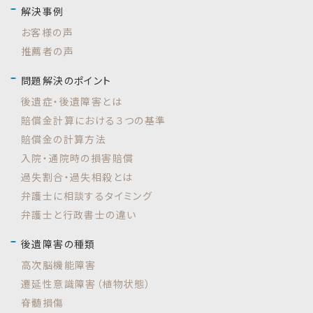
解決事例
お客様の声
推薦者の声
問題解決のポイント
後遺症・後遺障害とは
賠償金計算における３つの基準
賠償金の計算方法
入院・通院時の損害賠償
過失割合・過失相殺とは
弁護士に相談するタイミング
弁護士と行政書士の違い
後遺障害の種類
高次脳機能障害
遷延性意識障害（植物状態）
脊髄損傷