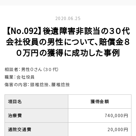
2020.06.25
【No.092】後遺障害非該当の３０代
会社役員の男性について、賠償金８
０万円の獲得に成功した事例
相談者：男性Oさん（３０代）
職業：会社役員
傷害の内容：頸椎捻挫、腰椎捻挫
項目名
獲得金額
治療費
740,000円
通院交通費
20,000円