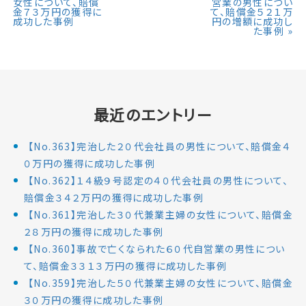
女性について、賠償
営業の男性につい
金７３万円の獲得に
て、賠償金５２１万
成功した事例
円の増額に成功し
た事例
»
最近のエントリー
【No.363】完治した２０代会社員の男性について、賠償金４
０万円の獲得に成功した事例
【No.362】１４級９号認定の４０代会社員の男性について、
賠償金３４２万円の獲得に成功した事例
【No.361】完治した３０代兼業主婦の女性について、賠償金
２８万円の獲得に成功した事例
【No.360】事故で亡くなられた６０代自営業の男性につい
て、賠償金３３１３万円の獲得に成功した事例
【No.359】完治した５０代兼業主婦の女性について、賠償金
３０万円の獲得に成功した事例