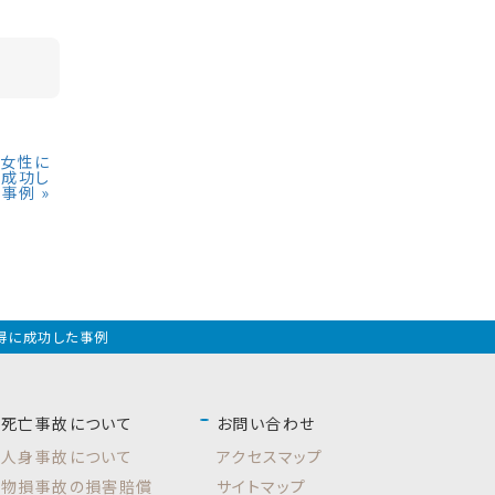
の女性に
に成功し
た事例
»
獲得に成功した事例
死亡事故について
お問い合わせ
人身事故について
アクセスマップ
物損事故の損害賠償
サイトマップ