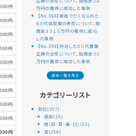
主婦の女性について、賠償金２８
,000円
万円の獲得に成功した事例
【No.360】事故で亡くなられた
,000円
６０代自営業の男性について、賠
償金３３１３万円の獲得に成功
,000円
した事例
【No.359】完治した５０代兼業
,000円
主婦の女性について、賠償金３０
万円の獲得に成功した事例
,000円
過去一覧を見る
,000円
,000円
カテゴリーリスト
,000円
部位(357)
頭部(19)
,000円
顔（目･耳･鼻･口）(13)
首(256)
,000円