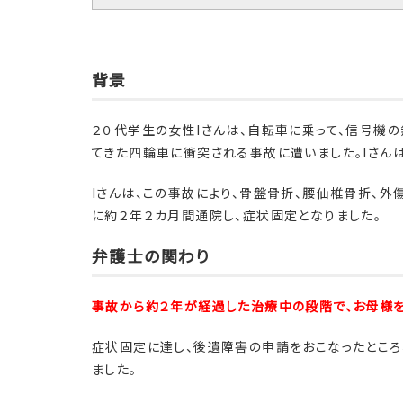
背景
２０代学生の女性Iさんは、自転車に乗って、信号機
てきた四輪車に衝突される事故に遭いました。Iさん
Iさんは、この事故により、骨盤骨折、腰仙椎骨折、
に約２年２カ月間通院し、症状固定となりました。
弁護士の関わり
事故から約２年が経過した治療中の段階で、お母様を
症状固定に達し、後遺障害の申請をおこなったところ
ました。