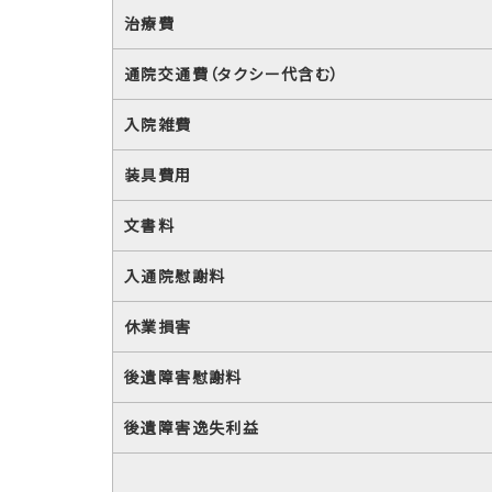
治療費
通院交通費（タクシー代含む）
入院雑費
装具費用
文書料
入通院慰謝料
休業損害
後遺障害慰謝料
後遺障害逸失利益