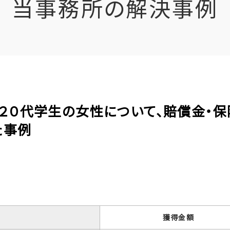
当事務所の解決事例
定の２０代学生の女性について、賠償金・
た事例
獲得金額