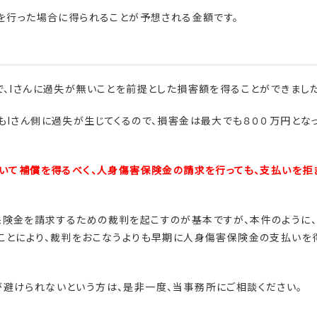
判を行った場合に得られることが予想される金額です。
で、Iさんに過失が無いことを前提とした損害額を得ることができました
もIさん側に過失が生じてくるので、損害金は最大でも８００万円とな
ついて補償を得るべく、人身傷害保険金の請求を行っても、支払いを拒
保険金を請求するための裁判を起こすのが基本ですが、本件のように
ことにより、裁判をおこなうよりも早期に人身傷害保険金の支払いを
避けられないという方は、是非一度、当事務所にご相談ください。