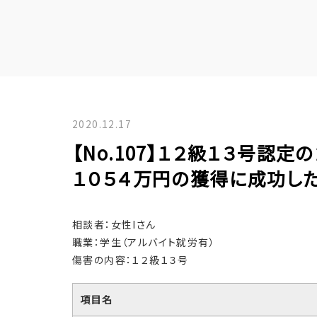
2020.12.17
【No.107】１２級１３号認
１０５４万円の獲得に成功し
相談者：女性Iさん
職業：学生（アルバイト就労有）
傷害の内容：１２級１３号
項目名