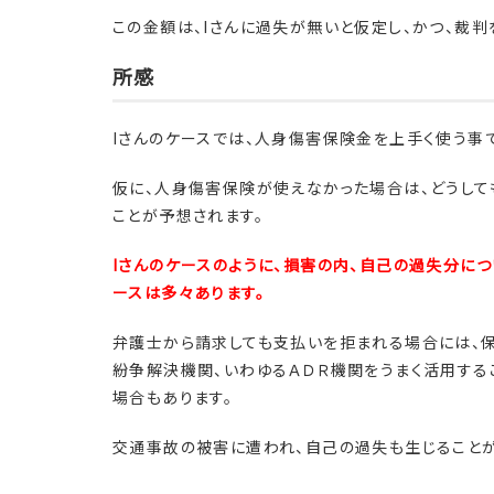
この金額は、Iさんに過失が無いと仮定し、かつ、裁
所感
Iさんのケースでは、人身傷害保険金を上手く使う事
仮に、人身傷害保険が使えなかった場合は、どうして
ことが予想されます。
Iさんのケースのように、損害の内、自己の過失分に
ースは多々あります。
弁護士から請求しても支払いを拒まれる場合には、
紛争解決機関、いわゆるＡＤＲ機関をうまく活用する
場合もあります。
交通事故の被害に遭われ、自己の過失も生じることが