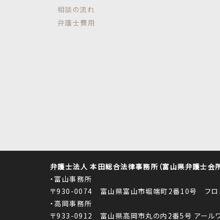
相談の流れ
弁護士費用
弁護士法人 本田総合法律事務所（富山県弁護士会所属
・富山事務所
〒930-0074 富山県富山市堀端町2番10号 フ
・高岡事務所
〒933-0912 富山県高岡市丸の内2番5号 アー