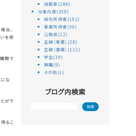
自動車(286)
仕事内容(358)
給与所得者(151)
事業所得者(30)
る場合、
公務員(12)
払いを拒
主婦（専業）(28)
主婦（兼業）(112)
学生(19)
決機関で
無職(9)
その他(1)
とにな
ブログ内検索
ことがで
を得るこ