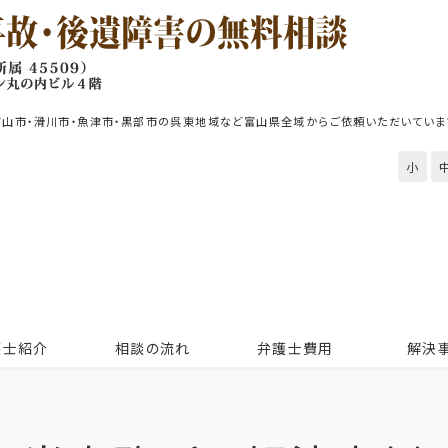
富山市・滑川市・魚津市・黒部市の呉東地域など富山県全域からご依頼いただいていま
小
護士紹介
相談の流れ
弁護士費用
解決