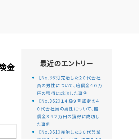
最近のエントリー
保険金
【No.363】完治した２０代会社
員の男性について、賠償金４０万
円の獲得に成功した事例
【No.362】１４級９号認定の４
０代会社員の男性について、賠
償金３４２万円の獲得に成功し
た事例
【No.361】完治した３０代兼業