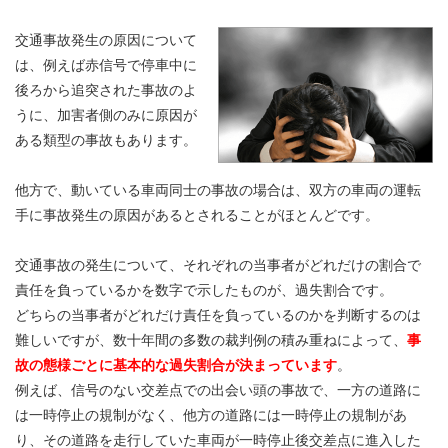
交通事故発生の原因について
は、例えば赤信号で停車中に
後ろから追突された事故のよ
うに、加害者側のみに原因が
ある類型の事故もあります。
他方で、動いている車両同士の事故の場合は、双方の車両の運転
手に事故発生の原因があるとされることがほとんどです。
交通事故の発生について、それぞれの当事者がどれだけの割合で
責任を負っているかを数字で示したものが、過失割合です。
どちらの当事者がどれだけ責任を負っているのかを判断するのは
難しいですが、数十年間の多数の裁判例の積み重ねによって、
事
故の態様ごとに基本的な過失割合が決まっています
。
例えば、信号のない交差点での出会い頭の事故で、一方の道路に
は一時停止の規制がなく、他方の道路には一時停止の規制があ
り、その道路を走行していた車両が一時停止後交差点に進入した