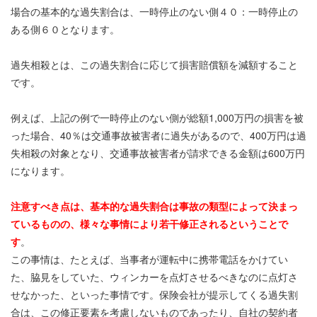
場合の基本的な過失割合は、一時停止のない側４０：一時停止の
ある側６０となります。
過失相殺とは、この過失割合に応じて損害賠償額を減額すること
です。
例えば、上記の例で一時停止のない側が総額1,000万円の損害を被
った場合、40％は交通事故被害者に過失があるので、400万円は過
失相殺の対象となり、交通事故被害者が請求できる金額は600万円
になります。
注意すべき点は、基本的な過失割合は事故の類型によって決まっ
ているものの、様々な事情により若干修正されるということで
す
。
この事情は、たとえば、当事者が運転中に携帯電話をかけてい
た、脇見をしていた、ウィンカーを点灯させるべきなのに点灯さ
せなかった、といった事情です。保険会社が提示してくる過失割
合は、この修正要素を考慮しないものであったり、自社の契約者