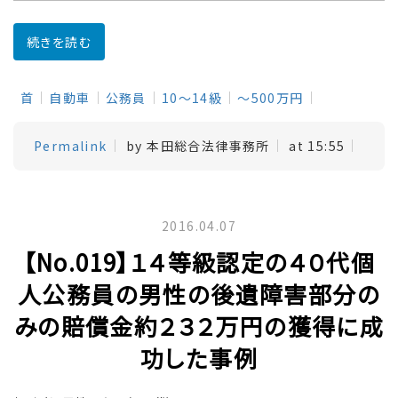
続きを読む
首
自動車
公務員
10～14級
～500万円
Permalink
by 本田総合法律事務所
at 15:55
2016.04.07
【No.019】１４等級認定の４０代個
人公務員の男性の後遺障害部分の
みの賠償金約２３２万円の獲得に成
功した事例