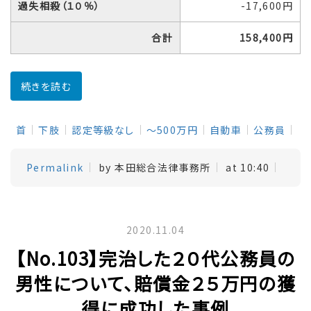
過失相殺（１０％）
-17,600円
合計
158,400円
続きを読む
首
下肢
認定等級なし
～500万円
自動車
公務員
Permalink
by 本田総合法律事務所
at 10:40
2020.11.04
【No.103】完治した２０代公務員の
男性について、賠償金２５万円の獲
得に成功した事例