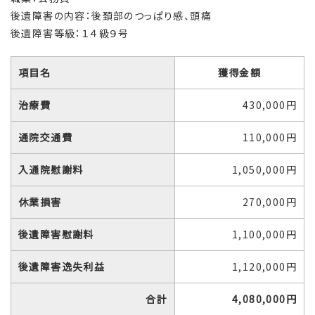
後遺障害の内容：後頚部のつっぱり感、頭痛
後遺障害等級：１４級９号
項目名
獲得金額
治療費
430,000円
通院交通費
110,000円
入通院慰謝料
1,050,000円
休業損害
270,000円
後遺障害慰謝料
1,100,000円
後遺障害逸失利益
1,120,000円
合計
4,080,000
円