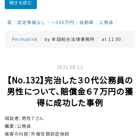
続きを読む
首
認定等級なし
～500万円
自動車
公務員
Permalink
by 本田総合法律事務所
at 11:00
2021.08.12
【No.132】完治した３０代公務員の
男性について、賠償金６７万円の獲
得に成功した事例
相談者：男性Ｔさん
職業：公務員
傷害の内容：外傷性頚部症候群