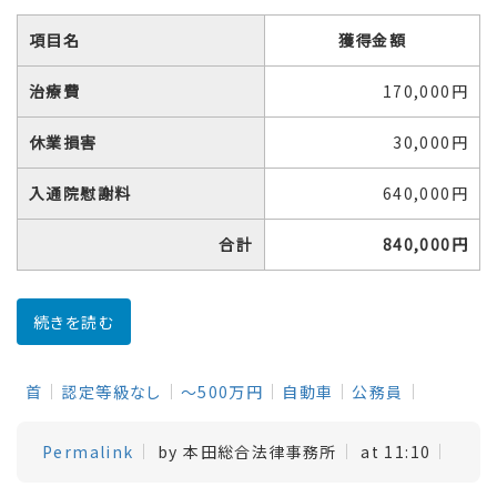
項目名
獲得金額
治療費
170,000円
休業損害
30,000円
入通院慰謝料
640,000円
合計
840,000円
続きを読む
首
認定等級なし
～500万円
自動車
公務員
Permalink
by 本田総合法律事務所
at 11:10