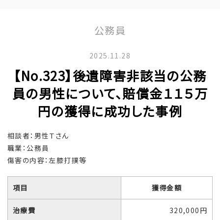
公務員
2025.11.28
【No.323】後遺障害非該当の公務
員の男性について、賠償金１１５万
円の獲得に成功した事例
相談者：男性Ｔさん
職業：公務員
傷害の内容：左膝打撲等
項目
獲得金額
治療費
320,000円