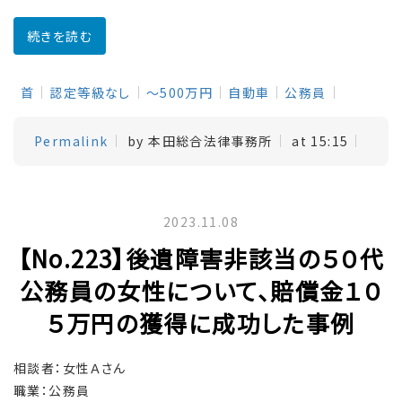
続きを読む
首
認定等級なし
～500万円
自動車
公務員
Permalink
by 本田総合法律事務所
at 15:15
2023.11.08
【No.223】後遺障害非該当の５０代
公務員の女性について、賠償金１０
５万円の獲得に成功した事例
相談者：女性Ａさん
職業：公務員