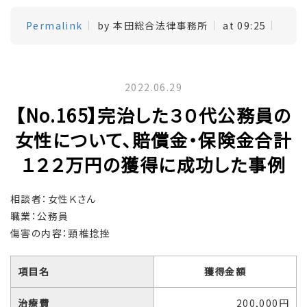
Permalink
by 本田総合法律事務所
at 09:25
2022.06.29
【No.165】完治した３０代公務員の
女性について、賠償金・保険金合計
１２２万円の獲得に成功した事例
相談者：女性Ｋさん
職業：公務員
傷害の内容：頸椎捻挫
項目名
獲得金額
治療費
200,000円