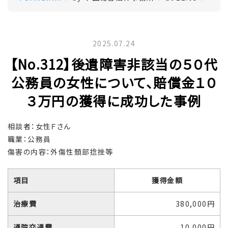
2025.07.24
【No.312】後遺障害非該当の５０代
公務員の女性について、賠償金１０
３万円の獲得に成功した事例
相談者：女性Ｆさん
職業：公務員
傷害の内容：外傷性頚部捻挫等
項目
獲得金額
治療費
380,000円
通院交通費
10,000円