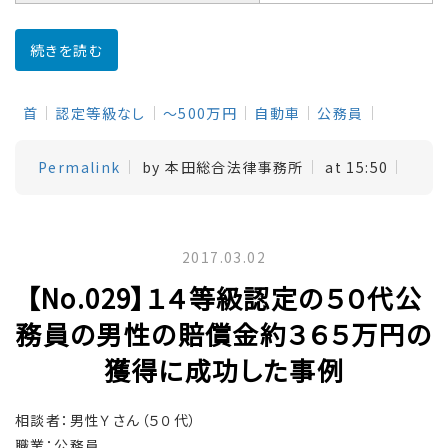
続きを読む
首
認定等級なし
～500万円
自動車
公務員
Permalink
by 本田総合法律事務所
at 15:50
2017.03.02
【No.029】１４等級認定の５０代公
務員の男性の賠償金約３６５万円の
獲得に成功した事例
相談者：男性Ｙさん（５０代）
職業：公務員