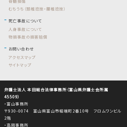
脊髄損傷
むちうち（頚椎捻挫・腰椎捻挫）
死亡事故について
人身事故について
物損事故の損害賠償
お問い合わせ
アクセスマップ
サイトマップ
弁護士法人 本田総合法律事務所（富山県弁護士会所属
45509）
・富山事務所
〒930-0074 富山県富山市堀端町2番10号 フロムワンビル
2階
・高岡事務所