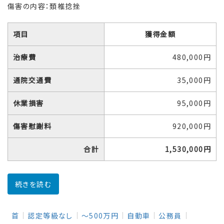
傷害の内容：頚椎捻挫
項目
獲得金額
治療費
480,000円
通院交通費
35,000円
休業損害
95,000円
傷害慰謝料
920,000円
合計
1,530,000円
続きを読む
首
認定等級なし
～500万円
自動車
公務員