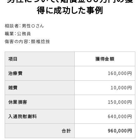
得に成功した事例
相談者：男性Ｏさん
職業：公務員
傷害の内容：頚椎捻挫
項目
獲得金額
治療費
160,000円
雑費
10,000円
休業損害
150,000円
入通院慰謝料
640,000円
合計
960,000円