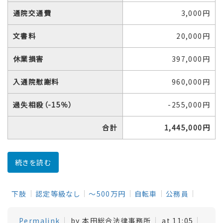
通院交通費
3,000円
文書料
20,000円
休業損害
397,000円
入通院慰謝料
960,000円
過失相殺（-15％）
-255,000円
合計
1,445,000円
続きを読む
下肢
認定等級なし
～500万円
自転車
公務員
Permalink
by 本田総合法律事務所
at 11:05