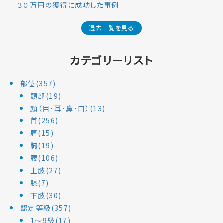
３０万円の獲得に成功した事例
過去一覧を見る
カテゴリーリスト
部位(357)
頭部(19)
顔（目･耳･鼻･口）(13)
首(256)
肩(15)
胸(19)
腰(106)
上肢(27)
膝(7)
下肢(30)
認定等級(357)
1～9級(17)