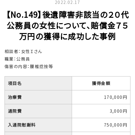
2022.02.17
【No.149】後遺障害非該当の２０代
公務員の女性について、賠償金７５
万円の獲得に成功した事例
相談者：女性Ｉさん
職業：公務員
傷害の内容：腰椎捻挫等
項目名
獲得金額
治療費
170,000円
通院費
3,000円
入通院慰謝料
750,000円