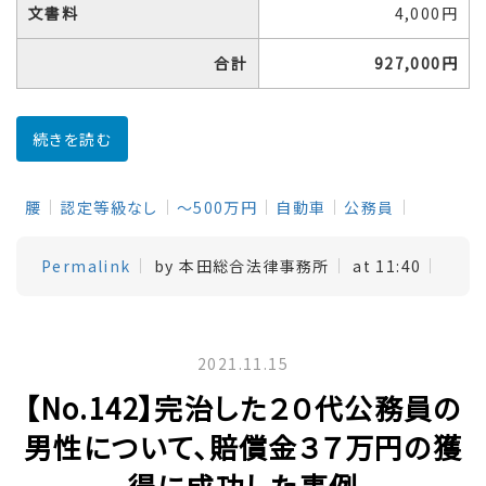
文書料
4,000円
合計
927,000円
続きを読む
腰
認定等級なし
～500万円
自動車
公務員
Permalink
by 本田総合法律事務所
at 11:40
2021.11.15
【No.142】完治した２０代公務員の
男性について、賠償金３７万円の獲
得に成功した事例