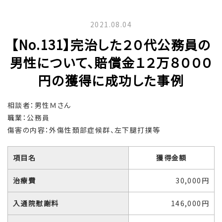
2021.08.04
【No.131】完治した２０代公務員の
男性について、賠償金１２万８０００
円の獲得に成功した事例
相談者：男性Ｍさん
職業：公務員
傷害の内容：外傷性頚部症候群、左下腿打撲等
項目名
獲得金額
治療費
30,000円
入通院慰謝料
146,000円