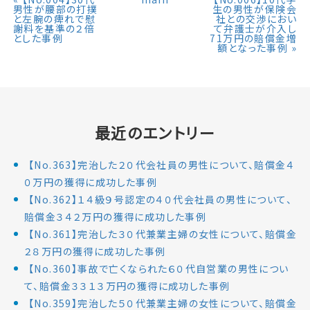
男性が腰部の打撲
生の男性が保険会
と左腕の痺れで慰
社との交渉におい
謝料を基準の２倍
て弁護士が介入し
とした事例
71万円の賠償金増
額となった事例
»
最近のエントリー
【No.363】完治した２０代会社員の男性について、賠償金４
０万円の獲得に成功した事例
【No.362】１４級９号認定の４０代会社員の男性について、
賠償金３４２万円の獲得に成功した事例
【No.361】完治した３０代兼業主婦の女性について、賠償金
２８万円の獲得に成功した事例
【No.360】事故で亡くなられた６０代自営業の男性につい
て、賠償金３３１３万円の獲得に成功した事例
【No.359】完治した５０代兼業主婦の女性について、賠償金