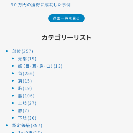
３０万円の獲得に成功した事例
過去一覧を見る
カテゴリーリスト
部位(357)
頭部(19)
顔（目･耳･鼻･口）(13)
首(256)
肩(15)
胸(19)
腰(106)
上肢(27)
膝(7)
下肢(30)
認定等級(357)
1～9級(17)