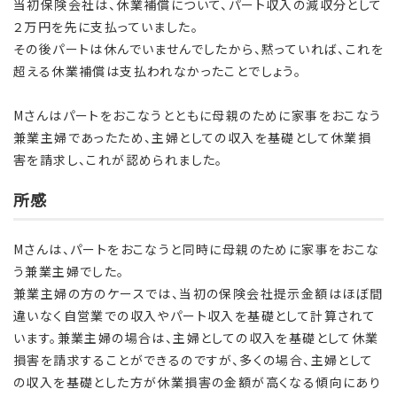
当初保険会社は、休業補償について、パート収入の減収分として
２万円を先に支払っていました。
その後パートは休んでいませんでしたから、黙っていれば、これを
超える休業補償は支払われなかったことでしょう。
Mさんはパートをおこなうとともに母親のために家事をおこなう
兼業主婦であったため、主婦としての収入を基礎として休業損
害を請求し、これが認められました。
所感
Mさんは、パートをおこなうと同時に母親のために家事をおこな
う兼業主婦でした。
兼業主婦の方のケースでは、当初の保険会社提示金額はほぼ間
違いなく自営業での収入やパート収入を基礎として計算されて
います。兼業主婦の場合は、主婦としての収入を基礎として休業
損害を請求することができるのですが、多くの場合、主婦として
の収入を基礎とした方が休業損害の金額が高くなる傾向にあり