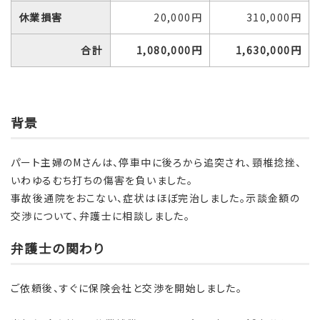
休業損害
20,000円
310,000円
合計
1,080,000
円
1,630,000
円
背景
パート主婦のMさんは、停車中に後ろから追突され、頸椎捻挫、
いわゆるむち打ちの傷害を負いました。
事故後通院をおこない、症状はほぼ完治しました。示談金額の
交渉について、弁護士に相談しました。
弁護士の関わり
ご依頼後、すぐに保険会社と交渉を開始しました。