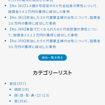
【No.362】１４級９号認定の４０代会社員の男性について、
賠償金３４２万円の獲得に成功した事例
【No.361】完治した３０代兼業主婦の女性について、賠償金
２８万円の獲得に成功した事例
【No.360】事故で亡くなられた６０代自営業の男性につい
て、賠償金３３１３万円の獲得に成功した事例
【No.359】完治した５０代兼業主婦の女性について、賠償金
３０万円の獲得に成功した事例
過去一覧を見る
カテゴリーリスト
部位(357)
頭部(19)
顔（目･耳･鼻･口）(13)
首(256)