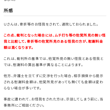
所感
Ｕさんは、骨折等のお怪我をされて、通院しておられました。
この点、裁判となった場合には、ムチ打ち等の他覚所見の無い怪
我と比較して、骨折等の他覚所見のある怪我の方が、慰謝料金
額は高くなります。
これは、裁判所の基準では、他覚所見の無い怪我とある怪我と
では、慰謝料の算出基準が異なることによります。
他方、弁護士を立てずに交渉を行った場合、相手損保から提示
される慰謝料金額は、他覚所見があっても無くても金額は変わ
らない場合が多いです。
事故に遭われて、お怪我をされた方は、示談してしまう前に、当
事務所にご相談ください。