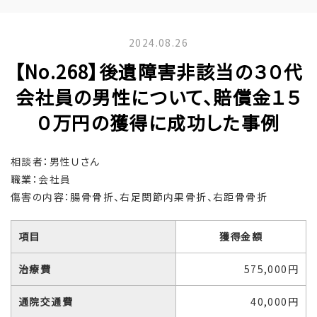
2024.08.26
【No.268】後遺障害非該当の３０代
会社員の男性について、賠償金１５
０万円の獲得に成功した事例
相談者：男性Ｕさん
職業：会社員
傷害の内容：腸骨骨折、右足関節内果骨折、右距骨骨折
項目
獲得金額
治療費
575,000円
通院交通費
40,000円