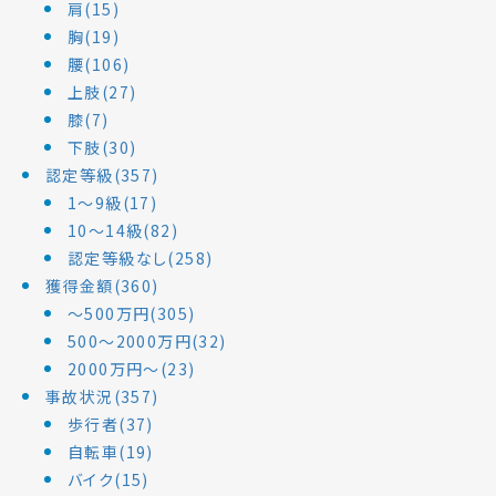
肩(15)
胸(19)
腰(106)
上肢(27)
膝(7)
下肢(30)
認定等級(357)
1～9級(17)
10～14級(82)
認定等級なし(258)
獲得金額(360)
～500万円(305)
500～2000万円(32)
2000万円～(23)
事故状況(357)
歩行者(37)
自転車(19)
バイク(15)