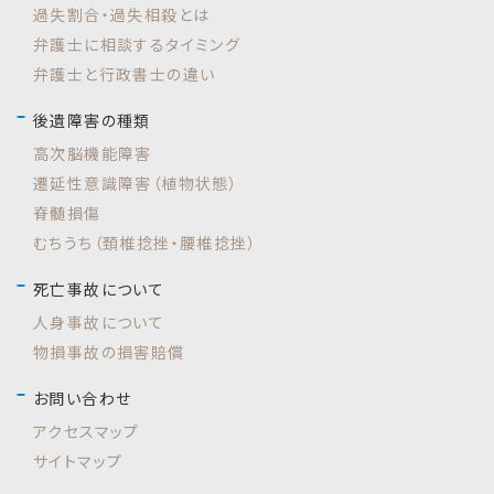
過失割合・過失相殺とは
弁護士に相談するタイミング
弁護士と行政書士の違い
後遺障害の種類
高次脳機能障害
遷延性意識障害（植物状態）
脊髄損傷
むちうち（頚椎捻挫・腰椎捻挫）
死亡事故について
人身事故について
物損事故の損害賠償
お問い合わせ
アクセスマップ
サイトマップ