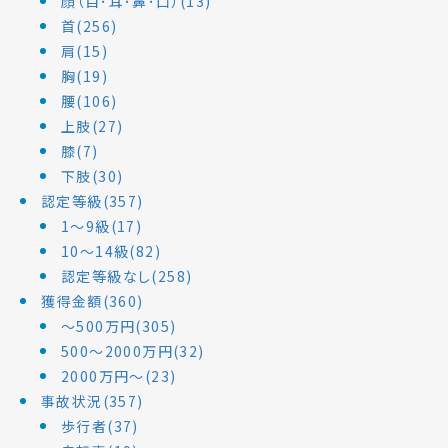
顔（目･耳･鼻･口）(13)
首(256)
肩(15)
胸(19)
腰(106)
上肢(27)
膝(7)
下肢(30)
認定等級(357)
1～9級(17)
10～14級(82)
認定等級なし(258)
獲得金額(360)
～500万円(305)
500～2000万円(32)
2000万円～(23)
事故状況(357)
歩行者(37)