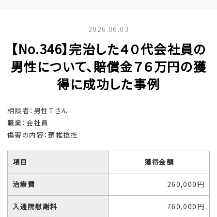
2026.06.03
【No.346】完治した４０代会社員の
男性について、賠償金７６万円の獲
得に成功した事例
相談者：男性Ｔさん
職業：会社員
傷害の内容：頚椎捻挫
項目
獲得金額
治療費
260,000円
入通院慰謝料
760,000円