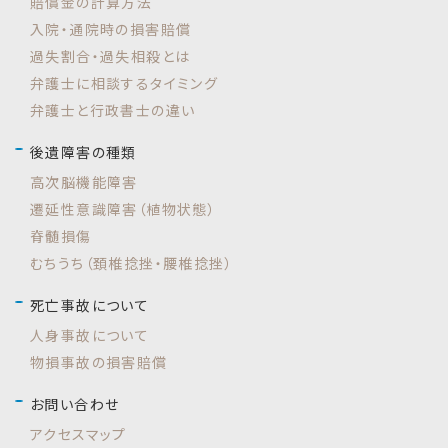
賠償金の計算方法
入院・通院時の損害賠償
過失割合・過失相殺とは
弁護士に相談するタイミング
弁護士と行政書士の違い
後遺障害の種類
高次脳機能障害
遷延性意識障害（植物状態）
脊髄損傷
むちうち（頚椎捻挫・腰椎捻挫）
死亡事故について
人身事故について
物損事故の損害賠償
お問い合わせ
アクセスマップ