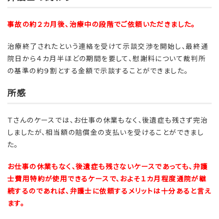
事故の約２カ月後、治療中の段階でご依頼いただきました。
治療終了されたという連絡を受けて示談交渉を開始し、最終通
院日から４カ月半ほどの期間を要して、慰謝料について裁判所
の基準の約９割とする金額で示談することができました。
所感
Ｔさんのケースでは、お仕事の休業もなく、後遺症も残さず完治
しましたが、相当額の賠償金の支払いを受けることができまし
た。
お仕事の休業もなく、後遺症も残さないケースであっても、弁護
士費用特約が使用できるケースで、およそ１カ月程度通院が継
続するのであれば、弁護士に依頼するメリットは十分あると言え
ます。