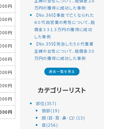
主婦の女性について、賠償金２８
,000円
万円の獲得に成功した事例
【No.360】事故で亡くなられた
,000円
６０代自営業の男性について、賠
償金３３１３万円の獲得に成功
,000円
した事例
【No.359】完治した５０代兼業
,000円
主婦の女性について、賠償金３０
万円の獲得に成功した事例
,000円
過去一覧を見る
,000円
,000円
カテゴリーリスト
,000円
部位(357)
頭部(19)
,000円
顔（目･耳･鼻･口）(13)
首(256)