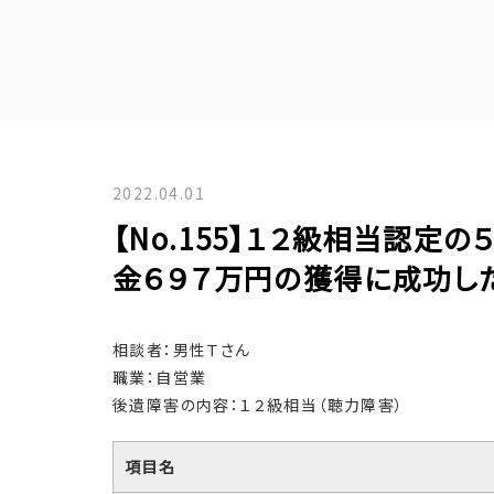
2022.04.01
【No.155】１２級相当認定
金６９７万円の獲得に成功し
相談者：男性Ｔさん
職業：自営業
後遺障害の内容：１２級相当（聴力障害）
項目名