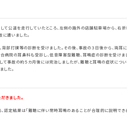
して公道を走行していたところ、左側の路外の店舗駐車場から、右折
故に遭いました。
、背部打撲等の診断を受けました。その後、事故の３日後から、両耳に
総合病院の耳鼻科も受診し、低音障害型難聴、耳鳴症の診断を受けま
して事故の約５カ月後には完治しましたが、難聴と耳鳴の症状につい
ました。
だきました。
ろ、認定結果は「難聴に伴い常時耳鳴のあることが合理的に説明でき