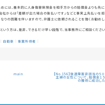
ためには、基本的に人身傷害保険金を相手方からの賠償金よりも先に
険会社からは「差額が出た場合の後払いです」などと事実上先払いを拒
なりの困難を伴いますので、弁護士に依頼されることを強くお勧めし
という方は、是非、できるだけ早い段階で、当事務所にご相談ください
自動車
事業所得者
main
【No.156】後遺障害非該当の５
主婦の女性について、賠償金１
の獲得に成功し