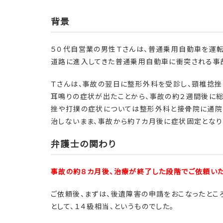
背景
５０代自営業の男性Ｔさんは、普通乗用自動車を運転
道路に進入してきた普通乗用自動車に衝突される事
Ｔさんは、事故の翌日に整形外科を受診し、頸椎捻挫
耳鳴りの症状が出たことから、事故の約２週間後に
挫や打撲の症状については整形外科と接骨院に通院
治しないまま、事故から約７カ月後に症状固定となり
弁護士の関わり
事故の約８カ月後、治療が終了した段階でご依頼いた
ご依頼後、まずは、後遺障害の申請をおこなったとこ
として、１４級相当、というものでした。