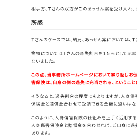
相手方、Ｔさんの双方がこのあっせん案を受け入れ、
所感
Ｔさんのケースでは、結局、あっせん案においては、
物損についてはＴさんの過失割合を１５％として示談
ないました。
この点、当事務所ホームページにおいて繰り返しお伝
害保険は、自身の側の過失に充当される、ということ
そうなると、過失割合の程度にもよりますが、人身傷
保険金と賠償金合わせて受領できる金額に違いはない
このように、人身傷害保険の仕組みを上手く活用する
人身傷害保険金と賠償金を合わせれば、ご自身に過
あります。