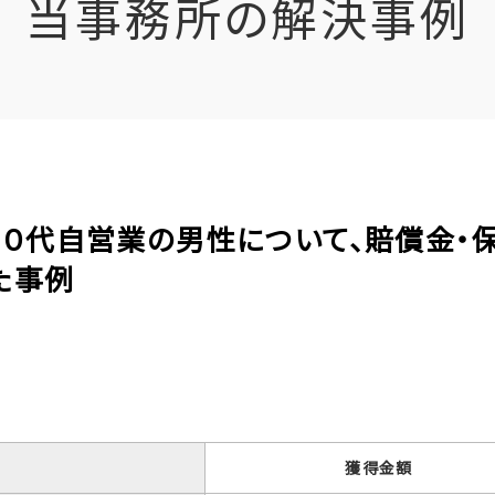
当事務所の解決事例
の５０代自営業の男性について、賠償金・
た事例
獲得金額