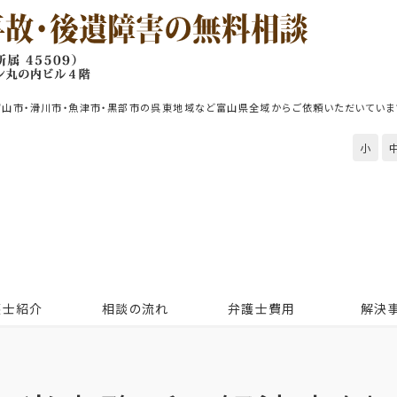
富山市・滑川市・魚津市・黒部市の呉東地域など富山県全域からご依頼いただいていま
小
護士紹介
相談の流れ
弁護士費用
解決