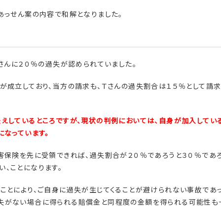
あっせん案の内容で和解となりました。
Ｔさんに２０％の過失が認められていました。
が成立しており、当方の請求も、Ｔさんの過失割合は１５％として請
えしているところですが、現状の判例においては、自身が加入してい
になっています。
害保険を先に受領できれば、過失割合が２０％であろうと３０％であろ
、ことになります。
ことにより、ご自身に過失が生じてくることが避けられない事故であっ
失がない場合に得られる賠償金と同程度の金額を得られる可能性も