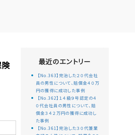
最近のエントリー
保険
【No.363】完治した２０代会社
員の男性について、賠償金４０万
円の獲得に成功した事例
【No.362】１４級９号認定の４
０代会社員の男性について、賠
償金３４２万円の獲得に成功し
た事例
【No.361】完治した３０代兼業