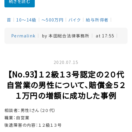
続きを読む
首
10～14級
～500万円
バイク
給与所得者
Permalink
by 本田総合法律事務所
at 17:55
2020.07.15
【No.93】１２級１３号認定の２０代
自営業の男性について、賠償金５２
１万円の増額に成功した事例
相談者：男性Iさん（２０代）
職業：自営業
後遺障害の内容：１２級１３号