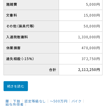
諸雑費
5,000円
文書料
15,000円
その他（装具代等）
50,000円
入通院慰謝料
1,330,000円
休業損害
470,000円
過失相殺（-15％）
372,750円
合計
2,112,250円
続きを読む
腰
下肢
認定等級なし
～500万円
バイク
給与所得者