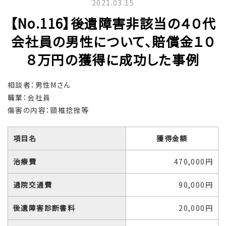
2021.03.15
【No.116】後遺障害非該当の４０代
会社員の男性について、賠償金１０
８万円の獲得に成功した事例
相談者：男性Mさん
職業：会社員
傷害の内容：頸椎捻挫等
項目名
獲得金額
治療費
470,000円
通院交通費
90,000円
後遺障害診断書料
20,000円