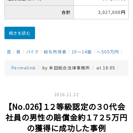
合計
3,027,000
円
続きを読む
首
肩
バイク
給与所得者
10～14級
～500万円
Permalink
by 本田総合法律事務所
at 16:05
2016.11.22
【No.026】１２等級認定の３０代会
社員の男性の賠償金約１７２５万円
の獲得に成功した事例