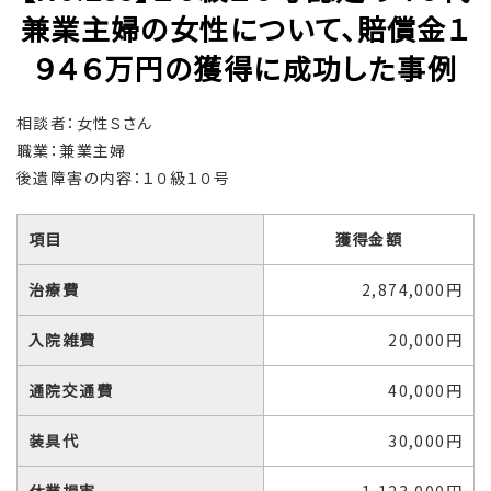
兼業主婦の女性について、賠償金１
９４６万円の獲得に成功した事例
相談者：女性Ｓさん
職業：兼業主婦
後遺障害の内容：１０級１０号
項目
獲得金額
治療費
2,874,000円
入院雑費
20,000円
通院交通費
40,000円
装具代
30,000円
休業損害
1,123,000円