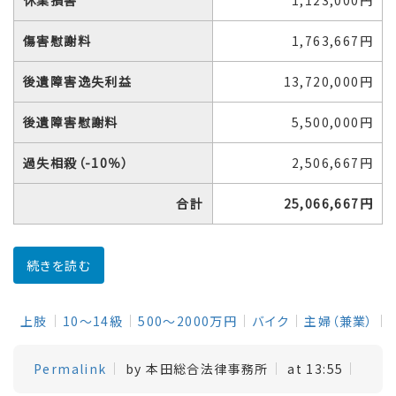
傷害慰謝料
1,763,667円
後遺障害逸失利益
13,720,000円
後遺障害慰謝料
5,500,000円
過失相殺（-10％）
2,506,667円
合計
25,066,667円
続きを読む
上肢
10～14級
500～2000万円
バイク
主婦（兼業）
Permalink
by 本田総合法律事務所
at 13:55