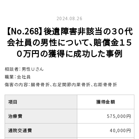
2024.08.26
【No.268】後遺障害非該当の３０代
会社員の男性について、賠償金１５
０万円の獲得に成功した事例
相談者：男性Ｕさん
職業：会社員
傷害の内容：腸骨骨折、右足関節内果骨折、右距骨骨折
項目
獲得金額
治療費
575,000円
通院交通費
40,000円