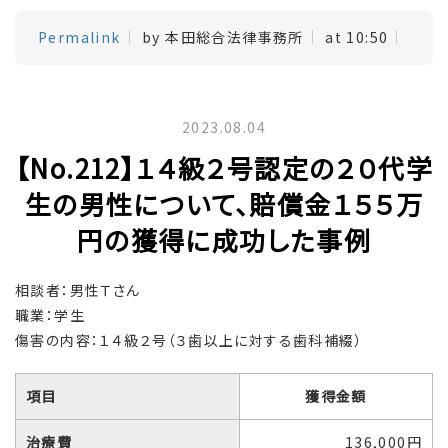
Permalink
by 本田総合法律事務所
at 10:50
2023.08.04
【No.212】１４級２号認定の２０代学
生の男性について、賠償金１５５万
円の獲得に成功した事例
相談者：男性Ｔさん
職業：学生
傷害の内容：１４級２号（３歯以上に対する歯科補綴）
項目
獲得金額
治療費
136,000円