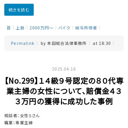
続きを読む
首
上肢
2000万円～
バイク
給与所得者
Permalink
by 本田総合法律事務所
at 18:30
2025.04.16
【No.299】１４級９号認定の８０代専
業主婦の女性について、賠償金４３
３万円の獲得に成功した事例
相談者：女性Ｓさん
職業：専業主婦