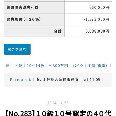
後遺障害逸失利益
660,000円
過失相殺（－２０％）
-1,272,000円
合計
5,088,000円
続きを読む
肩
上肢
10～14級
～500万円
バイク
主婦（専業）
Permalink
by 本田総合法律事務所
at 11:05
2024.12.25
【No.283】１０級１０号認定の４０代