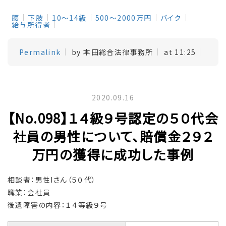
腰
下肢
10～14級
500～2000万円
バイク
給与所得者
Permalink
by 本田総合法律事務所
at 11:25
2020.09.16
【No.098】１４級９号認定の５０代会
社員の男性について、賠償金２９２
万円の獲得に成功した事例
相談者：男性Iさん（５０代）
職業：会社員
後遺障害の内容：１４等級９号