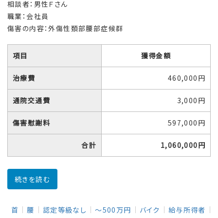
相談者：男性Ｆさん
職業：会社員
傷害の内容：外傷性頚部腰部症候群
項目
獲得金額
治療費
460,000円
通院交通費
3,000円
傷害慰謝料
597,000円
合計
1,060,000円
続きを読む
首
腰
認定等級なし
～500万円
バイク
給与所得者