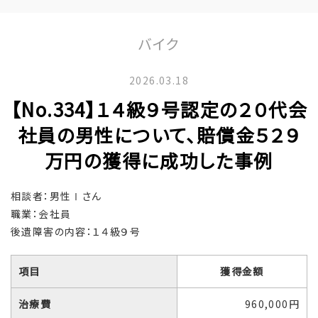
バイク
2026.03.18
【No.334】１４級９号認定の２０代会
社員の男性について、賠償金５２９
万円の獲得に成功した事例
相談者：男性Ⅰさん
職業：会社員
後遺障害の内容：１４級９号
項目
獲得金額
治療費
960,000円