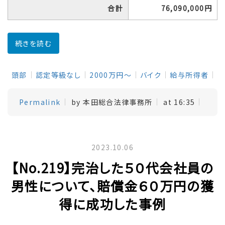
合計
76,090,000円
続きを読む
頭部
認定等級なし
2000万円～
バイク
給与所得者
Permalink
by 本田総合法律事務所
at 16:35
2023.10.06
【No.219】完治した５０代会社員の
男性について、賠償金６０万円の獲
得に成功した事例