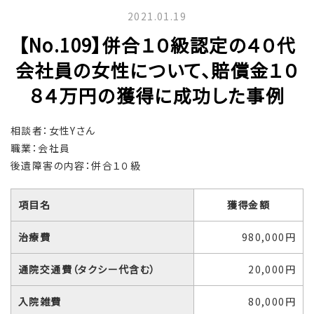
2021.01.19
【No.109】併合１０級認定の４０代
会社員の女性について、賠償金１０
８４万円の獲得に成功した事例
相談者：女性Yさん
職業：会社員
後遺障害の内容：併合１０級
項目名
獲得金額
治療費
980,000円
通院交通費（タクシー代含む）
20,000円
入院雑費
80,000円