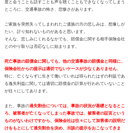
度と会うことも話すことも声を聴くこともできなくなってしまう
ところに、交通事故の怖さ、悲惨さがあります。
ご家族を突然失ってしまわれたご遺族の方の悲しみは、想像しが
たい、計り知れないものがあると思います。
そんな、悲しみにくれるなかでも、賠償金に関する相手保険会社
とのやり取りは否応なしに始まります。
死亡事故の賠償金に関しても、他の交通事故の賠償金と同様に、
保険会社からの提示は適切でないケースが少なくありません
。
特に、亡くならずに生きて働いていれば得られたはずの利益であ
る逸失利益に関しては適切に賠償金の計算が行われていないこと
が往々にしてあります。
また、事故の
過失割合については、事故の状況が基礎となるとこ
ろ、被害者が亡くなってしまった事故では、被害者の証言という
ものがないわけですから、保険会社は往々にして加害者の説明だ
けをもとにして過失割合を決め、示談の提示をおこなってきま