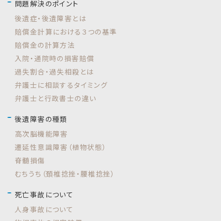
問題解決のポイント
後遺症・後遺障害とは
賠償金計算における３つの基準
賠償金の計算方法
入院・通院時の損害賠償
過失割合・過失相殺とは
弁護士に相談するタイミング
弁護士と行政書士の違い
後遺障害の種類
高次脳機能障害
遷延性意識障害（植物状態）
脊髄損傷
むちうち（頚椎捻挫・腰椎捻挫）
死亡事故について
人身事故について