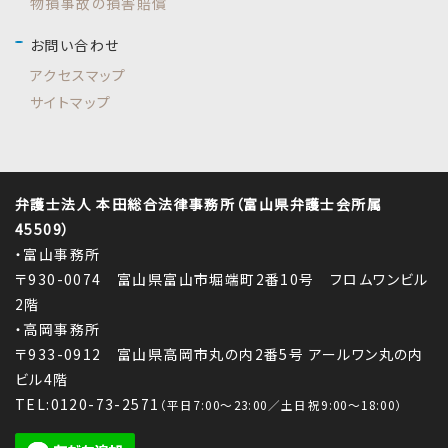
物損事故の損害賠償
お問い合わせ
アクセスマップ
サイトマップ
弁護士法人 本田総合法律事務所（富山県弁護士会所属
45509）
・富山事務所
〒930-0074 富山県富山市堀端町2番10号 フロムワンビル
2階
・高岡事務所
〒933-0912 富山県高岡市丸の内2番5号 アールワン丸の内
ビル4階
TEL:0120-73-2571
（平日7:00～23:00／土日祝9:00～18:00）