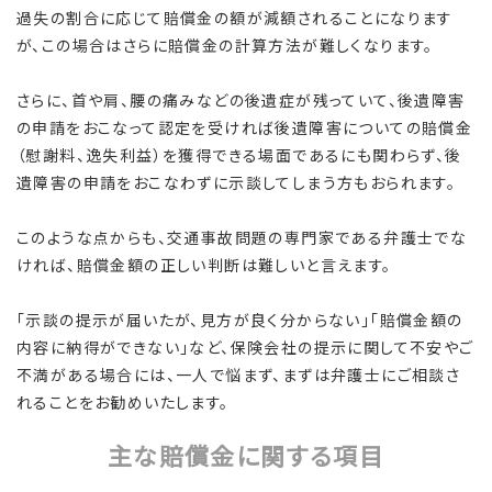
過失の割合に応じて賠償金の額が減額されることになります
が、この場合はさらに賠償金の計算方法が難しくなります。
さらに、首や肩、腰の痛みなどの後遺症が残っていて、後遺障害
の申請をおこなって認定を受ければ後遺障害についての賠償金
（慰謝料、逸失利益）を獲得できる場面であるにも関わらず、後
遺障害の申請をおこなわずに示談してしまう方もおられます。
このような点からも、交通事故問題の専門家である弁護士でな
ければ、賠償金額の正しい判断は難しいと言えます。
「示談の提示が届いたが、見方が良く分からない」「賠償金額の
内容に納得ができない」など、保険会社の提示に関して不安やご
不満がある場合には、一人で悩まず、まずは弁護士にご相談さ
れることをお勧めいたします。
主な賠償金に関する項目