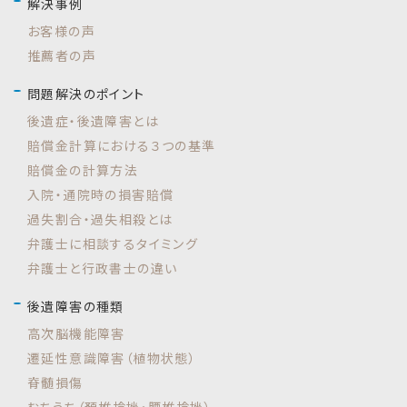
解決事例
お客様の声
推薦者の声
問題解決のポイント
後遺症・後遺障害とは
賠償金計算における３つの基準
賠償金の計算方法
入院・通院時の損害賠償
過失割合・過失相殺とは
弁護士に相談するタイミング
弁護士と行政書士の違い
後遺障害の種類
高次脳機能障害
遷延性意識障害（植物状態）
脊髄損傷