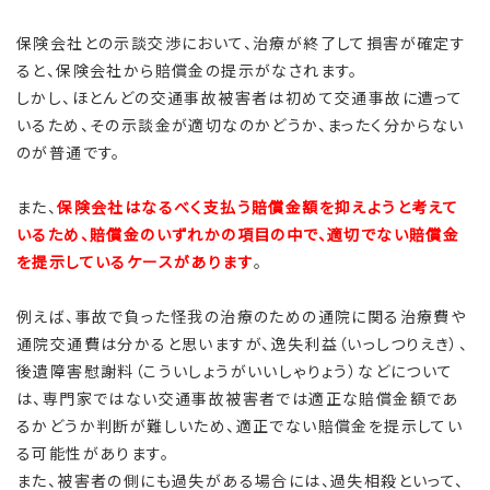
保険会社との示談交渉において、治療が終了して損害が確定す
ると、保険会社から賠償金の提示がなされます。
しかし、ほとんどの交通事故被害者は初めて交通事故に遭って
いるため、その示談金が適切なのかどうか、まったく分からない
のが普通です。
また、
保険会社はなるべく支払う賠償金額を抑えようと考えて
いるため、賠償金のいずれかの項目の中で、適切でない賠償金
を提示しているケースがあります
。
例えば、事故で負った怪我の治療のための通院に関る治療費や
通院交通費は分かると思いますが、逸失利益（いっしつりえき）、
後遺障害慰謝料（こういしょうがいいしゃりょう）などについて
は、専門家ではない交通事故被害者では適正な賠償金額であ
るかどうか判断が難しいため、適正でない賠償金を提示してい
る可能性があります。
また、被害者の側にも過失がある場合には、過失相殺といって、