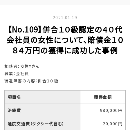
2021.01.19
【No.109】併合１０級認定の４０代
会社員の女性について、賠償金１０
８４万円の獲得に成功した事例
相談者：女性Yさん
職業：会社員
後遺障害の内容：併合１０級
項目名
獲得金額
治療費
980,000円
通院交通費（タクシー代含む）
20,000円