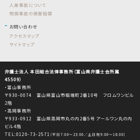
人身事故について
物損事故の損害賠償
お問い合わせ
アクセスマップ
サイトマップ
弁護士法人 本田総合法律事務所（富山県弁護士会所属
45509）
・富山事務所
〒930-0074 富山県富山市堀端町2番10号 フロムワンビル
2階
・高岡事務所
〒933-0912 富山県高岡市丸の内2番5号 アールワン丸の内
ビル4階
TEL:0120-73-2571
（平日7:00～23:00／土日祝9:00～18:00）