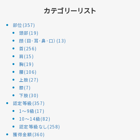
カテゴリーリスト
部位(357)
頭部(19)
顔（目･耳･鼻･口）(13)
首(256)
肩(15)
胸(19)
腰(106)
上肢(27)
膝(7)
下肢(30)
認定等級(357)
1～9級(17)
10～14級(82)
認定等級なし(258)
獲得金額(360)