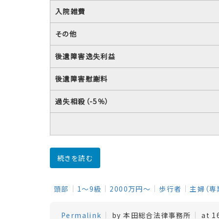
入院雑費
その他
後遺障害逸失利益
後遺障害慰謝料
過失相殺（-5％）
続きを読む
頭部
1～9級
2000万円～
歩行者
主婦（専
Permalink
by 本田総合法律事務所
at 1