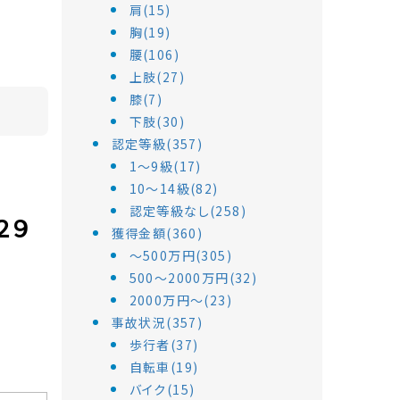
肩(15)
胸(19)
腰(106)
上肢(27)
膝(7)
下肢(30)
認定等級(357)
1～9級(17)
10～14級(82)
認定等級なし(258)
２９
獲得金額(360)
～500万円(305)
500～2000万円(32)
2000万円～(23)
事故状況(357)
歩行者(37)
自転車(19)
バイク(15)