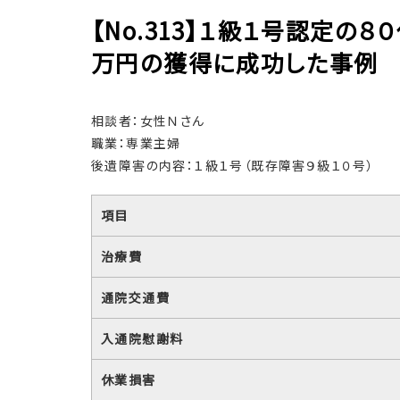
【No.313】１級１号認定の
万円の獲得に成功した事例
相談者：女性Ｎさん
職業：専業主婦
後遺障害の内容：１級１号（既存障害９級１０号）
項目
治療費
通院交通費
入通院慰謝料
休業損害