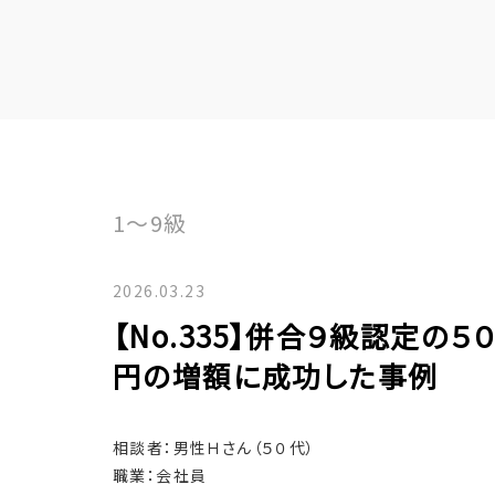
1～9級
2026.03.23
【No.335】併合９級認定の
円の増額に成功した事例
相談者：男性Ｈさん（５０代）
職業：会社員