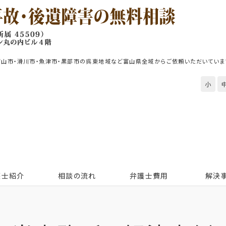
富山市・滑川市・魚津市・黒部市の呉東地域など富山県全域からご依頼いただいていま
小
護士紹介
相談の流れ
弁護士費用
解決