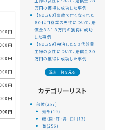
主婦の女性について、賠償金２８
万円の獲得に成功した事例
【No.360】事故で亡くなられた
６０代自営業の男性について、賠
償金３３１３万円の獲得に成功
,000円
した事例
【No.359】完治した５０代兼業
,000円
主婦の女性について、賠償金３０
,000円
万円の獲得に成功した事例
,000円
過去一覧を見る
,000円
カテゴリーリスト
,000円
部位(357)
頭部(19)
,000円
顔（目･耳･鼻･口）(13)
首(256)