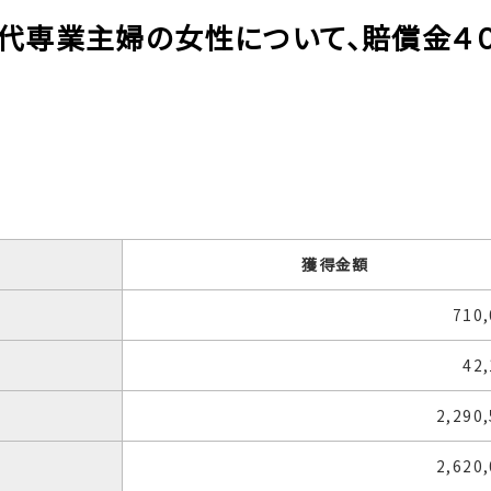
８０代専業主婦の女性について、賠償金４
獲得金額
710
42
2,290
2,620