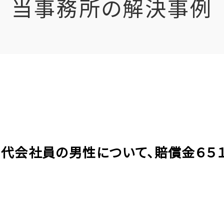
当事務所の解決事例
５０代会社員の男性について、賠償金６５