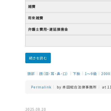
雑費
将来雑費
弁護士費用・遅延損害金
続きを読む
頭部
顔（目･耳･鼻･口）
下肢
1～9級
200
Permalink
by 本田総合法律事務所
at 1
2025.08.20