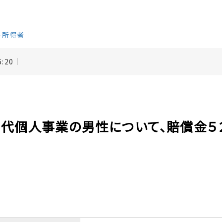
与所得者
6:20
４０代個人事業の男性について、賠償金５