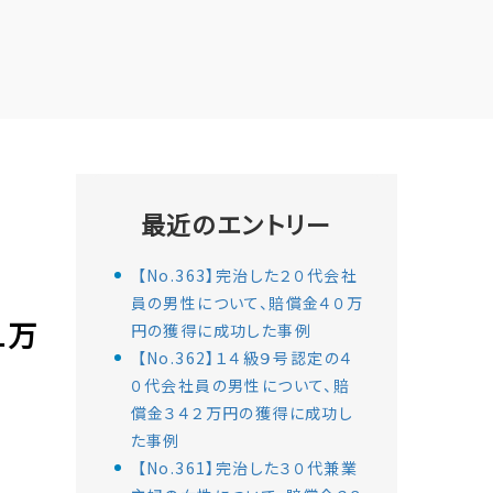
最近のエントリー
【No.363】完治した２０代会社
員の男性について、賠償金４０万
１万
円の獲得に成功した事例
【No.362】１４級９号認定の４
０代会社員の男性について、賠
償金３４２万円の獲得に成功し
た事例
【No.361】完治した３０代兼業