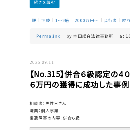
続きを読む
腰
下肢
1～9級
2000万円～
歩行者
給
Permalink
by 本田総合法律事務所
at 1
2025.09.11
【No.315】併合６級認定の
６万円の獲得に成功した事例
相談者：男性Ｈさん
職業：個人事業
後遺障害の内容：併合６級