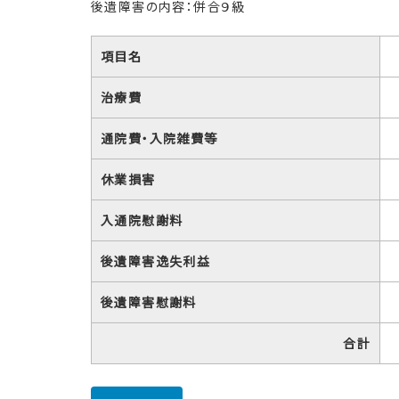
後遺障害の内容：併合９級
項目名
治療費
通院費・入院雑費等
休業損害
入通院慰謝料
後遺障害逸失利益
後遺障害慰謝料
合計