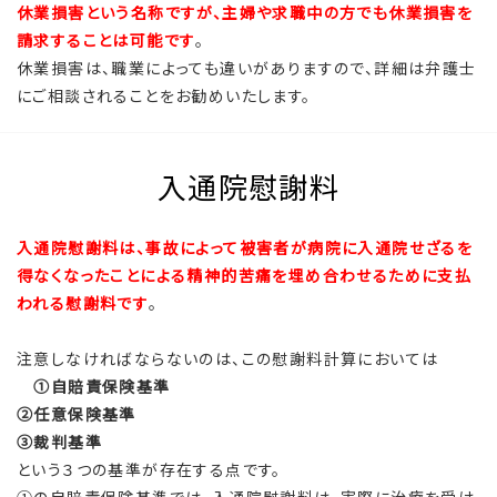
休業損害という名称ですが、主婦や求職中の方でも休業損害を
請求することは可能です
。
休業損害は、職業によっても違いがありますので、詳細は弁護士
にご相談されることをお勧めいたします。
入通院慰謝料
入通院慰謝料は、事故によって被害者が病院に入通院せざるを
得なくなったことによる精神的苦痛を埋め合わせるために支払
われる慰謝料です
。
注意しなければならないのは、この慰謝料計算においては
①自賠責保険基準
②任意保険基準
③裁判基準
という３つの基準が存在する点です。