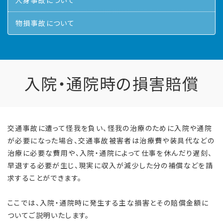
人身事故について
物損事故について
入院・通院時の損害賠償
交通事故に遭って怪我を負い、怪我の治療のために入院や通院
が必要になった場合、交通事故被害者は治療費や装具代などの
治療に必要な費用や、入院・通院によって仕事を休んだり遅刻、
早退する必要が生じ、現実に収入が減少した分の補償などを請
求することができます。
ここでは、入院・通院時に発生する主な損害とその賠償金額に
ついてご説明いたします。