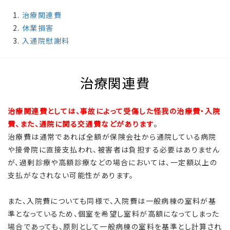
治療関連費
休業損害
入通院慰謝料
治療関連費
治療関連費としては、事故によって受傷した怪我の治療費・入院
費、また、通院に関る交通費などがあります
。
治療費は通常であれば全額が保険会社から通院している病院
や接骨院に直接支払われ、被害者は負担する必要はありません
が、過剰診療や高額診療などの場合においては、一定額以上の
支払がなされない可能性があります。
また、入院費についても同様で、入院費は一般病棟の室料が基
準となっているため、個室を希望し室料が高額になってしまった
場合であっても、原則として一般病棟の室料を基準とし計算され