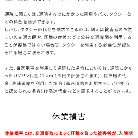
通院に関しては、通院するのにかかった電車やバス、タクシーな
どの料金を請求できます。
しかし、タクシーの代金を請求できるのは、例えば被害者のお住
まいの交通の便や、怪我の症状などで公共交通機関を利用する
ことが容易ではない場合等、タクシーを利用する必要性が認め
られる場合に限られます。
また、自家用車を利用して通院した場合においては、通院にかか
ったガソリン代金（１ｋｍ１５円で計算されます）、駐車場の代
金、高速道路を利用した場合（高速道路を利用することが相当
と認められる場合）は高速代金などを請求することができます。
休業損害
休業損害とは、交通事故によって怪我を負った被害者が、入院期