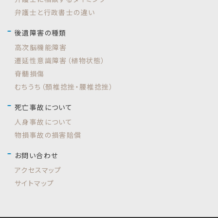
弁護士と行政書士の違い
後遺障害の種類
高次脳機能障害
遷延性意識障害（植物状態）
脊髄損傷
むちうち（頚椎捻挫・腰椎捻挫）
死亡事故について
人身事故について
物損事故の損害賠償
お問い合わせ
アクセスマップ
サイトマップ