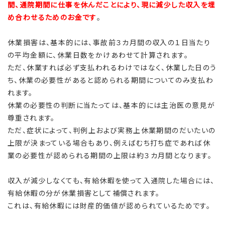
間、通院期間に仕事を休んだことにより、現に減少した収入を埋
め合わせるためのお金です
。
休業損害は、基本的には、事故前３カ月間の収入の１日当たり
の平均金額に、休業日数をかけあわせて計算されます。
ただ、休業すれば必ず支払われるわけではなく、休業した日のう
ち、休業の必要性があると認められる期間についてのみ支払わ
れます。
休業の必要性の判断に当たっては、基本的には主治医の意見が
尊重されます。
ただ、症状によって、判例上および実務上休業期間のだいたいの
上限が決まっている場合もあり、例えばむち打ち症であれば休
業の必要性が認められる期間の上限は約３カ月間となります。
収入が減少しなくても、有給休暇を使って入通院した場合には、
有給休暇の分が休業損害として補償されます。
これは、有給休暇には財産的価値が認められているためです。