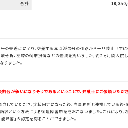
合計
18,350
信号の交差点に至り、交差する赤点滅信号の道路から一旦停止せずに
開放骨折、左膝の靭帯損傷などの怪我を負いました。約２ヵ月間入院
なりました。
失割合が争いになりそうであるということで、弁護士にご依頼いただき
専念していただき、症状固定になった後、当事務所と連携している後
請求という方法による後遺障害申請をおこないました。これにより、
能障害」の認定を得ることができました。