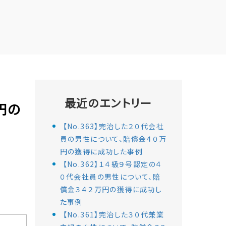
最近のエントリー
円の
【No.363】完治した２０代会社
員の男性について、賠償金４０万
円の獲得に成功した事例
【No.362】１４級９号認定の４
０代会社員の男性について、賠
償金３４２万円の獲得に成功し
た事例
【No.361】完治した３０代兼業