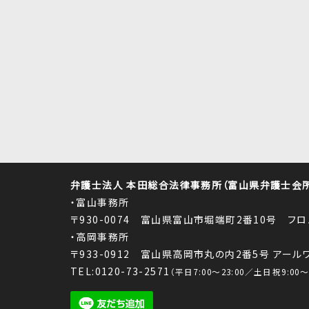
弁護士法人 本田総合法律事務所（富山県弁護士会所属
・富山事務所
〒930-0074 富山県富山市堀端町2番10号 フ
・高岡事務所
〒933-0912 富山県高岡市丸の内2番5号 アー
TEL:0120-73-2571
（平日7:00～23:00／土日祝9:00～1