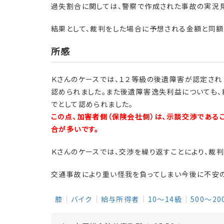
過失割合に関しては、警察で作成された事故の実況
結果として、裁判をした場合に予想される金額と同額
所感
Ｋさんのケースでは、１２等級の後遺障害が認定され
認められました。また後遺障害逸失利益についても、
でとして認められました。
この点、加害者側（保険会社側）は、示談交渉である
合が多いです。
Ｋさんのケースでは、交渉を繰り返すことにより、裁
交通事故により重い怪我を負ってしまい今後に不安の
膝
バイク
給与所得者
10～14級
500～2