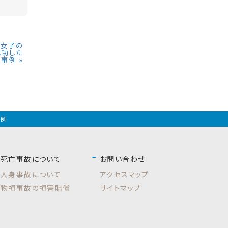
の女子の
成功した
事例
»
事例
死亡事故について
お問い合わせ
人身事故について
アクセスマップ
物損事故の損害賠償
サイトマップ