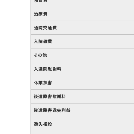
項目名
治療費
通院交通費
入院雑費
その他
入通院慰謝料
休業損害
後遺障害慰謝料
後遺障害逸失利益
過失相殺