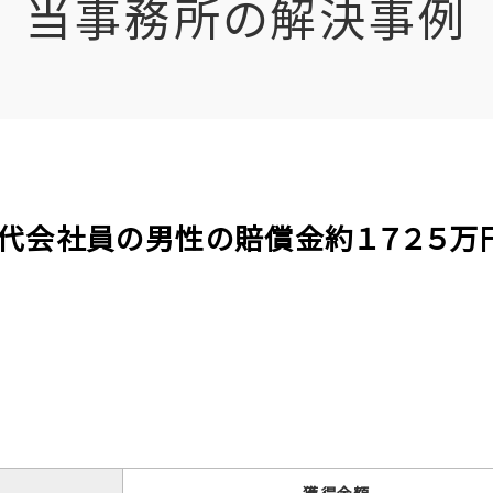
当事務所の解決事例
の３０代会社員の男性の賠償金約１７２５万