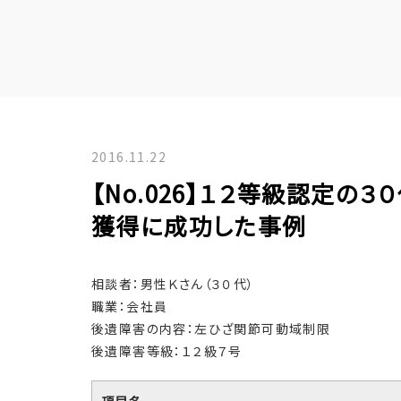
2016.11.22
【No.026】１２等級認定
獲得に成功した事例
相談者：男性Ｋさん（３０代）
職業：会社員
後遺障害の内容：左ひざ関節可動域制限
後遺障害等級：１２級７号