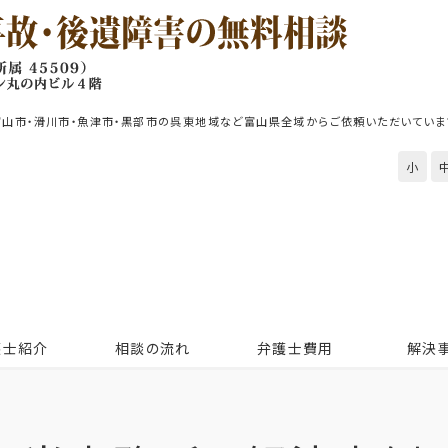
富山市・滑川市・魚津市・黒部市の呉東地域など富山県全域からご依頼いただいていま
小
護士紹介
相談の流れ
弁護士費用
解決