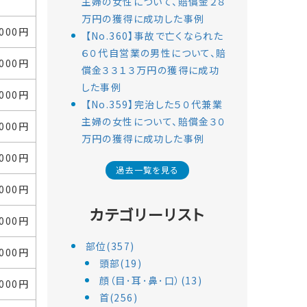
主婦の女性について、賠償金２８
万円の獲得に成功した事例
,000円
【No.360】事故で亡くなられた
６０代自営業の男性について、賠
,000円
償金３３１３万円の獲得に成功
した事例
,000円
【No.359】完治した５０代兼業
主婦の女性について、賠償金３０
,000円
万円の獲得に成功した事例
,000円
過去一覧を見る
,000円
カテゴリーリスト
,000円
部位(357)
,000円
頭部(19)
顔（目･耳･鼻･口）(13)
,000円
首(256)