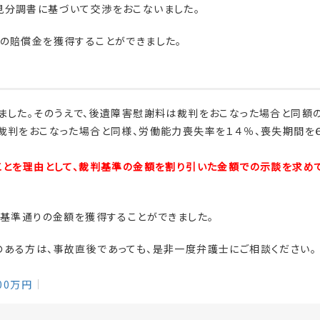
見分調書に基づいて交渉をおこないました。
の賠償金を獲得することができました。
ました。そのうえで、後遺障害慰謝料は裁判をおこなった場合と同額
裁判をおこなった場合と同様、労働能力喪失率を１４％、喪失期間を
ことを理由として、裁判基準の金額を割り引いた金額での示談を求め
判基準通りの金額を獲得することができました。
ある方は、事故直後であっても、是非一度弁護士にご相談ください。
000万円