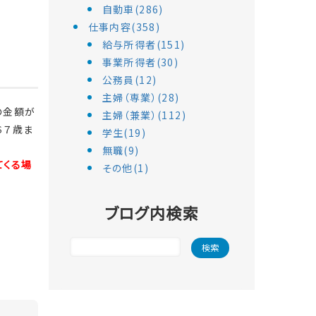
自動車(286)
仕事内容(358)
給与所得者(151)
事業所得者(30)
公務員(12)
主婦（専業）(28)
の金額が
主婦（兼業）(112)
６７歳ま
学生(19)
無職(9)
てくる場
その他(1)
ブログ内検索