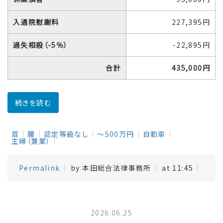
入通院慰謝料
227,395円
過失相殺（-5％）
-22,895円
合計
435,000円
続きを読む
首
腰
認定等級なし
～500万円
自動車
主婦（兼業）
Permalink
by 本田総合法律事務所
at 11:45
2026.06.25