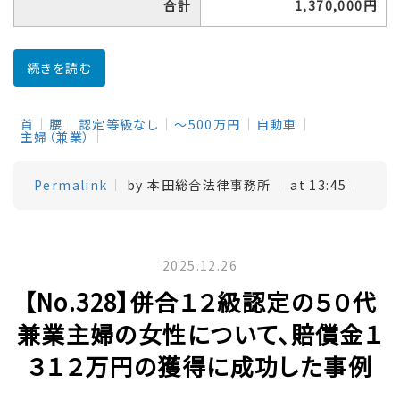
合計
1,370,000円
続きを読む
首
腰
認定等級なし
～500万円
自動車
主婦（兼業）
Permalink
by 本田総合法律事務所
at 13:45
2025.12.26
【No.328】併合１２級認定の５０代
兼業主婦の女性について、賠償金１
３１２万円の獲得に成功した事例