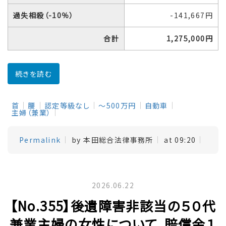
過失相殺（-10％）
-141,667円
合計
1,275,000円
続きを読む
首
腰
認定等級なし
～500万円
自動車
主婦（兼業）
Permalink
by 本田総合法律事務所
at 09:20
2026.06.22
【No.355】後遺障害非該当の５０代
兼業主婦の女性について、賠償金１