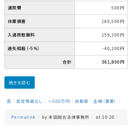
通院費
500円
休業損害
160,500円
入通院慰謝料
159,200円
過失相殺（-5％）
-40,200円
合計
361,800円
続きを読む
首
認定等級なし
～500万円
自動車
主婦（兼業）
Permalink
by 本田総合法律事務所
at 10:20