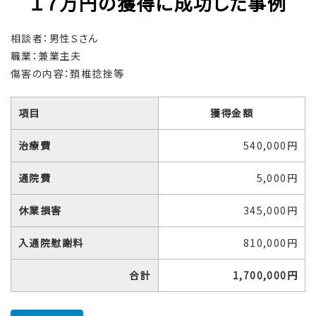
１７万円の獲得に成功した事例
相談者：男性Ｓさん
職業：兼業主夫
傷害の内容：頚椎捻挫等
項目
獲得金額
治療費
540,000円
通院費
5,000円
休業損害
345,000円
入通院慰謝料
810,000円
合計
1,700,000円