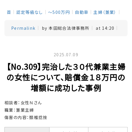
首
認定等級なし
～500万円
自動車
主婦（兼業）
Permalink
by 本田総合法律事務所
at 14:20
2025.07.09
【No.309】完治した３０代兼業主婦
の女性について、賠償金１８万円の
増額に成功した事例
相談者：女性Ｎさん
職業：兼業主婦
傷害の内容：頚椎捻挫