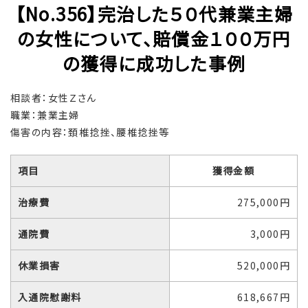
【No.356】完治した５０代兼業主婦
の女性について、賠償金１００万円
の獲得に成功した事例
相談者：女性Ｚさん
職業：兼業主婦
傷害の内容：頚椎捻挫、腰椎捻挫等
項目
獲得金額
治療費
275,000円
通院費
3,000円
休業損害
520,000円
入通院慰謝料
618,667円