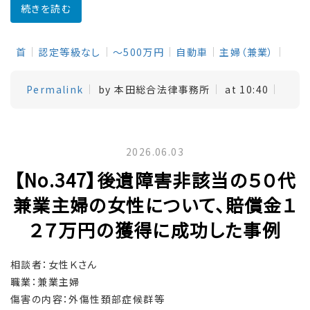
続きを読む
首
認定等級なし
～500万円
自動車
主婦（兼業）
Permalink
by 本田総合法律事務所
at 10:40
2026.06.03
【No.347】後遺障害非該当の５０代
兼業主婦の女性について、賠償金１
２７万円の獲得に成功した事例
相談者：女性Ｋさん
職業：兼業主婦
傷害の内容：外傷性頚部症候群等