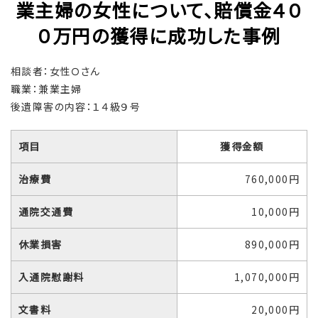
業主婦の女性について、賠償金４０
０万円の獲得に成功した事例
相談者：女性Ｏさん
職業：兼業主婦
後遺障害の内容：１４級９号
項目
獲得金額
治療費
760,000円
通院交通費
10,000円
休業損害
890,000円
入通院慰謝料
1,070,000円
文書料
20,000円