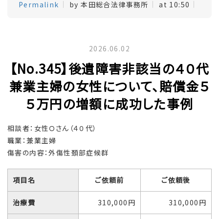
Permalink
by 本田総合法律事務所
at 10:50
2026.06.02
【No.345】後遺障害非該当の４０代
兼業主婦の女性について、賠償金５
５万円の増額に成功した事例
相談者：女性Ｏさん（４０代）
職業：兼業主婦
傷害の内容：外傷性頚部症候群
項目名
ご依頼前
ご依頼後
治療費
310,000円
310,000円