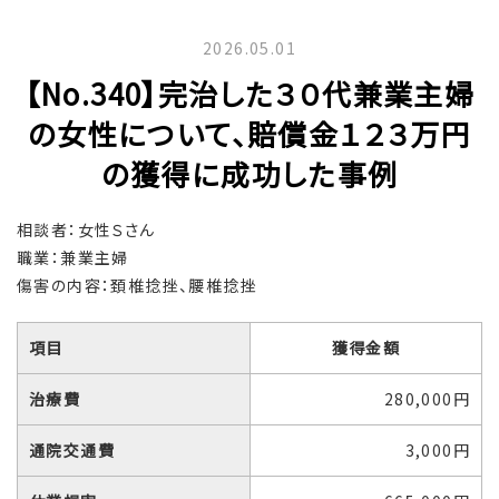
2026.05.01
【No.340】完治した３０代兼業主婦
の女性について、賠償金１２３万円
の獲得に成功した事例
相談者：女性Ｓさん
職業：兼業主婦
傷害の内容：頚椎捻挫、腰椎捻挫
項目
獲得金額
治療費
280,000円
通院交通費
3,000円