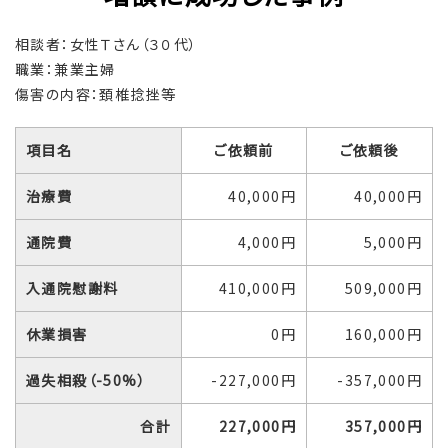
相談者：女性Ｔさん（３０代）
職業：兼業主婦
傷害の内容：頚椎捻挫等
項目名
ご依頼前
ご依頼後
治療費
40,000円
40,000円
通院費
4,000円
5,000円
入通院慰謝料
410,000円
509,000円
休業損害
0円
160,000円
過失相殺（-50%）
-227,000円
-357,000円
合計
227,000円
357,000円