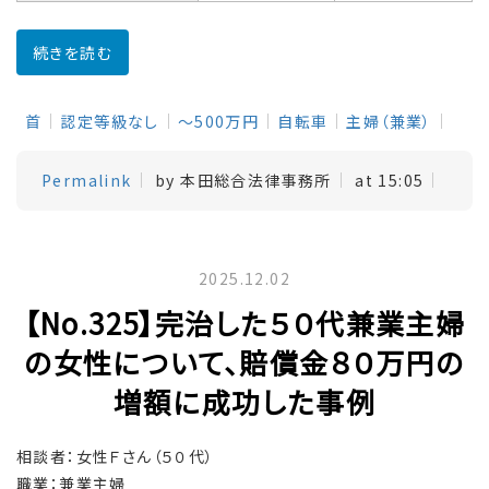
続きを読む
首
認定等級なし
～500万円
自転車
主婦（兼業）
Permalink
by 本田総合法律事務所
at 15:05
2025.12.02
【No.325】完治した５０代兼業主婦
の女性について、賠償金８０万円の
増額に成功した事例
相談者：女性Ｆさん（５０代）
職業：兼業主婦