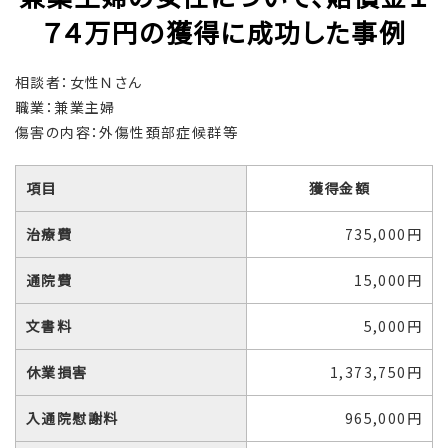
７４万円の獲得に成功した事例
相談者：女性Ｎさん
職業：兼業主婦
傷害の内容：外傷性頚部症候群等
項目
獲得金額
治療費
735,000円
通院費
15,000円
文書料
5,000円
休業損害
1,373,750円
入通院慰謝料
965,000円