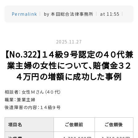
Permalink
by 本田総合法律事務所
at 11:55
2025.11.27
【No.322】１４級９号認定の４０代兼
業主婦の女性について、賠償金３２
４万円の増額に成功した事例
相談者：女性Ｍさん（４０代）
職業：兼業主婦
後遺障害の内容：１４級９号
項目名
ご依頼前
ご依頼後