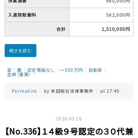
休業損害
665,000円
入通院慰謝料
562,000円
合計
1,510,000円
続きを読む
首
腰
認定等級なし
～500万円
自動車
主婦（兼業）
Permalink
by 本田総合法律事務所
at 17:45
2026.03.26
【No.336】１４級９号認定の３０代兼