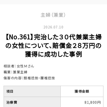
主婦（兼業）
2026.07.10
【No.361】完治した３０代兼業主婦
の女性について、賠償金２８万円の
獲得に成功した事例
相談者：女性Ｍさん
職業：兼業主婦
傷害の内容：頚椎捻挫・腰椎捻挫
項目
獲得金額
治療費
81,800円