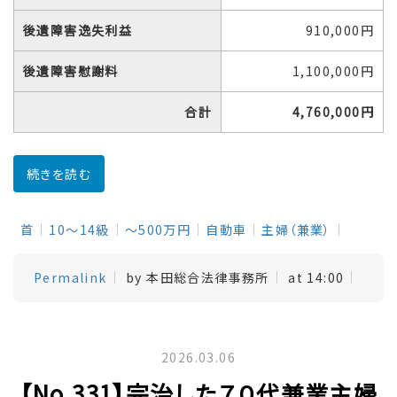
後遺障害逸失利益
910,000円
後遺障害慰謝料
1,100,000円
合計
4,760,000円
続きを読む
首
10～14級
～500万円
自動車
主婦（兼業）
Permalink
by 本田総合法律事務所
at 14:00
2026.03.06
【No.331】完治した７０代兼業主婦