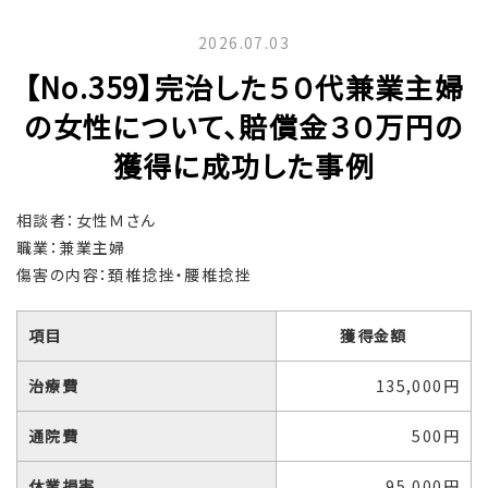
2026.07.03
【No.359】完治した５０代兼業主婦
の女性について、賠償金３０万円の
獲得に成功した事例
相談者：女性Ｍさん
職業：兼業主婦
傷害の内容：頚椎捻挫・腰椎捻挫
項目
獲得金額
治療費
135,000円
通院費
500円
休業損害
95,000円