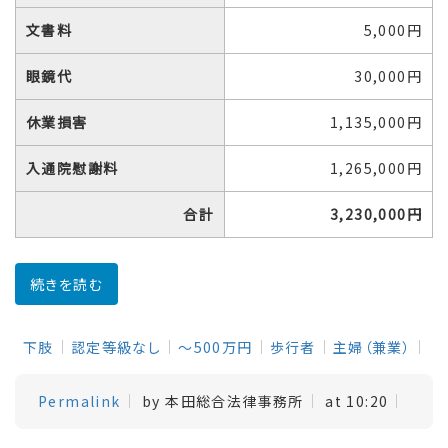
文書料
5,000円
眼鏡代
30,000円
休業損害
1,135,000円
入通院慰謝料
1,265,000円
合計
3,230,000円
続きを読む
下肢
認定等級なし
～500万円
歩行者
主婦（兼業）
Permalink
by 本田総合法律事務所
at 10:20