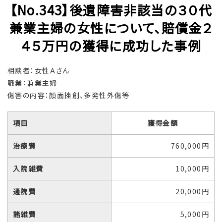
【No.343】後遺障害非該当の３０代
兼業主婦の女性について、賠償金２
４５万円の獲得に成功した事例
相談者：女性Ａさん
職業：兼業主婦
傷害の内容：顔面挫創、多発性外傷等
項目
獲得金額
治療費
760,000円
入院雑費
10,000円
通院費
20,000円
諸雑費
5,000円