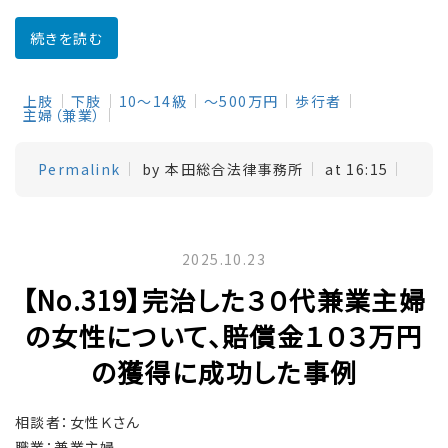
続きを読む
上肢
下肢
10～14級
～500万円
歩行者
主婦（兼業）
Permalink
by 本田総合法律事務所
at 16:15
2025.10.23
【No.319】完治した３０代兼業主婦
の女性について、賠償金１０３万円
の獲得に成功した事例
相談者：女性Ｋさん
職業：兼業主婦