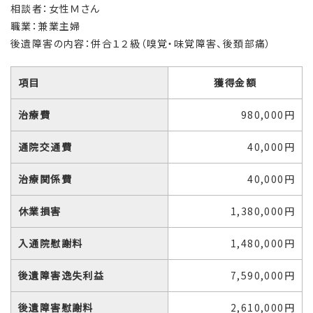
相談者：女性Ｍさん
職業：兼業主婦
後遺障害の内容：併合１２級（嗅覚・味覚障害、後頚部痛）
項目
獲得金額
治療費
980,000円
通院交通費
40,000円
治療関係費
40,000円
休業損害
1,380,000円
入通院慰謝料
1,480,000円
後遺障害逸失利益
7,590,000円
後遺障害慰謝料
2,610,000円