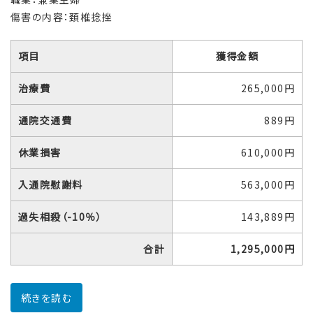
傷害の内容：頚椎捻挫
項目
獲得金額
治療費
265,000円
通院交通費
889円
休業損害
610,000円
入通院慰謝料
563,000円
過失相殺（-10％）
143,889円
合計
1,295,000円
続きを読む