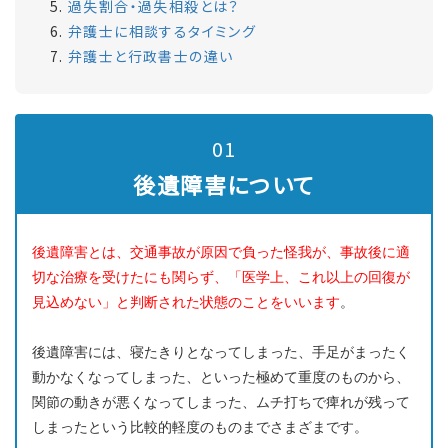
過失割合・過失相殺とは？
弁護士に相談するタイミング
弁護士と行政書士の違い
01
後遺障害について
後遺障害とは、交通事故が原因で負った怪我が、事故後に適
切な治療を受けたにも関らず、「医学上、これ以上の回復が
見込めない」と判断された状態のことをいいます
。
後遺障害には、寝たきりとなってしまった、手足がまったく
動かなくなってしまった、といった極めて重度のものから、
関節の動きが悪くなってしまった、ムチ打ちで痺れが残って
しまったという比較的軽度のものまでさまざまです。