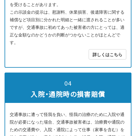
を受けることがあります。
この示談金の提示は、慰謝料、休業損害、後遺障害に関する
補償など項目別に分かれた明細と一緒に渡されることが多い
ですが、交通事故に初めてあった被害者の方にとっては、適
正な金額なのかどうかの判断がつかないことがほとんどで
す。
詳しくはこちら
04
入院・通院時の損害賠償
交通事故に遭って怪我を負い、怪我の治療のために入院や通
院が必要になった場合、交通事故被害者は、治療費や通院の
ための交通費や、入院・通院によって仕事（家事を含む）を