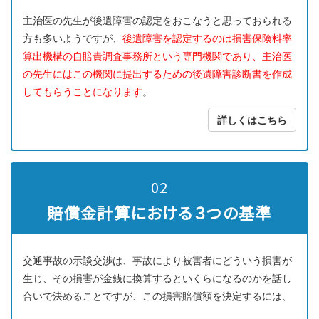
主治医の先生が後遺障害の認定をおこなうと思っておられる
方も多いようですが、
後遺障害を認定するのは損害保険料率
算出機構の自賠責調査事務所という専門機関であり、主治医
の先生にはこの機関に提出するための後遺障害診断書を作成
してもらうことになります
。
詳しくはこちら
02
賠償金計算における３つの基準
交通事故の示談交渉は、事故により被害者にどういう損害が
生じ、その損害が金銭に換算するといくらになるのかを話し
合いで決めることですが、この損害賠償額を決定するには、