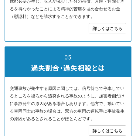
休む必要が生じ、収入が減少した分の補償、入院・通院せざ
るを得なかったことによる精神的苦痛を埋め合わせるお金
（慰謝料）などを請求することができます。
詳しくはこちら
05
過失割合・過失相殺とは
交通事故が発生する原因に関しては、信号待ちで停車してい
るところを後ろから追突される事故のように、加害者側だけ
に事故発生の原因がある場合もあります。他方で、動いてい
る車両同士の事故の場合は、双方の車両の運転手に事故発生
の原因があるとされることがほとんどです。
詳しくはこちら