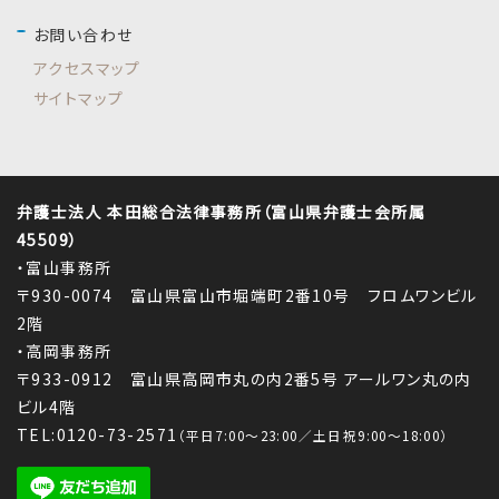
お問い合わせ
アクセスマップ
サイトマップ
弁護士法人 本田総合法律事務所（富山県弁護士会所属
45509）
・富山事務所
〒930-0074 富山県富山市堀端町2番10号 フロムワンビル
2階
・高岡事務所
〒933-0912 富山県高岡市丸の内2番5号 アールワン丸の内
ビル4階
TEL:0120-73-2571
（平日7:00～23:00／土日祝9:00～18:00）