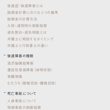
後遺症・後遺障害とは
賠償金計算における３つの基準
賠償金の計算方法
入院・通院時の損害賠償
過失割合・過失相殺とは
弁護士に相談するタイミング
弁護士と行政書士の違い
後遺障害の種類
高次脳機能障害
遷延性意識障害（植物状態）
脊髄損傷
むちうち（頚椎捻挫・腰椎捻挫）
死亡事故について
人身事故について
物損事故の損害賠償