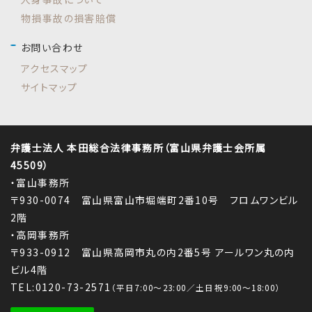
物損事故の損害賠償
お問い合わせ
アクセスマップ
サイトマップ
弁護士法人 本田総合法律事務所（富山県弁護士会所属
45509）
・富山事務所
〒930-0074 富山県富山市堀端町2番10号 フロムワンビル
2階
・高岡事務所
〒933-0912 富山県高岡市丸の内2番5号 アールワン丸の内
ビル4階
TEL:0120-73-2571
（平日7:00～23:00／土日祝9:00～18:00）