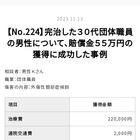
2023.11.13
【No.224】完治した３０代団体職員
の男性について、賠償金５５万円の
獲得に成功した事例
相談者：男性Ｋさん
職業：団体職員
傷害の内容：外傷性頚部症候群
項目
獲得金額
治療費
220,000円
通院交通費
2,000円