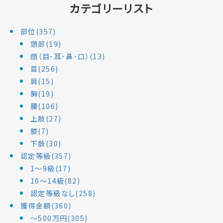
カテゴリーリスト
部位(357)
頭部(19)
顔（目･耳･鼻･口）(13)
首(256)
肩(15)
胸(19)
腰(106)
上肢(27)
膝(7)
下肢(30)
認定等級(357)
1～9級(17)
10～14級(82)
認定等級なし(258)
獲得金額(360)
～500万円(305)