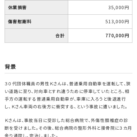
休業損害
35,000円
傷害慰謝料
513,000円
合計
770,000円
背景
３０代団体職員の男性Ｋさんは、普通乗用自動車を運転して、狭
い道路に至り、対向車とすれ違うために停車していたところ、相
手方の運転する普通乗用自動車が、車庫に入ろうと後退進行
し、Ｋさん車両の右後方に衝突する、という事故に遭いました。
Ｋさんは、事故当日に受診した総合病院で、外傷性頚椎症の診
断を受けました。その後、総合病院の整形外科と接骨院に３カ月
余り通院し、完治しました。