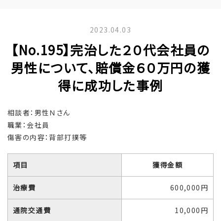
2023.04.03
【No.195】完治した２０代会社員の
男性について、賠償金６０万円の獲
得に成功した事例
相談者：男性Ｎさん
職業：会社員
傷害の内容：背部打撲等
項目
獲得金額
治療費
600,000円
通院交通費
10,000円