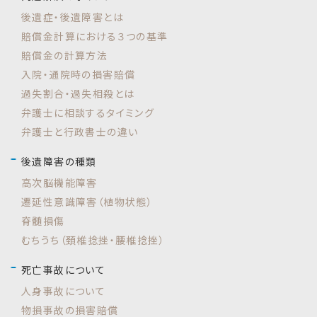
後遺症・後遺障害とは
賠償金計算における３つの基準
賠償金の計算方法
入院・通院時の損害賠償
過失割合・過失相殺とは
弁護士に相談するタイミング
弁護士と行政書士の違い
後遺障害の種類
高次脳機能障害
遷延性意識障害（植物状態）
脊髄損傷
むちうち（頚椎捻挫・腰椎捻挫）
死亡事故について
人身事故について
物損事故の損害賠償