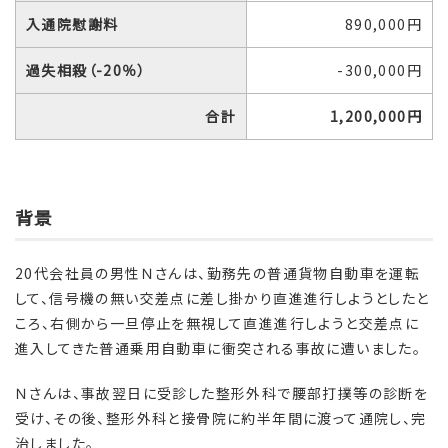
入通院慰謝料
890,000円
過失相殺（-20％）
-300,000円
合計
1,200,000円
背景
20代会社員の男性Ｎさんは、勤務先の普通貨物自動車を運転
して、信号機の無い交差点に差し掛かり直進進行しようとしたと
ころ、右側から一旦停止を無視して直進進行しようと交差点に
進入してきた普通乗用自動車に衝突される事故に遭いました。
Ｎさんは、事故翌日に受診した整形外科で腰部打撲等の診断を
受け、その後、整形外科と接骨院に約半年間に渡って通院し、完
治しました。