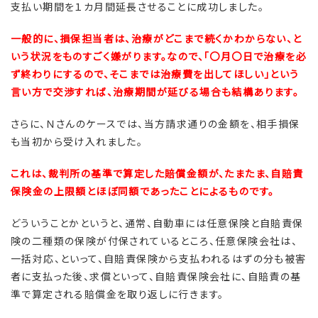
支払い期間を１カ月間延長させることに成功しました。
一般的に、損保担当者は、治療がどこまで続くかわからない、と
いう状況をものすごく嫌がります。なので、「〇月〇日で治療を必
ず終わりにするので、そこまでは治療費を出してほしい」という
言い方で交渉すれば、治療期間が延びる場合も結構あります。
さらに、Ｎさんのケースでは、当方請求通りの金額を、相手損保
も当初から受け入れました。
これは、裁判所の基準で算定した賠償金額が、たまたま、自賠責
保険金の上限額とほぼ同額であったことによるものです。
どういうことかというと、通常、自動車には任意保険と自賠責保
険の二種類の保険が付保されているところ、任意保険会社は、
一括対応、といって、自賠責保険から支払われるはずの分も被害
者に支払った後、求償といって、自賠責保険会社に、自賠責の基
準で算定される賠償金を取り返しに行きます。