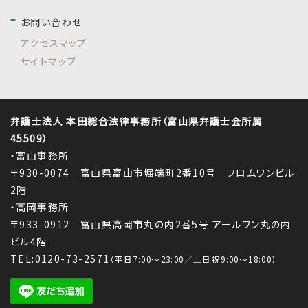
お問い合わせ
アクセスマップ
サイトマップ
弁護士法人 本田総合法律事務所（富山県弁護士会所属
45509）
・富山事務所
〒930-0074 富山県富山市堀端町2番10号 フロムワンビル
2階
・高岡事務所
〒933-0912 富山県高岡市丸の内2番5号 アールワン丸の内
ビル4階
TEL:0120-73-2571
（平日7:00～23:00／土日祝9:00～18:00）