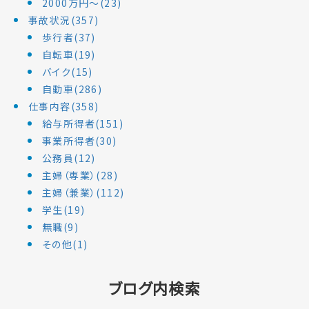
2000万円～(23)
事故状況(357)
歩行者(37)
自転車(19)
バイク(15)
自動車(286)
仕事内容(358)
給与所得者(151)
事業所得者(30)
公務員(12)
主婦（専業）(28)
主婦（兼業）(112)
学生(19)
無職(9)
その他(1)
ブログ内検索