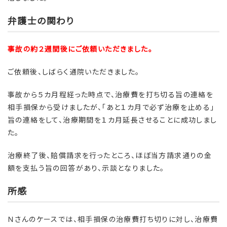
弁護士の関わり
事故の約２週間後にご依頼いただきました。
ご依頼後、しばらく通院いただきました。
事故から５カ月程経った時点で、治療費を打ち切る旨の連絡を
相手損保から受けましたが、「あと１カ月で必ず治療を止める」
旨の連絡をして、治療期間を１カ月延長させることに成功しまし
た。
治療終了後、賠償請求を行ったところ、ほぼ当方請求通りの金
額を支払う旨の回答があり、示談となりました。
所感
Ｎさんのケースでは、相手損保の治療費打ち切りに対し、治療費