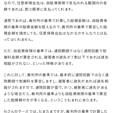
なので、任意保険会社は、自賠責保険で支払われる範囲内の金
額であれば、割と簡単に支払ってくれます。
通常であれば、裁判所の基準で計算した賠償金額は、自賠責保
険の基準の賠償金額を超えるので、裁判所の基準で算定した賠
償金額を請求しても、任意保険会社はなかなかすんなりとは払
ってはくれません。
ただ、自賠責保険の基準では、通院期間ではなく通院回数で慰
謝料金額が算定される、被害者の過失が７割以下であれば過失
相殺がされない、といった特徴があります。
これに対して、裁判所の基準では、基本的に通院回数ではなく通
院期間で慰謝料を算定しますし、被害者に過失があれば過失相
殺がされますので、通院回数が密で、かつ、被害者に過失がある
ような場合だと、裁判所の基準よりも自賠責保険の基準で算定
した賠償額の方が多くなる、ということもまれにあります。
Ｎさんのケースでは、たまたまですが、裁判所の基準で計算した