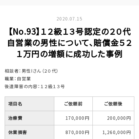
2020.07.15
【No.93】１２級１３号認定の２０代
自営業の男性について、賠償金５２
１万円の増額に成功した事例
相談者：男性Iさん（２０代）
職業：自営業
後遺障害の内容：１２級１３号
項目名
ご依頼前
ご依頼後
治療費
170,000円
200,000円
休業損害
870,000円
1,260,000円