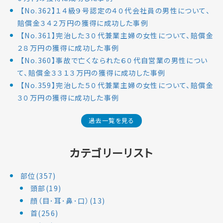
【No.362】１４級９号認定の４０代会社員の男性について、
賠償金３４２万円の獲得に成功した事例
【No.361】完治した３０代兼業主婦の女性について、賠償金
２８万円の獲得に成功した事例
【No.360】事故で亡くなられた６０代自営業の男性につい
て、賠償金３３１３万円の獲得に成功した事例
【No.359】完治した５０代兼業主婦の女性について、賠償金
３０万円の獲得に成功した事例
過去一覧を見る
カテゴリーリスト
部位(357)
頭部(19)
顔（目･耳･鼻･口）(13)
首(256)