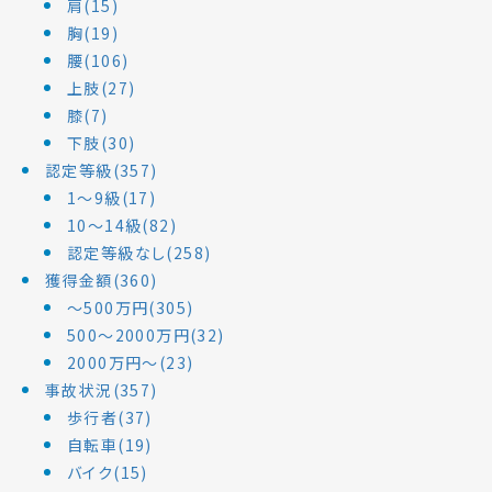
肩(15)
胸(19)
腰(106)
上肢(27)
膝(7)
下肢(30)
認定等級(357)
1～9級(17)
10～14級(82)
認定等級なし(258)
獲得金額(360)
～500万円(305)
500～2000万円(32)
2000万円～(23)
事故状況(357)
歩行者(37)
自転車(19)
バイク(15)