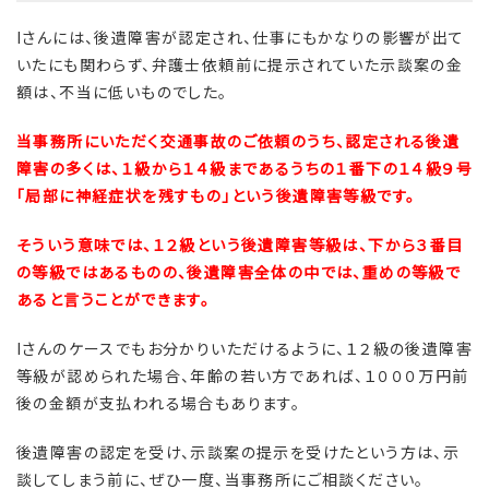
Iさんには、後遺障害が認定され、仕事にもかなりの影響が出て
いたにも関わらず、弁護士依頼前に提示されていた示談案の金
額は、不当に低いものでした。
当事務所にいただく交通事故のご依頼のうち、認定される後遺
障害の多くは、１級から１４級まであるうちの１番下の１４級９号
「局部に神経症状を残すもの」という後遺障害等級です。
そういう意味では、１２級という後遺障害等級は、下から３番目
の等級ではあるものの、後遺障害全体の中では、重めの等級で
あると言うことができます。
Iさんのケースでもお分かりいただけるように、１２級の後遺障害
等級が認められた場合、年齢の若い方であれば、１０００万円前
後の金額が支払われる場合もあります。
後遺障害の認定を受け、示談案の提示を受けたという方は、示
談してしまう前に、ぜひ一度、当事務所にご相談ください。