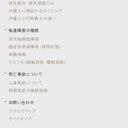
過失割合・過失相殺とは
弁護士に相談するタイミング
弁護士と行政書士の違い
後遺障害の種類
高次脳機能障害
遷延性意識障害（植物状態）
脊髄損傷
むちうち（頚椎捻挫・腰椎捻挫）
死亡事故について
人身事故について
物損事故の損害賠償
お問い合わせ
アクセスマップ
サイトマップ