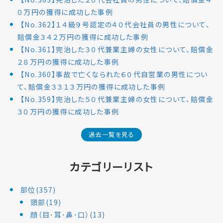
０万円の獲得に成功した事例
【No.362】１４級９号認定の４０代会社員の男性について、
賠償金３４２万円の獲得に成功した事例
【No.361】完治した３０代兼業主婦の女性について、賠償金
２８万円の獲得に成功した事例
【No.360】事故で亡くなられた６０代自営業の男性につい
て、賠償金３３１３万円の獲得に成功した事例
【No.359】完治した５０代兼業主婦の女性について、賠償金
３０万円の獲得に成功した事例
過去一覧を見る
カテゴリーリスト
部位(357)
頭部(19)
顔（目･耳･鼻･口）(13)