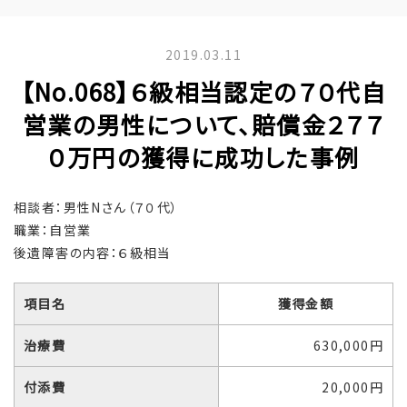
2019.03.11
【No.068】６級相当認定の７０代自
営業の男性について、賠償金２７７
０万円の獲得に成功した事例
相談者：男性Nさん（７０代）
職業：自営業
後遺障害の内容：６級相当
項目名
獲得金額
治療費
630,000円
付添費
20,000円