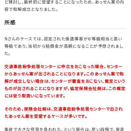
ど検討し、最終的に受諾することになったため、あっせん案の内
容で和解成立となりました。
所感
Nさんのケースでは、認定された後遺障害が６等級相当と高い
等級であり、当初から賠償金が高額になることが予想されまし
た。
交通事故紛争処理センターに申立をおこなった場合、センター
からあっせん案が出されることになります。このあっせん案で和
解が成立しない場合は、センターが審査をおこない、裁定という
ものが出されることになりますが、協定保険会社側は、この裁定
には従う取扱いになっています。
そのため、保険会社側は、交通事故紛争処理センターで出され
たあっせん案を受諾するケースが多いです。
事故で大きな怪我を負われた、という場合は、早い段階で、是非