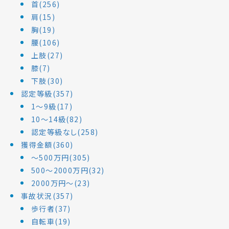
首(256)
肩(15)
胸(19)
腰(106)
上肢(27)
膝(7)
下肢(30)
認定等級(357)
1～9級(17)
10～14級(82)
認定等級なし(258)
獲得金額(360)
～500万円(305)
500～2000万円(32)
2000万円～(23)
事故状況(357)
歩行者(37)
自転車(19)