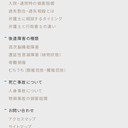
入院・通院時の損害賠償
過失割合・過失相殺とは
弁護士に相談するタイミング
弁護士と行政書士の違い
後遺障害の種類
高次脳機能障害
遷延性意識障害（植物状態）
脊髄損傷
むちうち（頚椎捻挫・腰椎捻挫）
死亡事故について
人身事故について
物損事故の損害賠償
お問い合わせ
アクセスマップ
サイトマップ