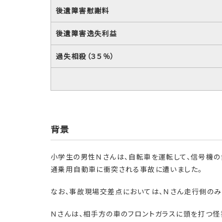
後遺障害慰謝料
後遺障害逸失利益
過失相殺（３５％）
背景
小学生の男性Ｎさんは、自転車を運転して、信号機の
通乗用自動車に衝突される事故に遭いました。
なお、事故現場交差点においては、Ｎさん走行側のみ
Ｎさんは、相手方の車のフロントガラスに頭を打つ怪