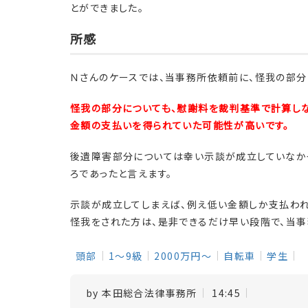
とができました。
所感
Ｎさんのケースでは、当事務所依頼前に、怪我の部分
怪我の部分についても、慰謝料を裁判基準で計算しな
金額の支払いを得られていた可能性が高いです。
後遺障害部分については幸い示談が成立していなか
ろであったと言えます。
示談が成立してしまえば、例え低い金額しか支払われ
怪我をされた方は、是非できるだけ早い段階で、当事
頭部
1～9級
2000万円～
自転車
学生
by
本田総合法律事務所
14:45