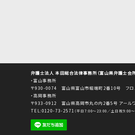
弁護士法人 本田総合法律事務所（富山県弁護士会所属
・富山事務所
〒930-0074 富山県富山市堀端町2番10号 フ
・高岡事務所
〒933-0912 富山県高岡市丸の内2番5号 アー
TEL:0120-73-2571
（平日7:00～23:00／土日祝9:00～1