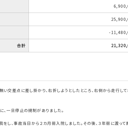
6,900
25,900
-11,480
合計
21,320
無い交差点に差し掛かり、右折しようとしたところ、右側から走行して
に、一旦停止の規制がありました。
我をし、事故当日から２カ月弱入院しました。その後、３年弱に渡って