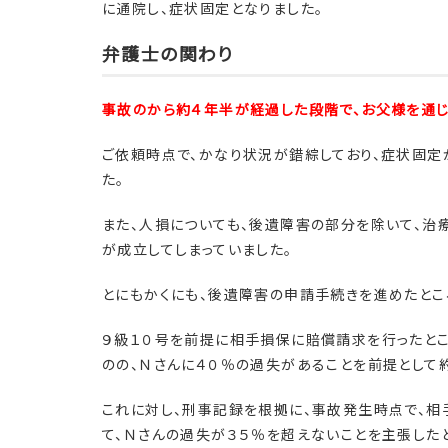
に通院し、症状固定となりました。
弁護士の関わり
事故のから約４年半が経過した段階で、お父様を通じ
ご依頼時点で、かなり状況が錯綜しており、症状固定
た。
また、人損についても、後遺障害の部分を除いて、
が成立してしまっていました。
とにもかくにも、後遺障害の申請手続きを進めたとこ
９級１０号を前提に相手損保に賠償請求を行ったと
のの、Ｎさんに４０％の過失があることを前提として
これに対し、刑事記録を根拠に、事故発生時点で、相
て、Ｎさんの過失が３５％を超えないことを主張した