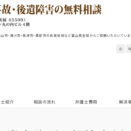
富山市・滑川市・魚津市・黒部市の呉東地域など富山県全域からご依頼いただいていま
小
護士紹介
相談の流れ
弁護士費用
解決