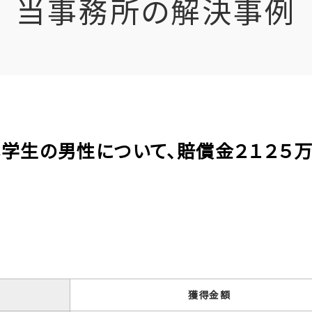
当事務所の解決事例
の小学生の男性について、賠償金２１２５
獲得金額