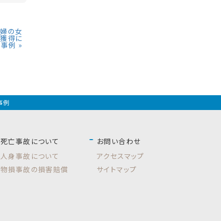
主婦の女
の獲得に
た事例
»
事例
死亡事故について
お問い合わせ
人身事故について
アクセスマップ
物損事故の損害賠償
サイトマップ