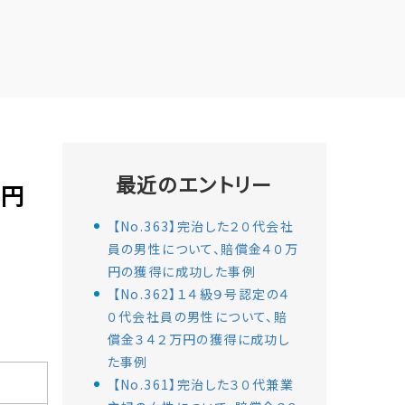
最近のエントリー
万円
【No.363】完治した２０代会社
員の男性について、賠償金４０万
円の獲得に成功した事例
【No.362】１４級９号認定の４
０代会社員の男性について、賠
償金３４２万円の獲得に成功し
た事例
【No.361】完治した３０代兼業