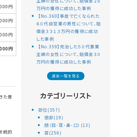
主婦の女性について、賠償金２８
,000円
万円の獲得に成功した事例
【No.360】事故で亡くなられた
,000円
６０代自営業の男性について、賠
償金３３１３万円の獲得に成功
,000円
した事例
【No.359】完治した５０代兼業
,000円
主婦の女性について、賠償金３０
万円の獲得に成功した事例
過去一覧を見る
カテゴリーリスト
きた普
部位(357)
頭部(19)
顔（目･耳･鼻･口）(13)
断続的
首(256)