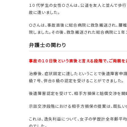
１０代学生の女性Ｏさんは、公道を友人と並んで歩行
故に逢いました。
Ｏさんは、事故直後に総合病院に救急搬送され、腰椎
院しました。その後、救急搬送された総合病院に１年
弁護士の関わり
事故の１０日後という直後と言える段階で、ご両親を
治療後、症状固定に達したということで後遺障害申請
級７号、併合８級の認定を受けることができました。
後遺障害認定を受けて、相手方損保と賠償交渉を開
示談交渉段階における相手方損保の提案は、既払い金
これは、逸失利益について、女子の学歴計全年齢平均
のでした。