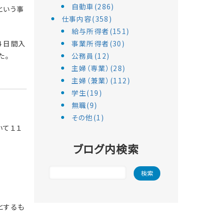
自動車(286)
という事
仕事内容(358)
給与所得者(151)
４日間入
事業所得者(30)
た。
公務員(12)
主婦（専業）(28)
主婦（兼業）(112)
学生(19)
無職(9)
その他(1)
いて１１
ブログ内検索
とするも