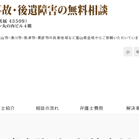
富山市・滑川市・魚津市・黒部市の呉東地域など富山県全域からご依頼いただいていま
小
護士紹介
相談の流れ
弁護士費用
解決