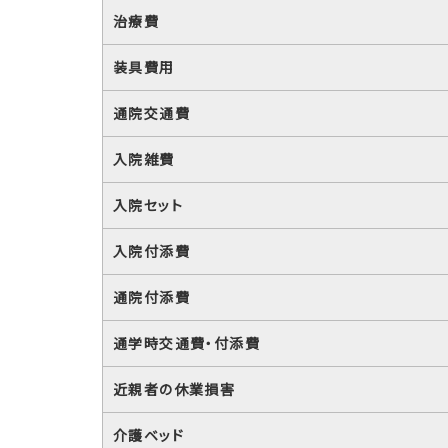
治療費
装具費用
通院交通費
入院雑費
入院セット
入院付添費
通院付添費
通学時交通費・付添費
近親者の休業損害
介護ベッド