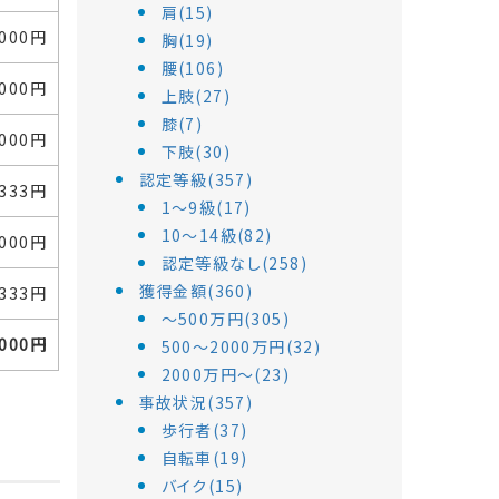
肩(15)
,000円
胸(19)
腰(106)
,000円
上肢(27)
膝(7)
,000円
下肢(30)
認定等級(357)
,333円
1～9級(17)
10～14級(82)
,000円
認定等級なし(258)
獲得金額(360)
,333円
～500万円(305)
,000円
500～2000万円(32)
2000万円～(23)
事故状況(357)
歩行者(37)
自転車(19)
バイク(15)