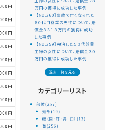
主婦の女性について、賠償金２８
,000円
万円の獲得に成功した事例
【No.360】事故で亡くなられた
,000円
６０代自営業の男性について、賠
償金３３１３万円の獲得に成功
,000円
した事例
【No.359】完治した５０代兼業
,000円
主婦の女性について、賠償金３０
万円の獲得に成功した事例
,000円
過去一覧を見る
,000円
,000円
カテゴリーリスト
,000円
部位(357)
頭部(19)
,000円
顔（目･耳･鼻･口）(13)
首(256)
,000円