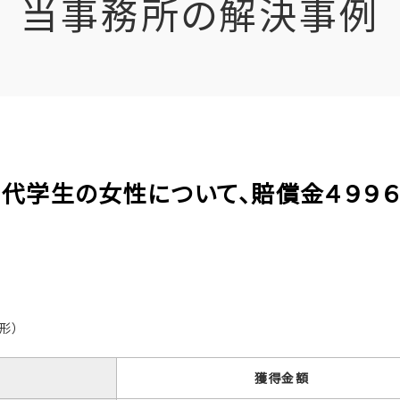
当事務所の解決事例
１０代学生の女性について、賠償金４９９
形）
獲得金額