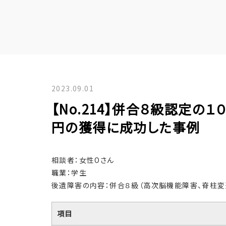
2023.09.01
【No.214】併合８級認定の
円の獲得に成功した事例
相談者：女性Oさん
職業：学生
後遺障害の内容：併合８級（高次脳機能障害、脊柱変
項目