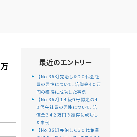
最近のエントリー
６万
【No.363】完治した２０代会社
員の男性について、賠償金４０万
円の獲得に成功した事例
【No.362】１４級９号認定の４
０代会社員の男性について、賠
償金３４２万円の獲得に成功し
た事例
【No.361】完治した３０代兼業