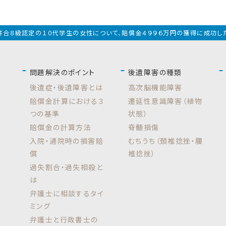
4】併合８級認定の１０代学生の女性について、賠償金４９９６万円の獲得に成功し
問題解決のポイント
後遺障害の種類
後遺症・後遺障害とは
高次脳機能障害
賠償金計算における３
遷延性意識障害（植物
つの基準
状態）
賠償金の計算方法
脊髄損傷
入院・通院時の損害賠
むちうち（頚椎捻挫・腰
償
椎捻挫）
過失割合・過失相殺と
は
弁護士に相談するタイ
ミング
弁護士と行政書士の