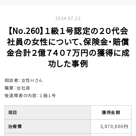
2024.07.22
【No.260】１級１号認定の２０代会
社員の女性について、保険金・賠償
金合計２億７４０７万円の獲得に成
功した事例
相談者：女性Ｈさん
職業：会社員
後遺障害の内容：１級１号
項目
獲得金額
治療費
3,870,000円