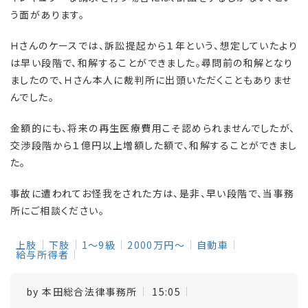
う面があります。
Ｈさんのケースでは、訴訟提起から１年という、想定していたより
は早い段階で、和解することができました。尋問前の和解となり
ましたので、Ｈさん本人に裁判所に出頭いただくこともありませ
んでした。
金額的にも、将来の再生医療費用こそ認められませんでしたが、
交渉段階から１億円以上増額した額で、和解することができまし
た。
事故に遭われてお怪我をされた方は、是非、早い段階で、当事務
所にご相談ください。
上肢
下肢
1～9級
2000万円～
自動車
給与所得者
by
本田総合法律事務所
15:05