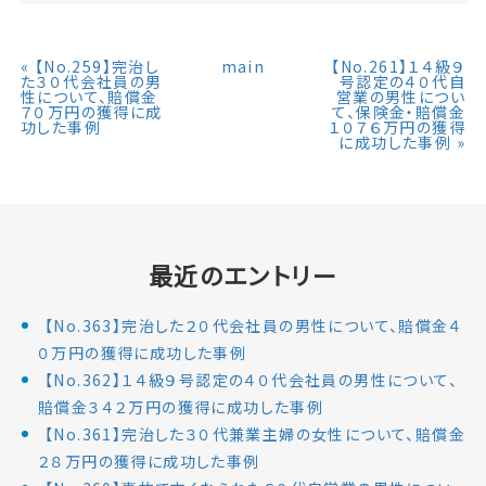
«
【No.259】完治し
main
【No.261】１４級９
た３０代会社員の男
号認定の４０代自
性について、賠償金
営業の男性につい
７０万円の獲得に成
て、保険金・賠償金
功した事例
１０７６万円の獲得
に成功した事例
»
最近のエントリー
【No.363】完治した２０代会社員の男性について、賠償金４
０万円の獲得に成功した事例
【No.362】１４級９号認定の４０代会社員の男性について、
賠償金３４２万円の獲得に成功した事例
【No.361】完治した３０代兼業主婦の女性について、賠償金
２８万円の獲得に成功した事例