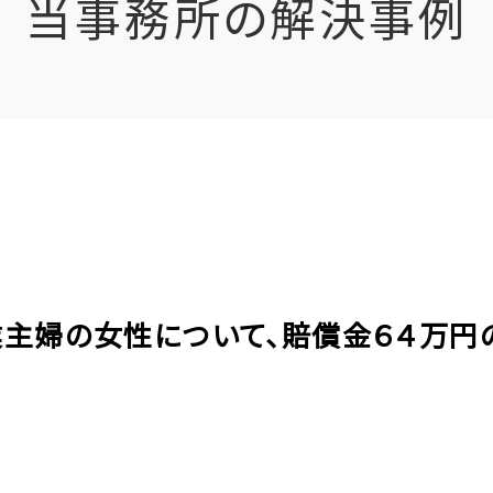
当事務所の解決事例
代専業主婦の女性について、賠償金６４万円