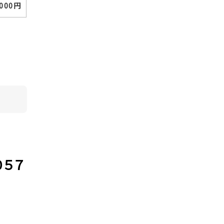
,000円
０５７