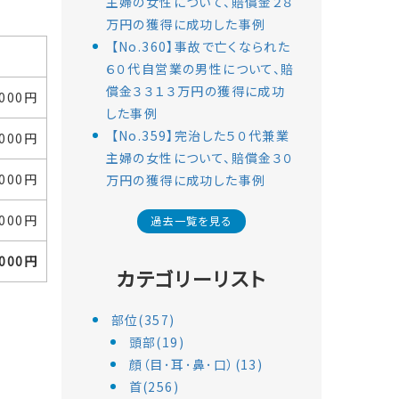
主婦の女性について、賠償金２８
万円の獲得に成功した事例
【No.360】事故で亡くなられた
６０代自営業の男性について、賠
償金３３１３万円の獲得に成功
,000円
した事例
【No.359】完治した５０代兼業
,000円
主婦の女性について、賠償金３０
,000円
万円の獲得に成功した事例
,000円
過去一覧を見る
,000円
カテゴリーリスト
部位(357)
頭部(19)
顔（目･耳･鼻･口）(13)
首(256)