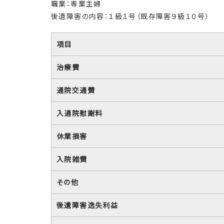
職業：専業主婦
後遺障害の内容：１級１号（既存障害９級１０号）
項目
治療費
通院交通費
入通院慰謝料
休業損害
入院雑費
その他
後遺障害逸失利益