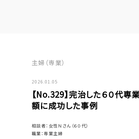
主婦（専業）
2026.01.05
【No.329】完治した６０
額に成功した事例
相談者：女性Ｎさん（６０代）
職業：専業主婦