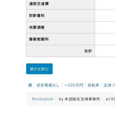
通院交通費
診断書料
休業損害
傷害慰謝料
合計
続きを読む
腰
認定等級なし
～500万円
自転車
主婦（
Permalink
by 本田総合法律事務所
at 0