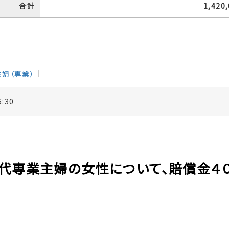
合計
1,420
主婦（専業）
6:30
８０代専業主婦の女性について、賠償金４