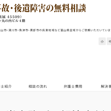
富山市・滑川市・魚津市・黒部市の呉東地域など富山県全域からご依頼いただいていま
小
護士紹介
相談の流れ
弁護士費用
解決