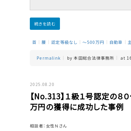
続きを読む
首
腰
認定等級なし
～500万円
自動車
Permalink
by 本田総合法律事務所
at 1
2025.08.20
【No.313】１級１号認定の
万円の獲得に成功した事例
相談者：女性Ｎさん