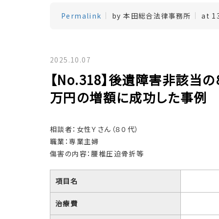
Permalink
by 本田総合法律事務所
at 1
2025.10.07
【No.318】後遺障害非該
万円の増額に成功した事例
相談者：女性Ｙさん（８０代）
職業：専業主婦
傷害の内容：腰椎圧迫骨折等
項目名
治療費