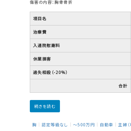
傷害の内容：胸骨骨折
項目名
治療費
入通院慰謝料
休業損害
過失相殺（-20%）
合計
続きを読む
胸
認定等級なし
～500万円
自動車
主婦（