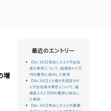
最近のエントリー
【No.363】完治した２０代会社
員の男性について、賠償金４０万
の増
円の獲得に成功した事例
【No.362】１４級９号認定の４
０代会社員の男性について、賠
償金３４２万円の獲得に成功し
た事例
【No.361】完治した３０代兼業