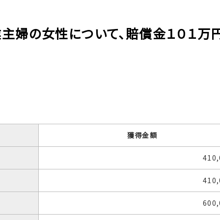
専業主婦の女性について、賠償金１０１万
獲得金額
410
410
600