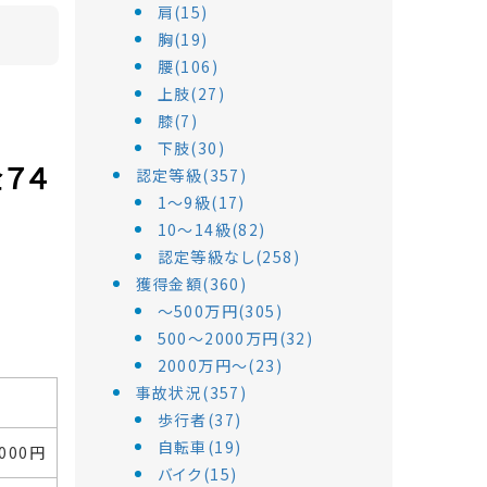
肩(15)
胸(19)
腰(106)
上肢(27)
膝(7)
下肢(30)
７４
認定等級(357)
1～9級(17)
10～14級(82)
認定等級なし(258)
獲得金額(360)
～500万円(305)
500～2000万円(32)
2000万円～(23)
事故状況(357)
歩行者(37)
自転車(19)
,000円
バイク(15)