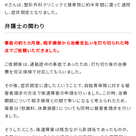
Ｋさんは、整形外科クリニックと接骨院に約半年間に渡って通院
し、症状固定となりました。
弁護士の関わり
事故の約５カ月後、相手損保から治療支払いを打ち切られた時
点でご依頼いただきました。
ご依頼後は、通勤途中の事故であったため、打ち切り後の治療
費を労災保険で対応してもらいました。
その後、症状固定に達したということで、自賠責保険に対する被
害者請求の方法で後遺障害の申請を行いました。この時、治療
期間について相手損保との間で争いになると考えられたため、
傷害分（慰謝料、休業損害）についても同時に被害者請求を行い
ました。
そうしたところ、後遺障害は残念ながら非該当であったものの、