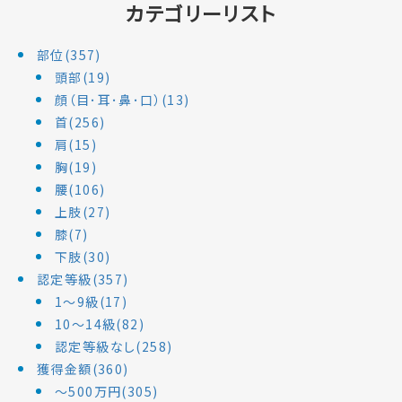
カテゴリーリスト
部位(357)
頭部(19)
顔（目･耳･鼻･口）(13)
首(256)
肩(15)
胸(19)
腰(106)
上肢(27)
膝(7)
下肢(30)
認定等級(357)
1～9級(17)
10～14級(82)
認定等級なし(258)
獲得金額(360)
～500万円(305)