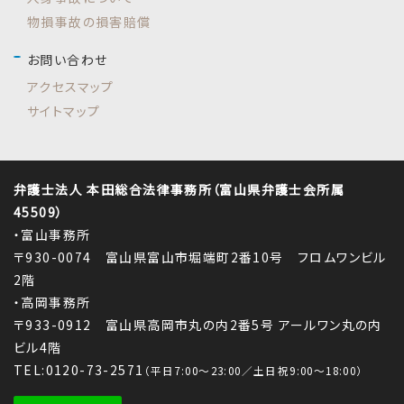
物損事故の損害賠償
お問い合わせ
アクセスマップ
サイトマップ
弁護士法人 本田総合法律事務所（富山県弁護士会所属
45509）
・富山事務所
〒930-0074 富山県富山市堀端町2番10号 フロムワンビル
2階
・高岡事務所
〒933-0912 富山県高岡市丸の内2番5号 アールワン丸の内
ビル4階
TEL:0120-73-2571
（平日7:00～23:00／土日祝9:00～18:00）