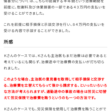
傷害分については、こちらの認識する半年間という治療期間を
前提に、慰謝料及び休業損害の一部である４３万円の支払いを
受けることができました。
これを前提に相手損保と示談交渉を行い、８４万円の支払いを
受ける内容で示談することができました。
所感
Ｋさんのケースでは、Ｋさんも主治医もまだ治療は必要であると
考えているにも関らず、治療途中で治療費の支払いが打ち切ら
れました。
このような場合、主治医の意見書を取得して相手損保と交渉す
る、治療費を立替えてもらって後から請求する、といったいろいろ
な方法が考えられますが、通勤途中の事故の場合は労災に切替
えて労災保険で治療費を賄うというのも一つの方法です。
Ｋさんのケースでも、労災保険を使用して治療費を賄うことがで