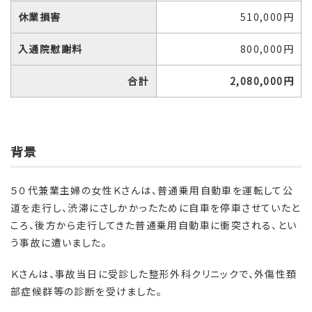
休業損害
510,000円
入通院慰謝料
800,000円
合計
2,080,000円
背景
５０代兼業主婦の女性Ｋさんは、普通乗用自動車を運転して公
道を走行し、渋滞にさしかかったために自車を停車させていたと
ころ、後方から走行してきた普通乗用自動車に衝突される、とい
う事故に遭いました。
Ｋさんは、事故当日に受診した整形外科クリニックで、外傷性頚
部症候群等の診断を受けました。