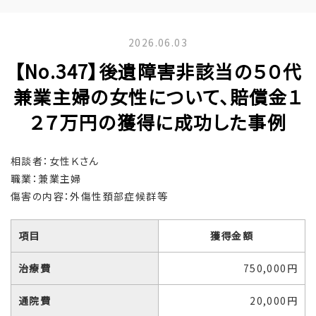
2026.06.03
【No.347】後遺障害非該当の５０代
兼業主婦の女性について、賠償金１
２７万円の獲得に成功した事例
相談者：女性Ｋさん
職業：兼業主婦
傷害の内容：外傷性頚部症候群等
項目
獲得金額
治療費
750,000円
通院費
20,000円