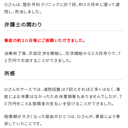
Ｏさんは、整形外科クリニックに計７回、約３カ月半に渡って通
院し、完治しました。
弁護士の関わり
事故の約１０日後にご依頼いただきました。
治療終了後、示談交渉を開始し、交渉開始から２カ月余りで、７
２万円で示談することができました。
所感
Ｏさんのケースでは、通院回数は７回とそれほど多くはなく、事
故による休業はなかったため休業損害もありませんでしたが、７
０万円をこえる賠償金の支払いを受けることができました。
賠償額が大きくなった理由のひとつは、Ｏさんが、事故により骨
折していたことです。