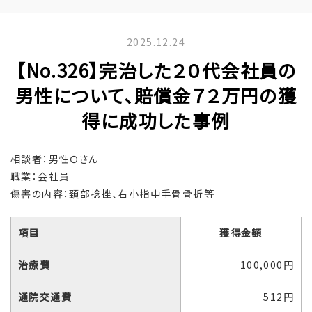
2025.12.24
【No.326】完治した２０代会社員の
男性について、賠償金７２万円の獲
得に成功した事例
相談者：男性Ｏさん
職業：会社員
傷害の内容：頚部捻挫、右小指中手骨骨折等
項目
獲得金額
治療費
100,000円
通院交通費
512円