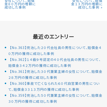
女性について、賠償
女性について、賠償
金８０万円の増額に
金１３万円の増額に
成功した事例
成功した事例
»
最近のエントリー
【No.363】完治した２０代会社員の男性について、賠償金４
０万円の獲得に成功した事例
【No.362】１４級９号認定の４０代会社員の男性について、
賠償金３４２万円の獲得に成功した事例
【No.361】完治した３０代兼業主婦の女性について、賠償金
２８万円の獲得に成功した事例
【No.360】事故で亡くなられた６０代自営業の男性につい
て、賠償金３３１３万円の獲得に成功した事例
【No.359】完治した５０代兼業主婦の女性について、賠償金
３０万円の獲得に成功した事例