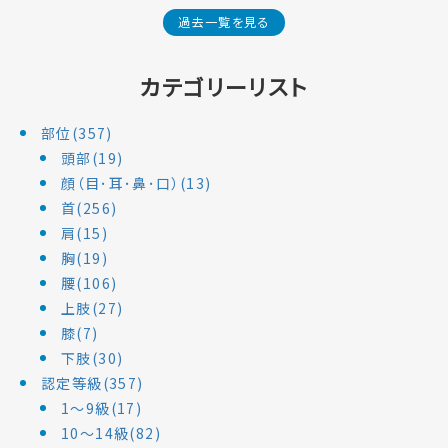
過去一覧を見る
カテゴリーリスト
部位(357)
頭部(19)
顔（目･耳･鼻･口）(13)
首(256)
肩(15)
胸(19)
腰(106)
上肢(27)
膝(7)
下肢(30)
認定等級(357)
1～9級(17)
10～14級(82)