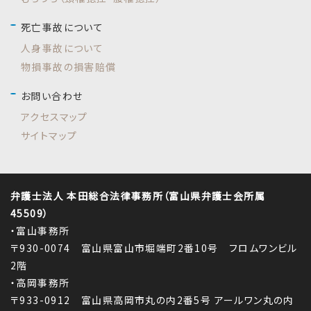
死亡事故について
人身事故について
物損事故の損害賠償
お問い合わせ
アクセスマップ
サイトマップ
弁護士法人 本田総合法律事務所（富山県弁護士会所属
45509）
・富山事務所
〒930-0074 富山県富山市堀端町2番10号 フロムワンビル
2階
・高岡事務所
〒933-0912 富山県高岡市丸の内2番5号 アールワン丸の内