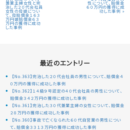
兼業主婦女性と完
性について、賠償金
治した２０代会社員
６０万円の獲得に成
女性の母娘につい
功した事例
»
て、母賠償金１６３
万円娘賠償金６３
万円の獲得に成功
した事例
最近のエントリー
【No.363】完治した２０代会社員の男性について、賠償金４
０万円の獲得に成功した事例
【No.362】１４級９号認定の４０代会社員の男性について、
賠償金３４２万円の獲得に成功した事例
【No.361】完治した３０代兼業主婦の女性について、賠償金
２８万円の獲得に成功した事例
【No.360】事故で亡くなられた６０代自営業の男性につい
て、賠償金３３１３万円の獲得に成功した事例