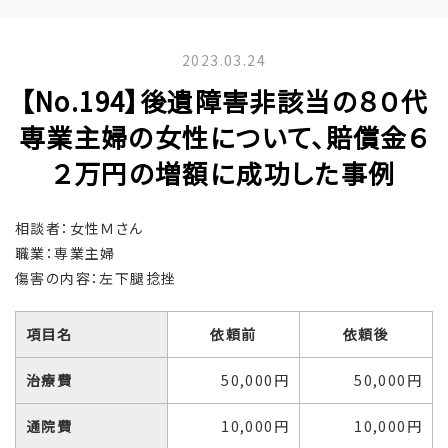
2023.03.24
【No.194】後遺障害非該当の８０代
専業主婦の女性について、賠償金６
２万円の増額に成功した事例
相談者：女性Ｍさん
職業：専業主婦
傷害の内容：左下腿捻挫
項目名
依頼前
依頼後
治療費
50,000円
50,000円
通院費
10,000円
10,000円