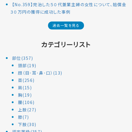
【No.359】完治した５０代兼業主婦の女性について、賠償金
３０万円の獲得に成功した事例
過去一覧を見る
カテゴリーリスト
部位(357)
頭部(19)
顔（目･耳･鼻･口）(13)
首(256)
肩(15)
胸(19)
腰(106)
上肢(27)
膝(7)
下肢(30)
認定等級(357)