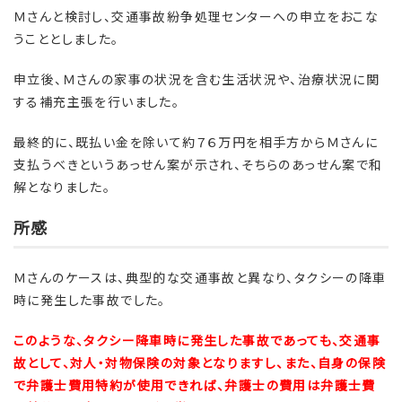
Ｍさんと検討し、交通事故紛争処理センターへの申立をおこな
うこととしました。
申立後、Ｍさんの家事の状況を含む生活状況や、治療状況に関
する補充主張を行いました。
最終的に、既払い金を除いて約７６万円を相手方からＭさんに
支払うべきというあっせん案が示され、そちらのあっせん案で和
解となりました。
所感
Ｍさんのケースは、典型的な交通事故と異なり、タクシーの降車
時に発生した事故でした。
このような、タクシー降車時に発生した事故であっても、交通事
故として、対人・対物保険の対象となりますし、また、自身の保険
で弁護士費用特約が使用できれば、弁護士の費用は弁護士費