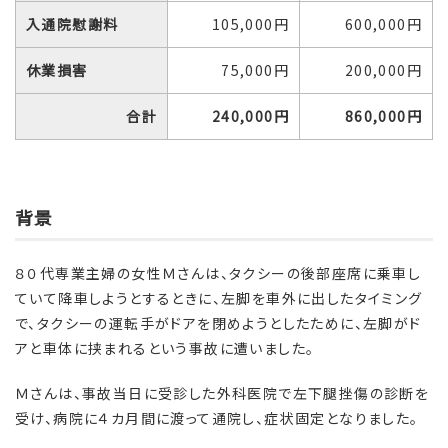
入通院慰謝料
105,000円
600,000円
休業損害
75,000円
200,000円
合計
240,000円
860,000円
背景
８０代専業主婦の女性Ｍさんは、タクシーの後部座席に乗車し
ていて降車しようとするときに、左脚を車外に出したタイミング
で、タクシーの運転手がドアを閉めようとしたために、左脚がド
アと車体に挟まれるという事故に遭いました。
Ｍさんは、事故当日に受診した外科医院で左下腿挫傷の診断を
受け、病院に４カ月間に渡って通院し、症状固定となりました。