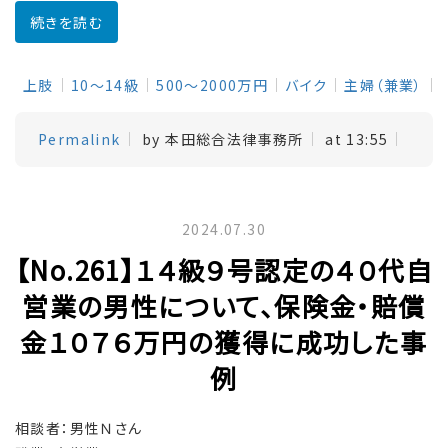
続きを読む
上肢
10～14級
500～2000万円
バイク
主婦（兼業）
Permalink
by 本田総合法律事務所
at 13:55
2024.07.30
【No.261】１４級９号認定の４０代自
営業の男性について、保険金・賠償
金１０７６万円の獲得に成功した事
例
相談者：男性Ｎさん