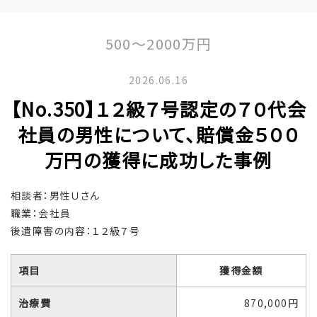
500～2000万円
2026.06.16
【No.350】１２級７号認定の７０代会
社員の男性について、賠償金５００
万円の獲得に成功した事例
相談者：男性Ｕさん
職業：会社員
後遺障害の内容：１２級７号
項目
獲得金額
治療費
870,000円