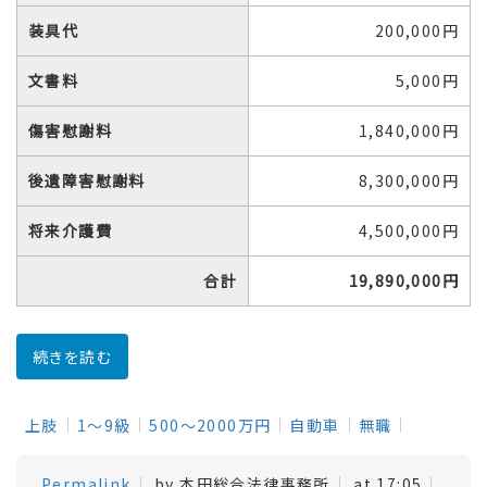
装具代
200,000円
文書料
5,000円
傷害慰謝料
1,840,000円
後遺障害慰謝料
8,300,000円
将来介護費
4,500,000円
合計
19,890,000円
続きを読む
上肢
1～9級
500～2000万円
自動車
無職
Permalink
by 本田総合法律事務所
at 17:05