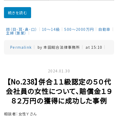
続きを読む
顔（目･耳･鼻･口）
10～14級
500～2000万円
自動車
主婦（兼業）
Permalink
by 本田総合法律事務所
at 15:10
2024.01.30
【No.238】併合１１級認定の５０代
会社員の女性について、賠償金１９
８２万円の獲得に成功した事例
相談者：女性Ｙさん