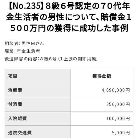
【No.235】８級６号認定の７０代年
金生活者の男性について、賠償金１
５００万円の獲得に成功した事例
相談者：男性Ｍさん
職業：年金生活者
後遺障害の内容：８級６号（１上肢の関節用廃）
項目
獲得金額
治療費
4,690,000円
付添費
250,000円
入院雑費
100,000円
通院交通費
5,000円