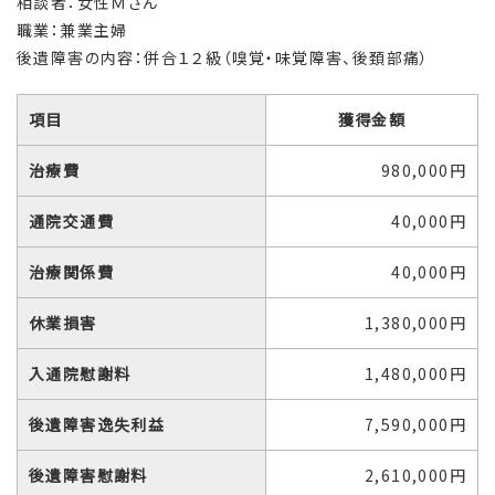
相談者：女性Ｍさん
職業：兼業主婦
後遺障害の内容：併合１２級（嗅覚・味覚障害、後頚部痛）
項目
獲得金額
治療費
980,000円
通院交通費
40,000円
治療関係費
40,000円
休業損害
1,380,000円
入通院慰謝料
1,480,000円
後遺障害逸失利益
7,590,000円
後遺障害慰謝料
2,610,000円