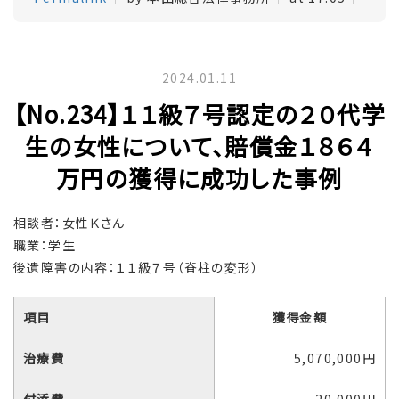
2024.01.11
【No.234】１１級７号認定の２０代学
生の女性について、賠償金１８６４
万円の獲得に成功した事例
相談者：女性Ｋさん
職業：学生
後遺障害の内容：１１級７号（脊柱の変形）
項目
獲得金額
治療費
5,070,000円
付添費
20,000円