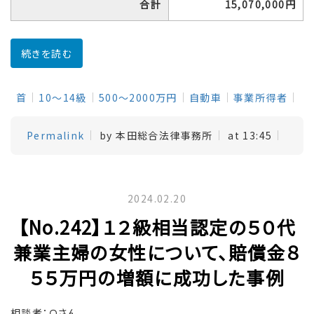
合計
15,070,000円
続きを読む
首
10～14級
500～2000万円
自動車
事業所得者
Permalink
by 本田総合法律事務所
at 13:45
2024.02.20
【No.242】１２級相当認定の５０代
兼業主婦の女性について、賠償金８
５５万円の増額に成功した事例
相談者：Ｏさん