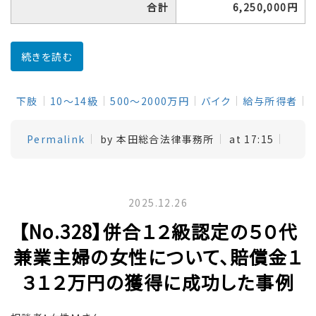
合計
6,250,000円
続きを読む
下肢
10～14級
500～2000万円
バイク
給与所得者
Permalink
by 本田総合法律事務所
at 17:15
2025.12.26
【No.328】併合１２級認定の５０代
兼業主婦の女性について、賠償金１
３１２万円の獲得に成功した事例