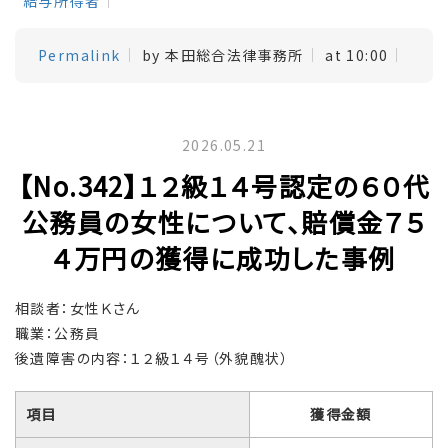
給与所得者
Permalink
by 本田総合法律事務所
at 10:00
2026.05.21
【No.342】１２級１４号認定の６０代
公務員の女性について、賠償金７５
４万円の獲得に成功した事例
相談者：女性Ｋさん
職業：公務員
後遺障害の内容：１２級１４号（外貌醜状）
項目
獲得金額