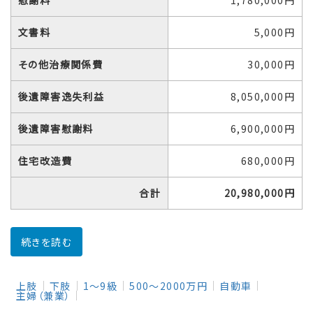
文書料
5,000円
その他治療関係費
30,000円
後遺障害逸失利益
8,050,000円
後遺障害慰謝料
6,900,000円
住宅改造費
680,000円
合計
20,980,000円
続きを読む
上肢
下肢
1～9級
500～2000万円
自動車
主婦（兼業）