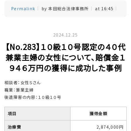
Permalink
by 本田総合法律事務所
at 16:45
2024.12.25
【No.283】１０級１０号認定の４０代
兼業主婦の女性について、賠償金１
９４６万円の獲得に成功した事例
相談者：女性Ｓさん
職業：兼業主婦
後遺障害の内容：１０級１０号
項目
獲得金額
治療費
2,874,000円