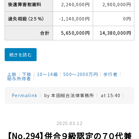
後遺障害慰謝料
2,240,000円
2,900,000円
過失相殺（２５％）
-1,140,000円
0円
合計
5,650,000円
14,380,000円
続きを読む
上肢
下肢
10～14級
500～2000万円
歩行者
給与所得者
Permalink
by 本田総合法律事務所
at 15:40
2025.03.12
【No.294】併合９級認定の７０代兼