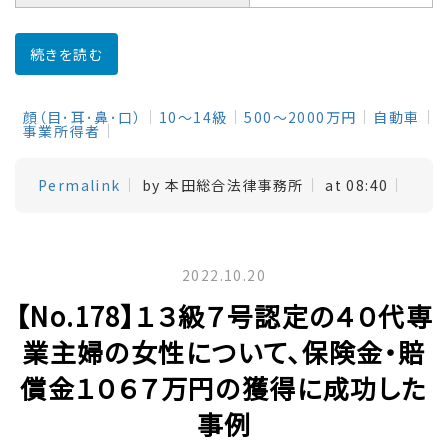
続きを読む
顔（目･耳･鼻･口）
10～14級
500～2000万円
自動車
事業所得者
Permalink
by 本田総合法律事務所
at 08:40
2022.10.20
【No.178】１３級７号認定の４０代専
業主婦の女性について、保険金・賠
償金１０６７万円の獲得に成功した
事例