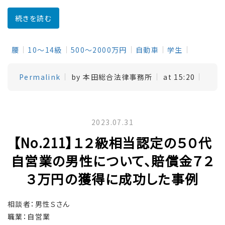
続きを読む
腰
10～14級
500～2000万円
自動車
学生
Permalink
by 本田総合法律事務所
at 15:20
2023.07.31
【No.211】１２級相当認定の５０代
自営業の男性について、賠償金７２
３万円の獲得に成功した事例
相談者：男性Ｓさん
職業：自営業