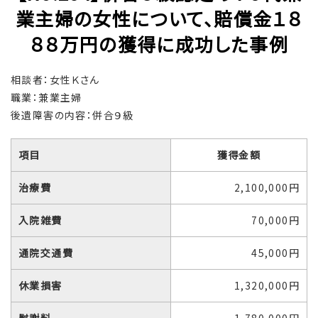
業主婦の女性について、賠償金１８
８８万円の獲得に成功した事例
相談者：女性Ｋさん
職業：兼業主婦
後遺障害の内容：併合９級
項目
獲得金額
治療費
2,100,000円
入院雑費
70,000円
通院交通費
45,000円
休業損害
1,320,000円
慰謝料
1,780,000円