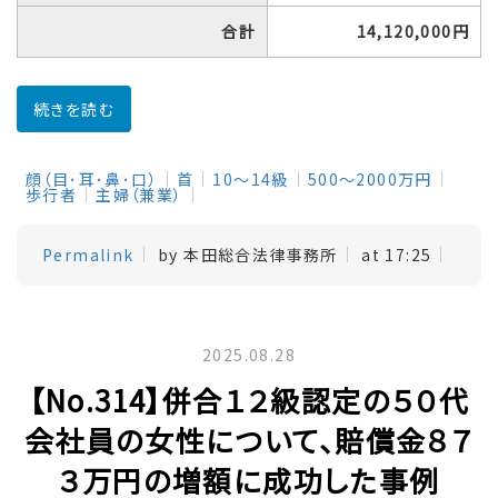
合計
14,120,000円
続きを読む
顔（目･耳･鼻･口）
首
10～14級
500～2000万円
歩行者
主婦（兼業）
Permalink
by 本田総合法律事務所
at 17:25
2025.08.28
【No.314】併合１２級認定の５０代
会社員の女性について、賠償金８７
３万円の増額に成功した事例