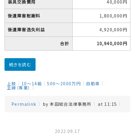
装具交換費用
40,000円
後遺障害慰謝料
1,800,000円
後遺障害逸失利益
4,920,000円
合計
10,940,000円
続きを読む
上肢
10～14級
500～2000万円
自動車
主婦（専業）
Permalink
by 本田総合法律事務所
at 11:15
2022.09.17