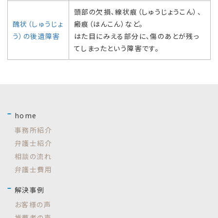
頭部の欠損、線状痕（しゅうじょうこん）、
醜状（しゅうじょ
瘢痕（はんこん）など。
う）の後遺障害
はた目にみえる部分に、傷のあとが残っ
てしまったという障害です。
home
事務所紹介
弁護士紹介
相談の流れ
弁護士費用
解決事例
お客様の声
推薦者の声