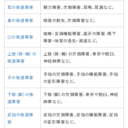
耳の後遺障害
聴力障害、欠損障害、耳鳴、耳漏など。
鼻の後遺障害
嗅覚の脱失、欠損障害など。
咀嚼・言語機能障害、歯牙の障害、嚥下
口の後遺障害
障害・味覚の逸失・減退など。
上肢（肩・腕）の
上肢（肩・腕）の欠損障害、骨折や脱臼、
後遺障害
神経麻痺など。
手指の欠損障害、手指の機能障害、手指
手の後遺障害
の変形障害など。
下肢（脚）の後
下肢（脚）の欠損障害、骨折や脱臼、神経
遺障害
麻痺など。
足指の後遺障
足指の欠損障害、足指の機能障害、足指
害
の変形障害など。