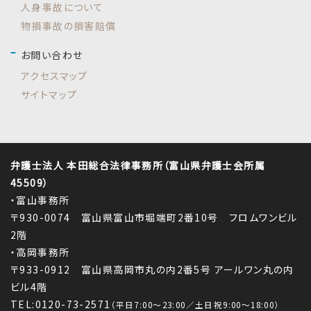
人身事故について
物損事故の損害賠償
お問い合わせ
アクセスマップ
サイトマップ
弁護士法人 本田総合法律事務所（富山県弁護士会所属
45509）
・富山事務所
〒930-0074 富山県富山市堀端町2番10号 フロムワンビル
2階
・高岡事務所
〒933-0912 富山県高岡市丸の内2番5号 アールワン丸の内
ビル4階
TEL:0120-73-2571
（平日7:00～23:00／土日祝9:00～18:00）