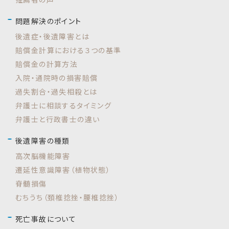
問題解決のポイント
後遺症・後遺障害とは
賠償金計算における３つの基準
賠償金の計算方法
入院・通院時の損害賠償
過失割合・過失相殺とは
弁護士に相談するタイミング
弁護士と行政書士の違い
後遺障害の種類
高次脳機能障害
遷延性意識障害（植物状態）
脊髄損傷
むちうち（頚椎捻挫・腰椎捻挫）
死亡事故について