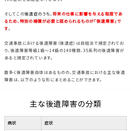
そしてこの
後遺症のうち、
将来の仕事に影響を与える程度であ
るため、特別の補償が必要と認められるものが「後遺障害」で
す
。
交通事故における後遺障害（後遺症）は自賠法で規定されてお
り、後遺障害等級1級～14級の140種類、35系列の後遺障害が
あると規定されています。
数多く後遺障害自体はあるものの、交通事故における主な後遺
障害は、以下のような形にまとめることができます。
主な後遺障害の分類
病状
症状