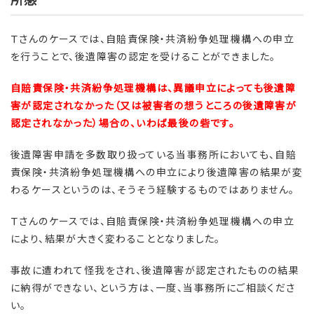
Ｔさんのケースでは、自賠責保険・共済紛争処理機構への申立
を行うことで、後遺障害の認定を受けることができました。
自賠責保険・共済紛争処理機構は、異議申立によっても後遺障
害が認定されなかった（又は被害者の想うところの後遺障害が
認定されなかった）場合の、いわば最後の砦です。
後遺障害申請を多数取り扱っている当事務所においても、自賠
責保険・共済紛争処理機構への申立により後遺障害の結果が変
わるケースというのは、そうそう経験するものではありません。
Ｔさんのケースでは、自賠責保険・共済紛争処理機構への申立
により、結果が大きく変わることとなりました。
事故に遭われて怪我をされ、後遺障害が認定されたものの結果
に納得ができない、という方は、一度、当事務所にご相談くださ
い。