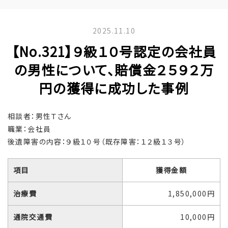
2025.11.10
【No.321】９級１０号認定の会社員
の男性について、賠償金２５９２万
円の獲得に成功した事例
相談者：男性Ｔさん
職業：会社員
後遺障害の内容：９級１０号（既存障害：１２級１３号）
項目
獲得金額
治療費
1,850,000円
通院交通費
10,000円