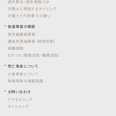
過失割合・過失相殺とは
弁護士に相談するタイミング
弁護士と行政書士の違い
後遺障害の種類
高次脳機能障害
遷延性意識障害（植物状態）
脊髄損傷
むちうち（頚椎捻挫・腰椎捻挫）
死亡事故について
人身事故について
物損事故の損害賠償
お問い合わせ
アクセスマップ
サイトマップ