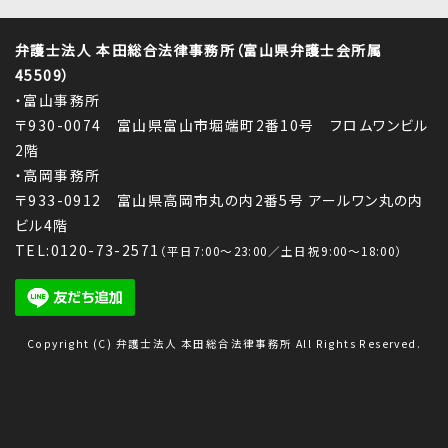
弁護士法人 本田総合法律事務所（富山県弁護士会所属
45509）
・富山事務所
〒930-0074 富山県富山市堀端町2番10号 フロムワンビル
2階
・高岡事務所
〒933-0912 富山県高岡市丸の内2番5号 アールワン丸の内
ビル4階
TEL:0120-73-2571
（平日7:00～23:00／土日祝9:00～18:00）
Copyright (C) 弁護士法人 本田総合法律事務所 All Rights Reserved.