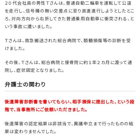
２０代会社員の男性Ｔさんは、普通自動二輪車を運転して公道
を走行し、信号機の無い交差点に至り直進進行しようとしたとこ
ろ、対向方向から右折してきた普通乗用自動車に衝突される、と
いう事故に遭いました。
Ｔさんは、救急搬送された総合病院で、頚髄損傷等の診断を受
けました。
その後、Ｔさんは、総合病院と接骨院に約１年２カ月に渡って通
院し、症状固定となりました。
弁護士の関わり
後遺障害診断書を書いてもらい、相手損保に提出した、という段
階で、当事務所にご依頼いただきました。
後遺障害の認定結果は非該当で、異議申立まで行ったものの結
果は変わりませんでした。