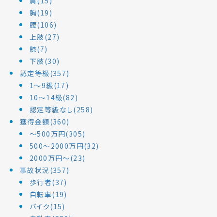
肩(15)
胸(19)
腰(106)
上肢(27)
膝(7)
下肢(30)
認定等級(357)
1～9級(17)
10～14級(82)
認定等級なし(258)
獲得金額(360)
～500万円(305)
500～2000万円(32)
2000万円～(23)
事故状況(357)
歩行者(37)
自転車(19)
バイク(15)