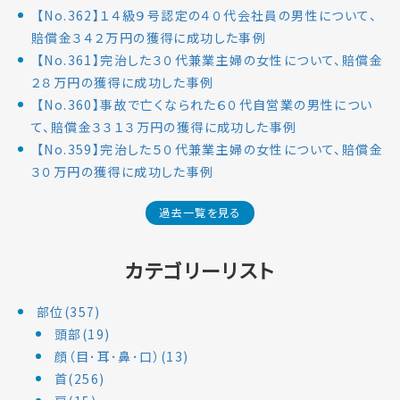
【No.362】１４級９号認定の４０代会社員の男性について、
賠償金３４２万円の獲得に成功した事例
【No.361】完治した３０代兼業主婦の女性について、賠償金
２８万円の獲得に成功した事例
【No.360】事故で亡くなられた６０代自営業の男性につい
て、賠償金３３１３万円の獲得に成功した事例
【No.359】完治した５０代兼業主婦の女性について、賠償金
３０万円の獲得に成功した事例
過去一覧を見る
カテゴリーリスト
部位(357)
頭部(19)
顔（目･耳･鼻･口）(13)
首(256)