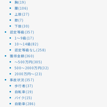
胸(19)
腰(106)
上肢(27)
膝(7)
下肢(30)
認定等級(357)
1～9級(17)
10～14級(82)
認定等級なし(258)
獲得金額(360)
～500万円(305)
500～2000万円(32)
2000万円～(23)
事故状況(357)
歩行者(37)
自転車(19)
バイク(15)
自動車(286)