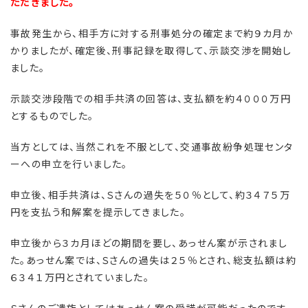
ただきました。
事故発生から、相手方に対する刑事処分の確定まで約９カ月か
かりましたが、確定後、刑事記録を取得して、示談交渉を開始し
ました。
示談交渉段階での相手共済の回答は、支払額を約４０００万円
とするものでした。
当方としては、当然これを不服として、交通事故紛争処理センタ
ーへの申立を行いました。
申立後、相手共済は、Ｓさんの過失を５０％として、約３４７５万
円を支払う和解案を提示してきました。
申立後から３カ月ほどの期間を要し、あっせん案が示されまし
た。あっせん案では、Ｓさんの過失は２５％とされ、総支払額は約
６３４１万円とされていました。
Ｓさんのご遺族としてはあっせん案の受諾が可能だったのです