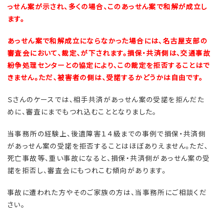
っせん案が示され、多くの場合、このあっせん案で和解が成立し
ます。
あっせん案で和解成立にならなかった場合には、名古屋支部の
審査会において、裁定、が下されます。損保・共済側は、交通事故
紛争処理センターとの協定により、この裁定を拒否することはで
きません。ただ、被害者の側は、受諾するかどうかは自由です。
Ｓさんのケースでは、相手共済があっせん案の受諾を拒んだた
めに、審査にまでもつれ込むこととなりました。
当事務所の経験上、後遺障害１４級までの事例で損保・共済側
があっせん案の受諾を拒否することはほぼありえません。ただ、
死亡事故等、重い事故になると、損保・共済側があっせん案の受
諾を拒否し、審査会にもつれこむ傾向があります。
事故に遭われた方やそのご家族の方は、当事務所にご相談くだ
さい。