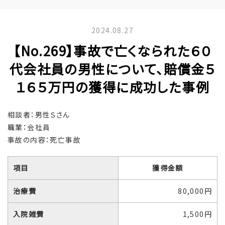
2024.08.27
【No.269】事故で亡くなられた６０
代会社員の男性について、賠償金５
１６５万円の獲得に成功した事例
相談者：男性Ｓさん
職業：会社員
事故の内容：死亡事故
項目
獲得金額
治療費
80,000円
入院雑費
1,500円