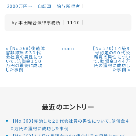
2000万円～
自転車
給与所得者
by
本田総合法律事務所
11:20
«
【No.268】後遺障
main
【No.270】１４級９
害非該当の３０代
号認定の６０代公
会社員の男性につ
務員の男性につい
いて、賠償金１５０
て、賠償金３４４万
万円の獲得に成功
円の獲得に成功し
した事例
た事例
»
最近のエントリー
【No.363】完治した２０代会社員の男性について、賠償金４
０万円の獲得に成功した事例
【No.362】１４級９号認定の４０代会社員の男性について、