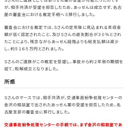
が、相手共済が受諾を拒否したため、あっせんは成立せず、名古
屋の審査会における裁定手続へと移行しました。
審査会における裁定では、Ｓさんの定年後に見込まれる年収金
額が低く認定されたこと、及びＳさんの過失割合が３０％とされ
たことにより、残念ながらあっせん段階よりも総支払額は減少
し、約５１６５万円とされました。
Ｓさんのご遺族がこの裁定を受諾し、事故から約２年弱の期間を
経て、和解成立となりました。
所感
Ｓさんのケースでは、相手共済が、交通事故紛争処理センターの
金沢の相談室で出されたあっせん案の受諾を拒否したため、名
古屋支部の審査会に移行しました。
交通事故紛争処理センターの手続では、まず金沢の相談室であ