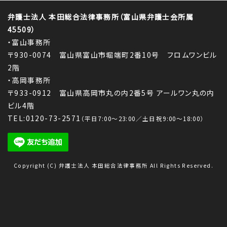
弁護士法人 本田総合法律事務所（富山県弁護士会所属
45509）
・富山事務所
〒930-0074 富山県富山市堀端町2番10号 フロムワンビル
2階
・高岡事務所
〒933-0912 富山県高岡市丸の内2番5号 アールワン丸の内
ビル4階
TEL:0120-73-2571
（平日7:00～23:00／土日祝9:00～18:00）
Copyright (C) 弁護士法人 本田総合法律事務所 All Rights Reserved.