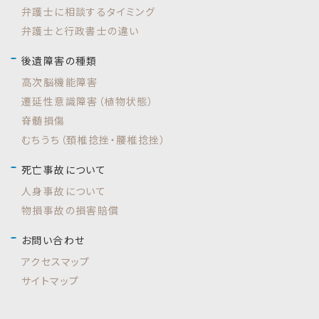
弁護士に相談するタイミング
弁護士と行政書士の違い
後遺障害の種類
高次脳機能障害
遷延性意識障害（植物状態）
脊髄損傷
むちうち（頚椎捻挫・腰椎捻挫）
死亡事故について
人身事故について
物損事故の損害賠償
お問い合わせ
アクセスマップ
サイトマップ