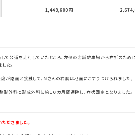
1,448,600円
2,674
転して公道を走行していたところ、左側の店舗駐車場から右折のため
ました。
席が路面と接触して、Ｎさんの右腕は地面にこすりつけられました。
整形外科と形成外科に約１０カ月間通院し、症状固定となりました。
ただきました。