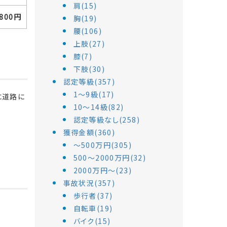
肩(15)
,800円
胸(19)
腰(106)
上肢(27)
膝(7)
下肢(30)
認定等級(357)
1～9級(17)
に道路に
10～14級(82)
認定等級なし(258)
獲得金額(360)
～500万円(305)
500～2000万円(32)
2000万円～(23)
事故状況(357)
歩行者(37)
自転車(19)
バイク(15)