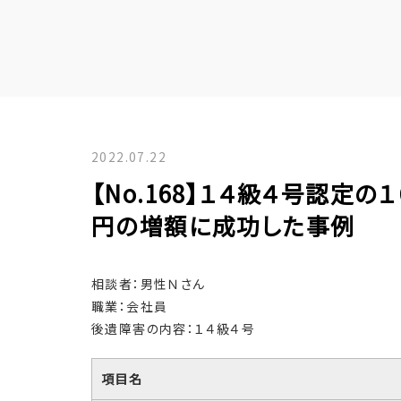
2022.07.22
【No.168】１４級４号認定
円の増額に成功した事例
相談者：男性Ｎさん
職業：会社員
後遺障害の内容：１４級４号
項目名