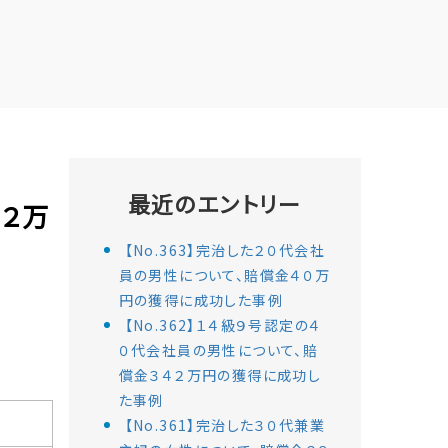
最近のエントリー
２２万
【No.363】完治した２０代会社
員の男性について、賠償金４０万
円の獲得に成功した事例
【No.362】１４級９号認定の４
０代会社員の男性について、賠
償金３４２万円の獲得に成功し
た事例
【No.361】完治した３０代兼業