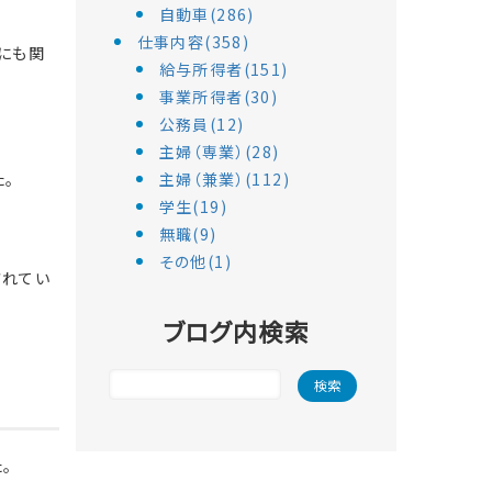
自動車(286)
仕事内容(358)
にも関
給与所得者(151)
事業所得者(30)
公務員(12)
主婦（専業）(28)
。
主婦（兼業）(112)
学生(19)
無職(9)
その他(1)
されてい
ブログ内検索
。