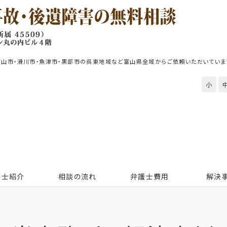
富山市・滑川市・魚津市・黒部市の呉東地域など富山県全域からご依頼いただいていま
小
護士紹介
相談の流れ
弁護士費用
解決