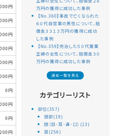
主婦の女性について、賠償金２８
,000円
万円の獲得に成功した事例
【No.360】事故で亡くなられた
,000円
６０代自営業の男性について、賠
償金３３１３万円の獲得に成功
,000円
した事例
【No.359】完治した５０代兼業
,000円
主婦の女性について、賠償金３０
万円の獲得に成功した事例
,000円
過去一覧を見る
,000円
0円
カテゴリーリスト
,000円
部位(357)
頭部(19)
0円
顔（目･耳･鼻･口）(13)
首(256)
,200円