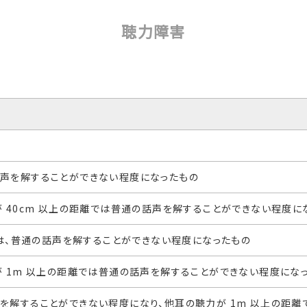
聴力障害
声を解することができない程度になったもの
 40cm 以上の距離では普通の話声を解することができない程度に
では、普通の話声を解することができない程度になったもの
 1m 以上の距離では普通の話声を解することができない程度にな
を解することができない程度になり、他耳の聴力が 1m 以上の距離