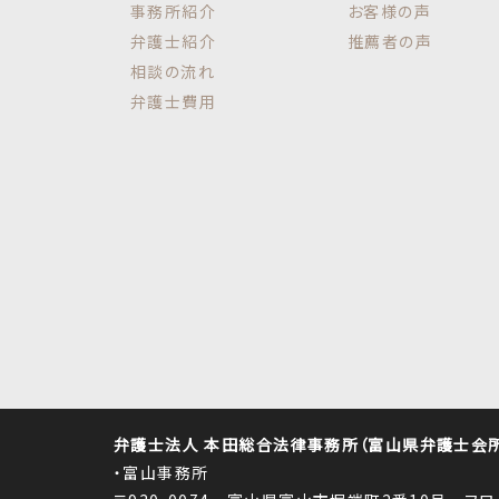
事務所紹介
お客様の声
弁護士紹介
推薦者の声
相談の流れ
弁護士費用
弁護士法人 本田総合法律事務所（富山県弁護士会所属
・富山事務所