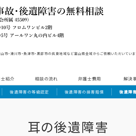
富山市・滑川市・魚津市・黒部市の呉東地域など富山県全域からご依頼いただいていま
護士紹介
相談の流れ
弁護士費用
解決
後遺障害の等級認定
後遺障害の損害賠償
後遺障
耳の後遺障害