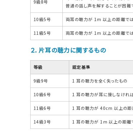
9級8号
普通の話し声を解することが困難
10級5号
両耳の聴力が 1m 以上の距離
11級5号
両耳の聴力が 1m 以上の距離で
２．片耳の聴力に関するもの
等級
認定基準
9級9号
1 耳の聴力を全く失ったもの
10級6号
1 耳の聴力が耳に接しなけれ
11級6号
1 耳の聴力が 40cm 以上
14級3号
1 耳の聴力が 1m 以上の