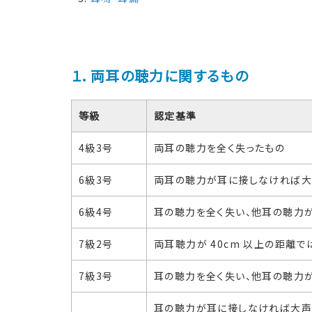
１．両耳の聴力に関するもの
等級
認定基準
4級3号
両耳の聴力を全く失ったもの
6級3号
両耳の聴力が耳に接しなければ大
6級4号
耳の聴力を全く失い、他耳の聴力が
7級2号
両耳聴力が 40cm 以上の距離
7級3号
耳の聴力を全く失い、他耳の聴力が
耳の聴力が耳に接しなければ大声