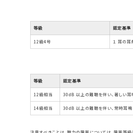
等級
認定基準
12級4号
１ 耳の
等級
認定基準
12級相当
30dB 以上の難聴を伴い、著しい
14級相当
30dB 以上の難聴を伴い、常時耳
注意すべきことは、聴力の障害については、障害等