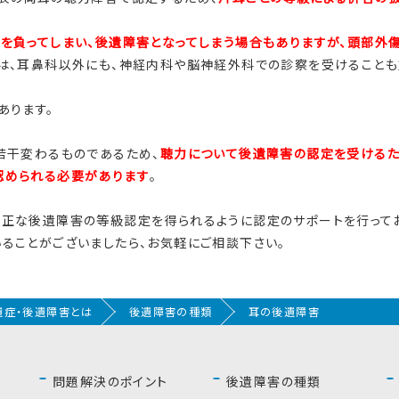
を負ってしまい、後遺障害となってしまう場合もありますが、頭部外
は、耳鼻科以外にも、神経内科や脳神経外科での診察を受けることも
あります。
若干変わるものであるため、
聴力について後遺障害の認定を受けるた
認められる必要があります
。
正な後遺障害の等級認定を得られるように認定のサポートを行ってお
ることがございましたら、お気軽にご相談下さい。
遺症・後遺障害とは
後遺障害の種類
耳の後遺障害
問題解決のポイント
後遺障害の種類