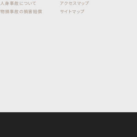
人身事故について
アクセスマップ
物損事故の損害賠償
サイトマップ