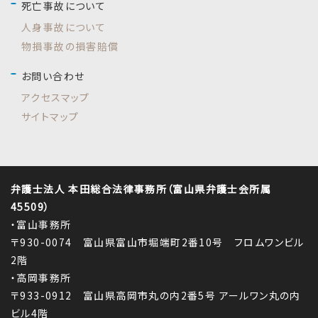
死亡事故について
人身事故について
物損事故の損害賠償
お問い合わせ
アクセスマップ
サイトマップ
弁護士法人 本田総合法律事務所（富山県弁護士会所属
45509）
・富山事務所
〒930-0074 富山県富山市堀端町2番10号 フロムワンビル
2階
・高岡事務所
〒933-0912 富山県高岡市丸の内2番5号 アールワン丸の内
ビル4階