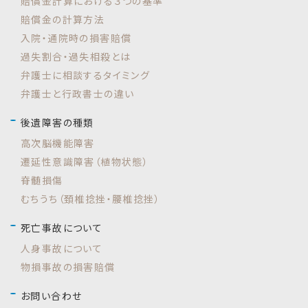
賠償金計算における３つの基準
賠償金の計算方法
入院・通院時の損害賠償
過失割合・過失相殺とは
弁護士に相談するタイミング
弁護士と行政書士の違い
後遺障害の種類
高次脳機能障害
遷延性意識障害（植物状態）
脊髄損傷
むちうち（頚椎捻挫・腰椎捻挫）
死亡事故について
人身事故について
物損事故の損害賠償
お問い合わせ