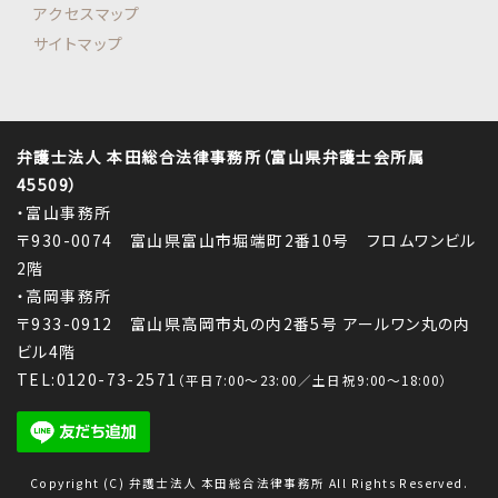
アクセスマップ
サイトマップ
弁護士法人 本田総合法律事務所（富山県弁護士会所属
45509）
・富山事務所
〒930-0074 富山県富山市堀端町2番10号 フロムワンビル
2階
・高岡事務所
〒933-0912 富山県高岡市丸の内2番5号 アールワン丸の内
ビル4階
TEL:0120-73-2571
（平日7:00～23:00／土日祝9:00～18:00）
Copyright (C) 弁護士法人 本田総合法律事務所 All Rights Reserved.