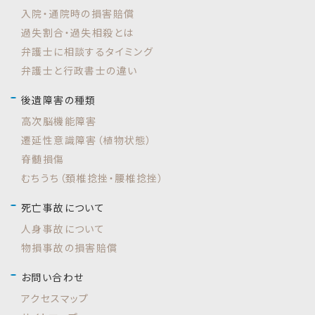
入院・通院時の損害賠償
過失割合・過失相殺とは
弁護士に相談するタイミング
弁護士と行政書士の違い
後遺障害の種類
高次脳機能障害
遷延性意識障害（植物状態）
脊髄損傷
むちうち（頚椎捻挫・腰椎捻挫）
死亡事故について
人身事故について
物損事故の損害賠償
お問い合わせ
アクセスマップ