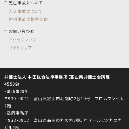
死亡事故について
人身事故について
物損事故の損害賠償
お問い合わせ
アクセスマップ
サイトマップ
弁護士法人 本田総合法律事務所（富山県弁護士会所属
45509）
・富山事務所
〒930-0074 富山県富山市堀端町2番10号 フロムワンビル
2階
・高岡事務所
〒933-0912 富山県高岡市丸の内2番5号 アールワン丸の内
ビル4階