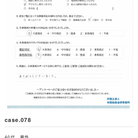
case.078
40代 男性