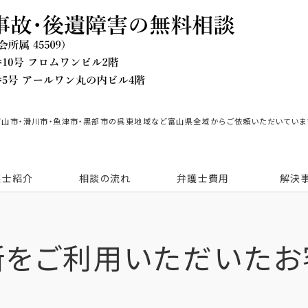
富山市・滑川市・魚津市・黒部市の呉東地域など富山県全域からご依頼いただいていま
護士紹介
相談の流れ
弁護士費用
解決
所をご利用いただいたお