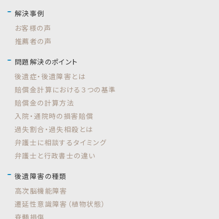
解決事例
お客様の声
推薦者の声
問題解決のポイント
後遺症・後遺障害とは
賠償金計算における３つの基準
賠償金の計算方法
入院・通院時の損害賠償
過失割合・過失相殺とは
弁護士に相談するタイミング
弁護士と行政書士の違い
後遺障害の種類
高次脳機能障害
遷延性意識障害（植物状態）
脊髄損傷