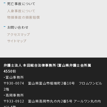
死亡事故について
人身事故について
物損事故の損害賠償
お問い合わせ
アクセスマップ
サイトマップ
弁護士法人 本田総合法律事務所（富山県弁護士会所属
45509）
・富山事務所
〒930-0074 富山県富山市堀端町2番10号 フロムワンビル
2階
・高岡事務所
〒933-0912 富山県高岡市丸の内2番5号 アールワン丸の内
ビル4階